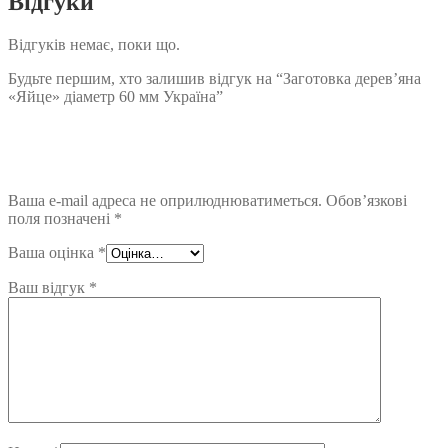
Відгуки
Відгуків немає, поки що.
Будьте першим, хто залишив відгук на “Заготовка дерев’яна
«Яйце» діаметр 60 мм Україна”
Ваша e-mail адреса не оприлюднюватиметься.
Обов’язкові
поля позначені
*
Ваша оцінка
*
Ваш відгук
*