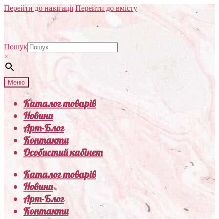
Перейти до навігації
Перейти до вмісту
Пошук
×
Меню
Каталог товарів
Новини
Арт-Блог
Контакти
Особистий кабінет
Каталог товарів
Новини
Арт-Блог
Контакти