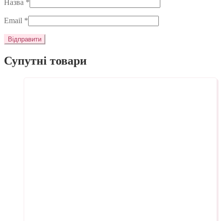
Назва
*
Email
*
Супутні товари