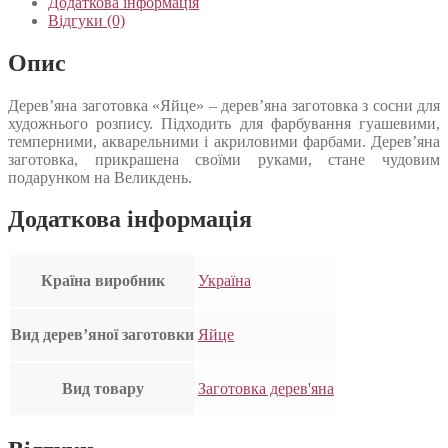
Додаткова інформація
Відгуки (0)
Опис
Дерев’яна заготовка «Яйце» – дерев’яна заготовка з сосни для
художнього розпису. Підходить для фарбування гуашевими,
темперними, акварельними і акриловими фарбами. Дерев’яна
заготовка, прикрашена своїми руками, стане чудовим
подарунком на Великдень.
Додаткова інформація
Країна виробник
Україна
Вид дерев’яної заготовки
Яйце
Вид товару
Заготовка дерев'яна