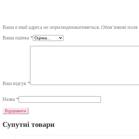
Ваша e-mail адреса не оприлюднюватиметься.
Обов’язкові поля
Ваша оцінка
*
Ваш відгук
*
Назва
*
Супутні товари