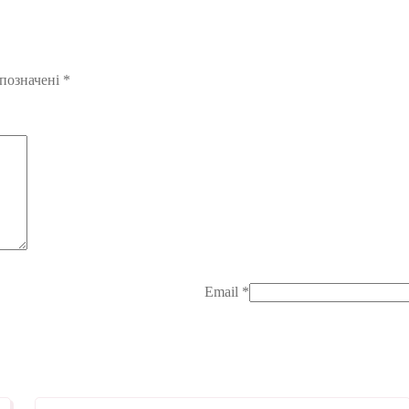
 позначені
*
Email
*