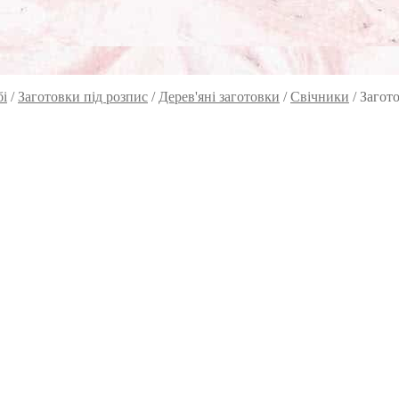
бі
/
Заготовки під розпис
/
Дерев'яні заготовки
/
Свічники
/
Загото