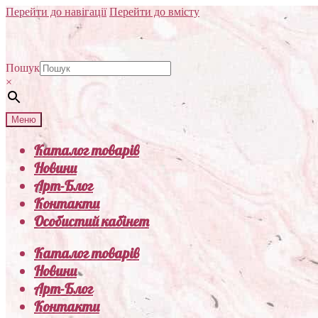
Перейти до навігації
Перейти до вмісту
Пошук
×
Меню
Каталог товарів
Новини
Арт-Блог
Контакти
Особистий кабінет
Каталог товарів
Новини
Арт-Блог
Контакти