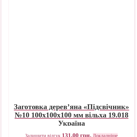
Заготовка дерев’яна «Підсвічник»
№10 100х100х100 мм вільха 19.018
Україна
131,00
грн.
Залишити відгук
Докладніше