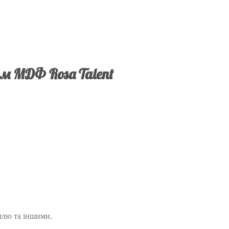
 см МДФ Rosa Talent
аллю та іншими.