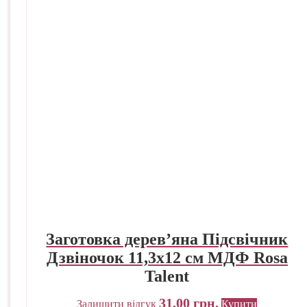
Заготовка дерев’яна Підсвічник
Дзвіночок 11,3х12 см МДФ Rosa
Talent
31,00
грн.
Залишити відгук
Купити