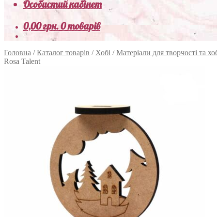
Особистий кабінет
0,00
грн.
0 товарів
Головна
/
Каталог товарів
/
Хобі
/
Матеріали для творчості та хо
Rosa Talent