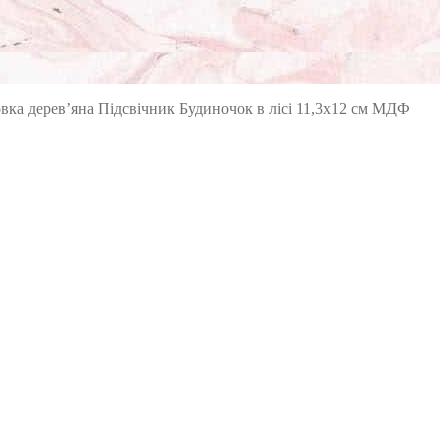
вка дерев’яна Підсвічник Будиночок в лісі 11,3х12 см МДФ