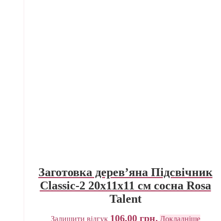
Заготовка дерев’яна Підсвічник
Classic-2 20х11х11 см сосна Rosa
Talent
106,00
грн.
Залишити відгук
Докладніше