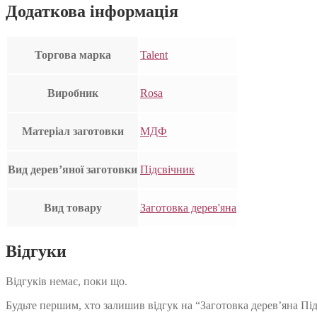
Додаткова інформація
Торгова марка
Talent
Виробник
Rosa
Матеріал заготовки
МДФ
Вид дерев’яної заготовки
Підсвічник
Вид товару
Заготовка дерев'яна
Відгуки
Відгуків немає, поки що.
Будьте першим, хто залишив відгук на “Заготовка дерев’яна Під