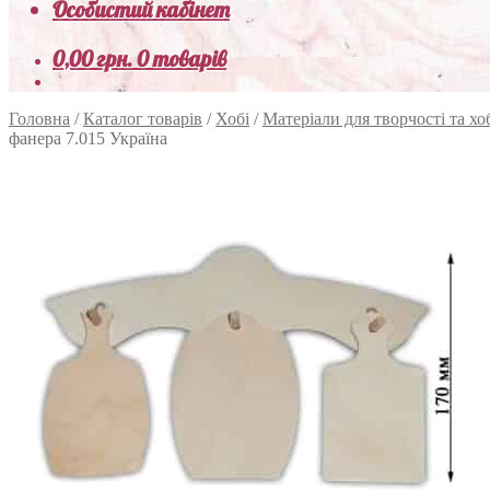
Особистий кабінет
0,00
грн.
0 товарів
Головна
/
Каталог товарів
/
Хобі
/
Матеріали для творчості та хо
фанера 7.015 Україна