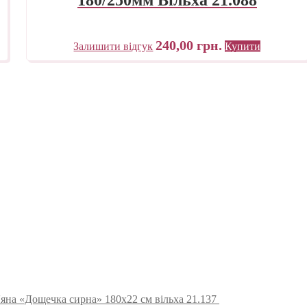
240,00
грн.
Залишити відгук
Купити
'яна «Дощечка сирна» 180х22 см вільха 21.137