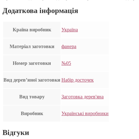
Додаткова інформація
Країна виробник
Україна
Матеріал заготовки
фанера
Номер заготовки
№05
Вид дерев’яної заготовки
Набір досточек
Вид товару
Заготовка дерев'яна
Виробник
Українські виробники
Відгуки