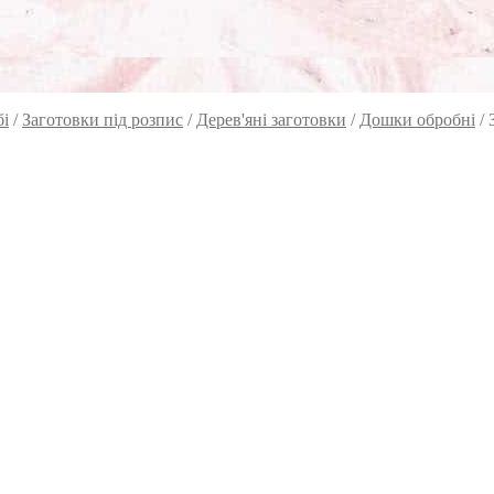
бі
/
Заготовки під розпис
/
Дерев'яні заготовки
/
Дошки обробні
/