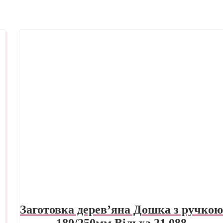
Заготовка дерев’яна Дошка з ручкою
180/250мм Вільха 21.088