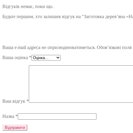
Відгуків немає, поки що.
Будьте першим, хто залишив відгук на “Заготовка дерев’яна «На
Ваша e-mail адреса не оприлюднюватиметься.
Обов’язкові поля
Ваша оцінка
*
Ваш відгук
*
Назва
*