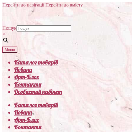
Перейти до навігації
Перейти до вмісту
Пошук
×
Меню
Каталог товарів
Новини
Арт-Блог
Контакти
Особистий кабінет
Каталог товарів
Новини
Арт-Блог
Контакти