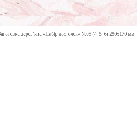
Заготовка дерев’яна «Набір досточек» №05 (4, 5, 6) 280х170 мм