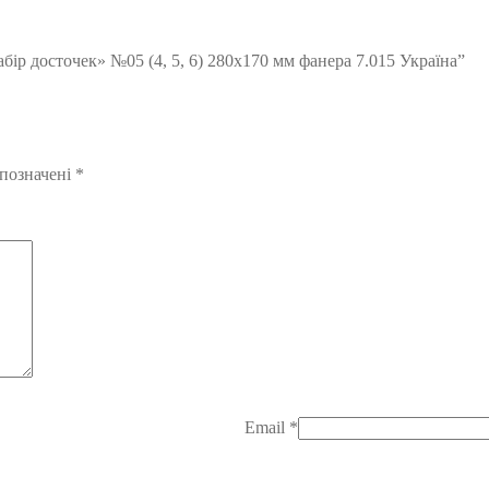
бір досточек» №05 (4, 5, 6) 280х170 мм фанера 7.015 Україна”
 позначені
*
Email
*