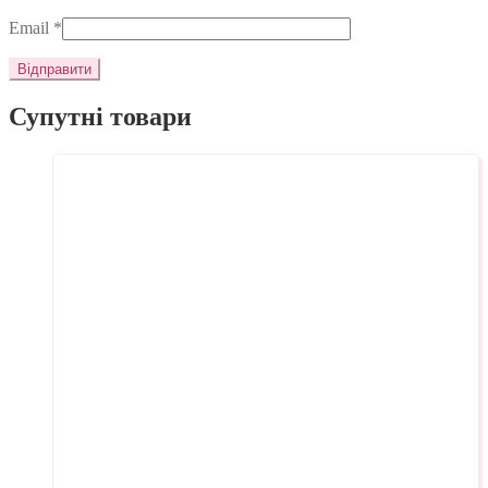
Email
*
Супутні товари