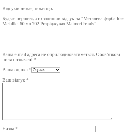
Відгуків немає, поки що.
Будьте першим, хто залишив відгук на “Металева фарба Idea
Metallici 60 мл 702 Розріджувач Maimeri Італія”
Ваша e-mail адреса не оприлюднюватиметься.
Обов’язкові
поля позначені
*
Ваша оцінка
*
Ваш відгук
*
Назва
*