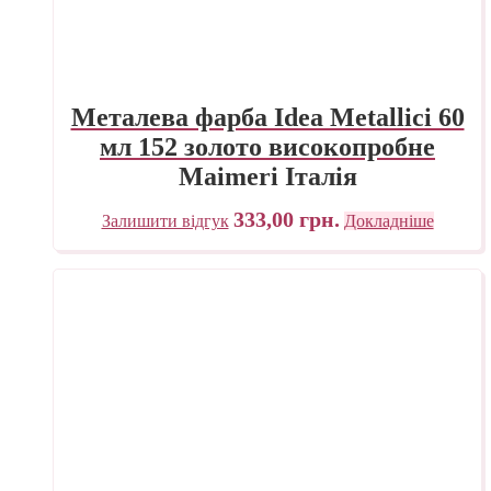
Металева фарба Idea Metallici 60
мл 152 золото високопробне
Maimeri Італія
333,00
грн.
Залишити відгук
Докладніше