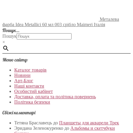
Металева
фарба Idea Metallici 60 мл 003 срібло Maimeri Італія
Пошук…
Пошук
×
Меню сайту:
Каталог товарів
Новини
Арт-Блог
Наші контакти
Особистий кабінет
Доставка, оплата та політика повернень
Політика безпеки
Свіжі коментарі
Тетяна Браславець
до
Планшеты для акварели Трек
Эридана Зеленокуренко
до
Альбомы и скетчбуки