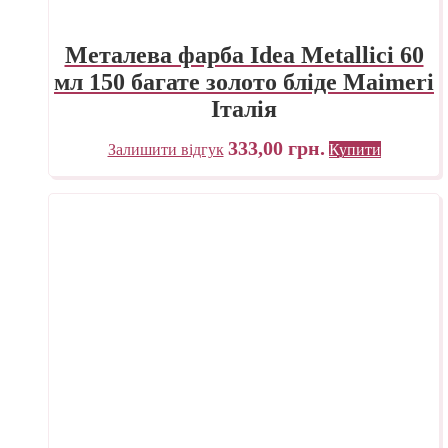
Металева фарба Idea Metallici 60
мл 150 багате золото бліде Maimeri
Італія
333,00
грн.
Залишити відгук
Купити