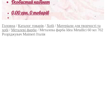
Особистий кабінет
0,00
грн.
0 товарів
Головна
/
Каталог товарів
/
Хобі
/
Матеріали для творчості та
хобі
/
Металеві фарби
/
Металева фарба Idea Metallici 60 мл 702
Розріджувач Maimeri Італія