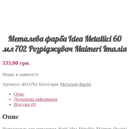
Металева фарба Idea Metallici 60
мл 702 Розріджувач Maimeri Італія
333,00
грн.
Немає в наявності
Артикул:
4014702
Категорія:
Металеві фарби
Опис
Додаткова інформація
Відгуки (0)
Опис
Розріджувач для металевих фарб Idea Metallici Maimeri (Італія)