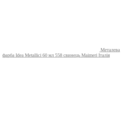
Металева
фарба Idea Metallici 60 мл 558 свинець Maimeri Італія