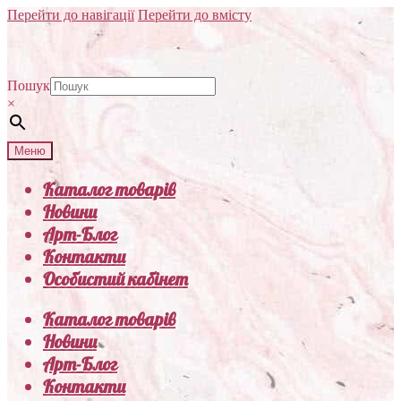
Перейти до навігації
Перейти до вмісту
Пошук
×
Меню
Каталог товарів
Новини
Арт-Блог
Контакти
Особистий кабінет
Каталог товарів
Новини
Арт-Блог
Контакти