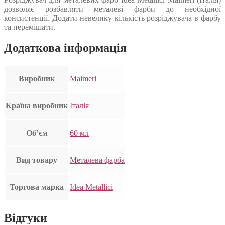
дозволяє розбавляти металеві фарби до необхідної
консистенції. Додати невелику кількість розріджувача в фарбу
та перемішати.
Додаткова інформація
Виробник
Maimeri
Країна виробник
Італія
Об’єм
60 мл
Вид товару
Металева фарба
Торгова марка
Idea Metallici
Відгуки