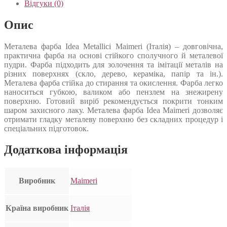
Відгуки (0)
Опис
Металева фарба Idea Metallici Maimeri (Італія) – довговічна,
практична фарба на основі стійкого сполучного й металевої
пудри. Фарба підходить для золочення та імітації металів на
різних поверхнях (скло, дерево, кераміка, папір та ін.).
Металева фарба стійка до стирання та окислення. Фарба легко
наноситься губкою, валиком або пензлем на знежирену
поверхню. Готовий виріб рекомендується покрити тонким
шаром захисного лаку. Металева фарба Idea Maimeri дозволяє
отримати гладку металеву поверхню без складних процедур і
спеціальних підготовок.
Додаткова інформація
Виробник
Maimeri
Країна виробник
Італія