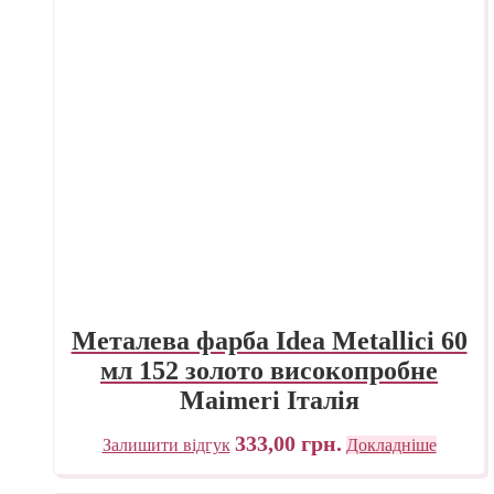
Металева фарба Idea Metallici 60
мл 152 золото високопробне
Maimeri Італія
333,00
грн.
Залишити відгук
Докладніше