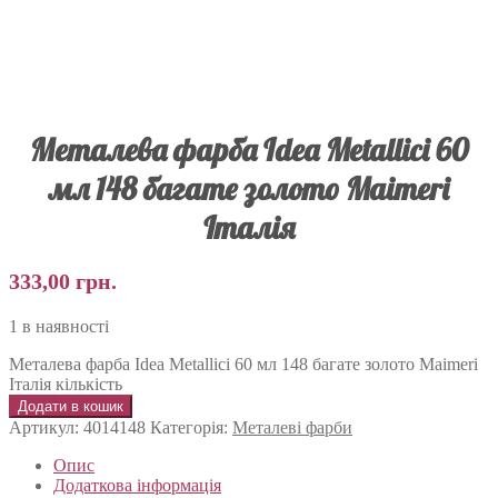
Металева фарба Idea Metallici 60
мл 148 багате золото Maimeri
Італія
333,00
грн.
1 в наявності
Металева фарба Idea Metallici 60 мл 148 багате золото Maimeri
Італія кількість
Додати в кошик
Артикул:
4014148
Категорія:
Металеві фарби
Опис
Додаткова інформація