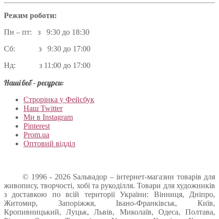
Режим роботи:
Пн – пт: з 9:30 до 18:30
Сб: з 9:30 до 17:00
Нд: з 11:00 до 17:00
Наші веб – ресурси:
Строрінка у Фейсбук
Наш Twitter
Ми в Instagram
Pinterest
Prom.ua
Оптовий відділ
© 1996 - 2026 Sальвадор – інтернет-магазин товарів для
живопису, творчості, хобі та рукоділля. Товари для художників
з доставкою по всій території України: Вінниця, Дніпро,
Житомир, Запоріжжя, Івано-Франківськ, Київ,
Кропивницький, Луцьк, Львів, Миколаїв, Одеса, Полтава,