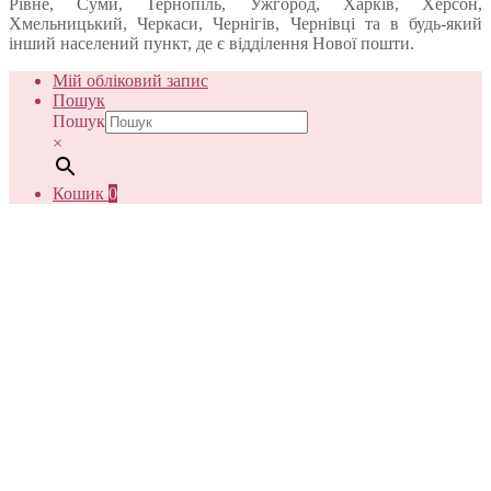
Рівне, Суми, Тернопіль, Ужгород, Харків, Херсон,
Хмельницький, Черкаси, Чернігів, Чернівці та в будь-який
інший населений пункт, де є відділення Нової пошти.
Мій обліковий запис
Пошук
Пошук
×
Кошик
0