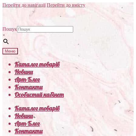
Перейти до навігації
Перейти до вмісту
Пошук
×
Меню
Каталог товарів
Новини
Арт-Блог
Контакти
Особистий кабінет
Каталог товарів
Новини
Арт-Блог
Контакти