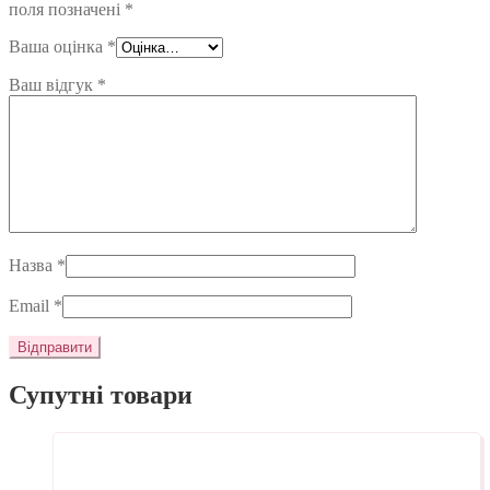
поля позначені
*
Ваша оцінка
*
Ваш відгук
*
Назва
*
Email
*
Супутні товари