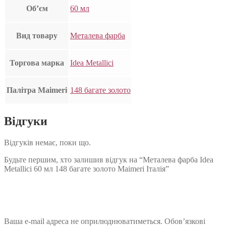
Об’єм
60 мл
Вид товару
Металева фарба
Торгова марка
Idea Metallici
Палітра Maimeri
148 багате золото
Відгуки
Відгуків немає, поки що.
Будьте першим, хто залишив відгук на “Металева фарба Idea
Metallici 60 мл 148 багате золото Maimeri Італія”
Ваша e-mail адреса не оприлюднюватиметься.
Обов’язкові