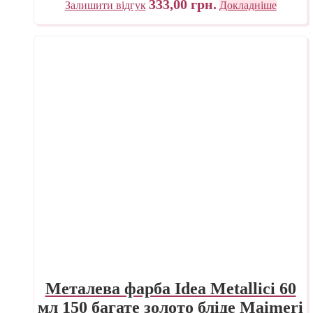
333,00
грн.
Залишити відгук
Докладніше
Металева фарба Idea Metallici 60
мл 150 багате золото бліде Maimeri