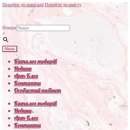
Перейти до навігації
Перейти до вмісту
Пошук
×
Меню
Каталог товарів
Новини
Арт-Блог
Контакти
Особистий кабінет
Каталог товарів
Новини
Арт-Блог
Контакти