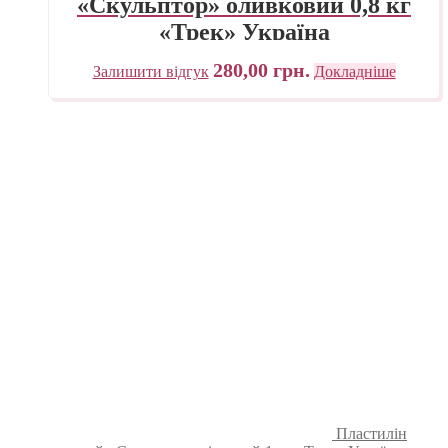
«Скульптор» оливковий 0,8 кг
«Трек» Україна
280,00
грн.
Залишити відгук
Докладніше
Пластилін