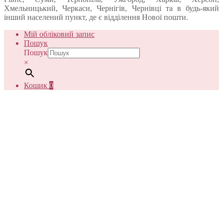
Хмельницький, Черкаси, Чернігів, Чернівці та в будь-який
інший населений пункт, де є відділення Нової пошти.
Мій обліковий запис
Пошук
Пошук
×
Кошик
0