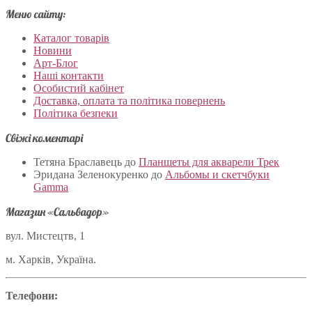
Меню сайту:
Каталог товарів
Новини
Арт-Блог
Наші контакти
Особистий кабінет
Доставка, оплата та політика повернень
Політика безпеки
Свіжі коментарі
Тетяна Браславець
до
Планшеты для акварели Трек
Эридана Зеленокуренко
до
Альбомы и скетчбуки
Gamma
Магазин «Сальвадор»
вул. Мистецтв, 1
м. Харків, Україна.
Телефони: