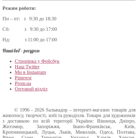
Режим роботи:
Пн – пт: з 9:30 до 18:30
Сб: з 9:30 до 17:00
Нд: з 11:00 до 17:00
Наші веб – ресурси:
Строрінка у Фейсбук
Наш Twitter
Ми в Instagram
Pinterest
Prom.ua
Оптовий відділ
© 1996 - 2026 Sальвадор – інтернет-магазин товарів для
живопису, творчості, хобі та рукоділля. Товари для художників
з доставкою по всій території України: Вінниця, Дніпро,
Житомир, Запоріжжя, Івано-Франківськ, Київ,
Кропивницький, Луцьк, Львів, Миколаїв, Одеса, Полтава,
Рівне, Суми, Тернопіль, Ужгород, Харків, Херсон,