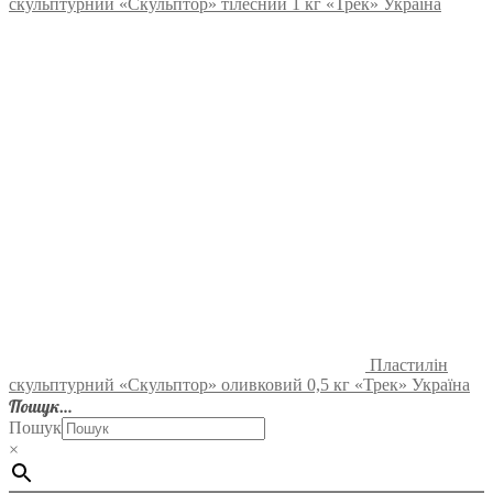
скульптурний «Скульптор» тілесний 1 кг «Трек» Україна
Пластилін
скульптурний «Скульптор» оливковий 0,5 кг «Трек» Україна
Пошук…
Пошук
×