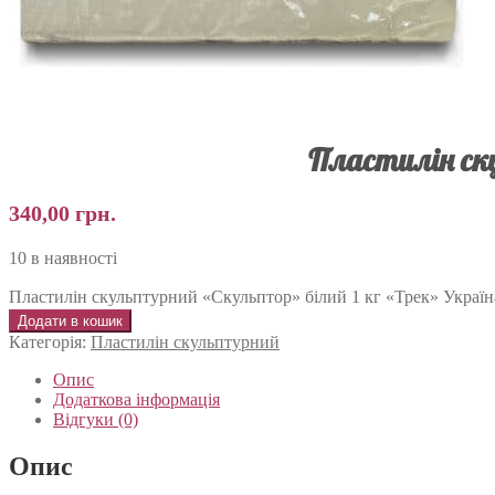
Пластилін ск
340,00
грн.
10 в наявності
Пластилін скульптурний «Скульптор» білий 1 кг «Трек» Україна
Додати в кошик
Категорія:
Пластилін скульптурний
Опис
Додаткова інформація
Відгуки (0)
Опис