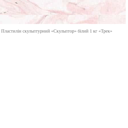
/
Пластилін скульптурний «Скульптор» білий 1 кг «Трек»