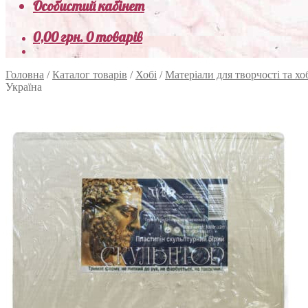
Особистий кабінет
0,00
грн.
0 товарів
Головна
/
Каталог товарів
/
Хобі
/
Матеріали для творчості та хо
Україна