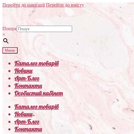
Перейти до навігації
Перейти до вмісту
Пошук
×
Меню
Каталог товарів
Новини
Арт-Блог
Контакти
Особистий кабінет
Каталог товарів
Новини
Арт-Блог
Контакти