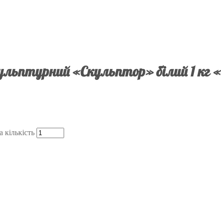
ульптурний «Скульптор» білий 1 кг «
 кількість