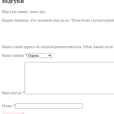
Відгуки
Відгуків немає, поки що.
Будьте першим, хто залишив відгук на “Пластилін скульптурни
Ваша e-mail адреса не оприлюднюватиметься.
Обов’язкові поля
Ваша оцінка
*
Ваш відгук
*
Назва
*