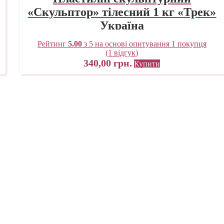
«Скульптор» тілесний 1 кг «Трек»
Україна
Рейтинг
5.00
з 5 на основі опитування
1
покупця
(
1
відгук)
340,00
грн.
Купити