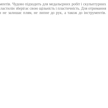
ентів. Чудово підходить для медальєрних робіт і скульптурних
ластилін зберігає свою щільність і пластичність. Для отримання
н не залишає плям, не липне до рук, а також до інструментів.