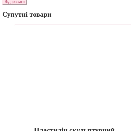
Супутні товари
Пластилін скульптурний