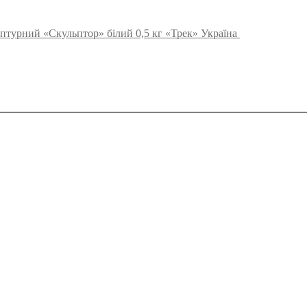
птурний «Скульптор» білий 0,5 кг «Трек» Україна