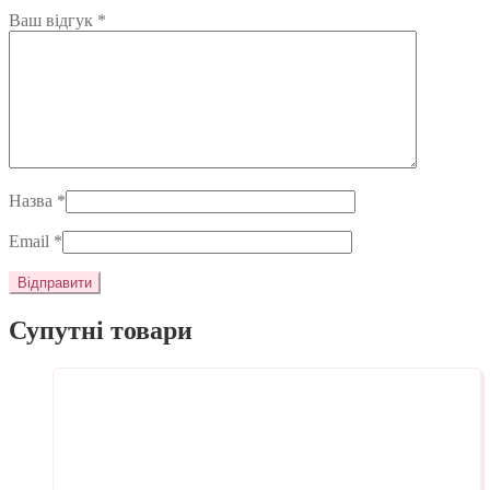
Ваш відгук
*
Назва
*
Email
*
Супутні товари