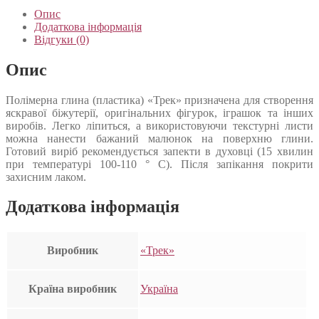
Опис
Додаткова інформація
Відгуки (0)
Опис
Полімерна глина (пластика) «Трек» призначена для створення
яскравої біжутерії, оригінальних фігурок, іграшок та інших
виробів. Легко ліпиться, а використовуючи текстурні листи
можна нанести бажаний малюнок на поверхню глини.
Готовий виріб рекомендується запекти в духовці (15 хвилин
при температурі 100-110 ° С). Після запікання покрити
захисним лаком.
Додаткова інформація
Виробник
«Трек»
Країна виробник
Україна