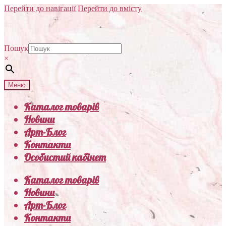
Перейти до навігації
Перейти до вмісту
Пошук
×
Меню
Каталог товарів
Новини
Арт-Блог
Контакти
Особистий кабінет
Каталог товарів
Новини
Арт-Блог
Контакти