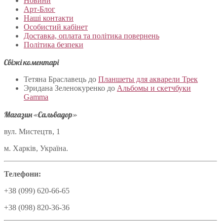
Новини
Арт-Блог
Наші контакти
Особистий кабінет
Доставка, оплата та політика повернень
Політика безпеки
Свіжі коментарі
Тетяна Браславець
до
Планшеты для акварели Трек
Эридана Зеленокуренко
до
Альбомы и скетчбуки
Gamma
Магазин «Сальвадор»
вул. Мистецтв, 1
м. Харків, Україна.
Телефони:
+38 (099) 620-66-65
+38 (098) 820-36-36