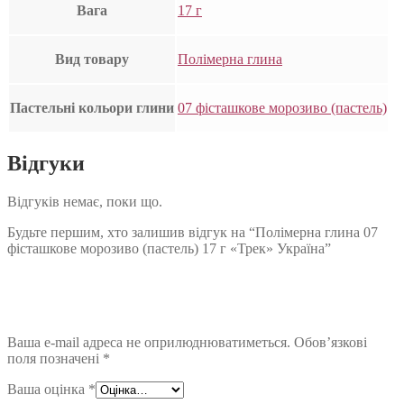
Вага
17 г
Вид товару
Полімерна глина
Пастельні кольори глини
07 фісташкове морозиво (пастель)
Відгуки
Відгуків немає, поки що.
Будьте першим, хто залишив відгук на “Полімерна глина 07
фісташкове морозиво (пастель) 17 г «Трек» Україна”
Ваша e-mail адреса не оприлюднюватиметься.
Обов’язкові
поля позначені
*
Ваша оцінка
*