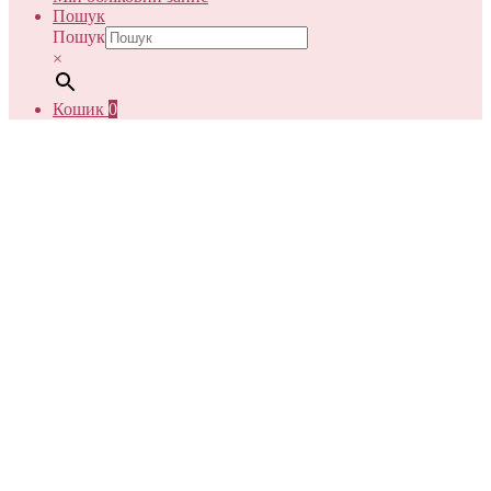
Пошук
Пошук
×
Кошик
0