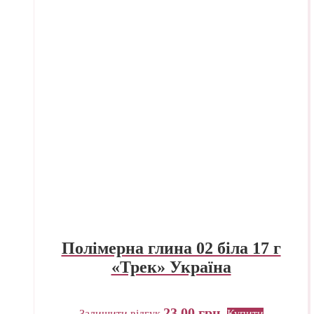
Полімерна глина 02 біла 17 г
«Трек» Україна
23,00
грн.
Залишити відгук
Купити