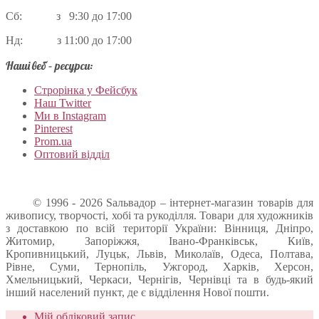
Сб: з 9:30 до 17:00
Нд: з 11:00 до 17:00
Наші веб – ресурси:
Строрінка у Фейсбук
Наш Twitter
Ми в Instagram
Pinterest
Prom.ua
Оптовий відділ
© 1996 - 2026 Sальвадор – інтернет-магазин товарів для
живопису, творчості, хобі та рукоділля. Товари для художників
з доставкою по всій території України: Вінниця, Дніпро,
Житомир, Запоріжжя, Івано-Франківськ, Київ,
Кропивницький, Луцьк, Львів, Миколаїв, Одеса, Полтава,
Рівне, Суми, Тернопіль, Ужгород, Харків, Херсон,
Хмельницький, Черкаси, Чернігів, Чернівці та в будь-який
інший населений пункт, де є відділення Нової пошти.
Мій обліковий запис