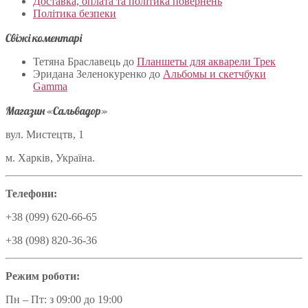
Доставка, оплата та політика повернень
Політика безпеки
Свіжі коментарі
Тетяна Браславець
до
Планшеты для акварели Трек
Эридана Зеленокуренко
до
Альбомы и скетчбуки
Gamma
Магазин «Сальвадор»
вул. Мистецтв, 1
м. Харків, Україна.
Телефони:
+38 (099) 620-66-65
+38 (098) 820-36-36
Режим роботи:
Пн – Пт: з 09:00 до 19:00