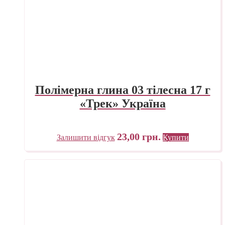
Полімерна глина 03 тілесна 17 г
«Трек» Україна
23,00
грн.
Залишити відгук
Купити