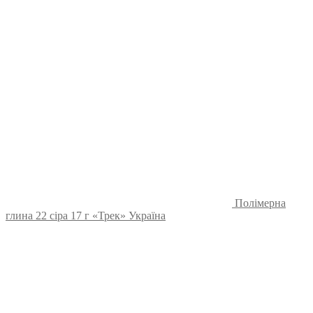
Полімерна
глина 22 сіра 17 г «Трек» Україна