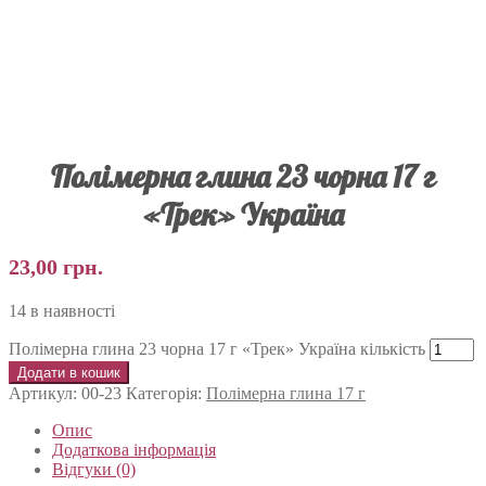
Полімерна глина 23 чорна 17 г
«Трек» Україна
23,00
грн.
14 в наявності
Полімерна глина 23 чорна 17 г «Трек» Україна кількість
Додати в кошик
Артикул:
00-23
Категорія:
Полімерна глина 17 г
Опис
Додаткова інформація
Відгуки (0)