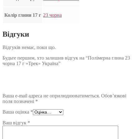
Колір глини 17 г
23 чорна
Відгуки
Відгуків немає, поки що.
Будьте першим, хто залишив відгук на “Полімерна глина 23
чорна 17 г «Трек» Україна”
Ваша e-mail адреса не оприлюднюватиметься.
Обов’язкові
поля позначені
*
Ваша оцінка
*
Ваш відгук
*