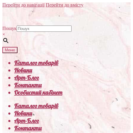
Перейти до навігації
Перейти до вмісту
Пошук
×
Меню
Каталог товарів
Новини
Арт-Блог
Контакти
Особистий кабінет
Каталог товарів
Новини
Арт-Блог
Контакти