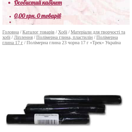
Особистий кабінет
0,00
грн.
0 товарів
Головна
/
Каталог товарів
/
Хобі
/
Матеріали для творчості та
хобі
/
Ліплення
/
Полімерна глина, пластилін
/
Полімерна
глина 17 г
/
Полімерна глина 23 чорна 17 г «Трек» Україна