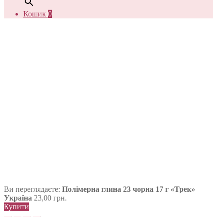
Кошик
0
Ви переглядаєте:
Полімерна глина 23 чорна 17 г «Трек»
Україна
23,00
грн.
Купити