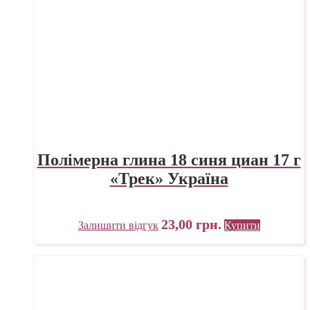
Полімерна глина 18 синя циан 17 г
«Трек» Україна
23,00
грн.
Залишити відгук
Купити