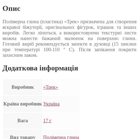
Опис
Полімерна глина (пластика) «Трек» призначена для створення
яскравої біжутерії, оригінальних фігурок, іграшок та інших
виробів. Легко ліпиться, а використовуючи текстурні листи
можна нанести бажаний малюнок на поверхню глини.
Готовий виріб рекомендується запекти в духовці (15 хвилин
при температурі 100-110 ° С). Після запікання покрити
захисним лаком.
Додаткова інформація
Виробник
«Трек»
Країна виробник
Україна
Вага
17 г
Вид товару
Полімерна глина