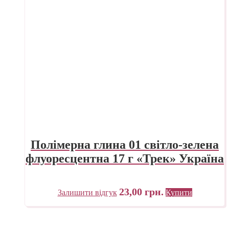
Полімерна глина 01 світло-зелена
флуоресцентна 17 г «Трек» Україна
23,00
грн.
Залишити відгук
Купити