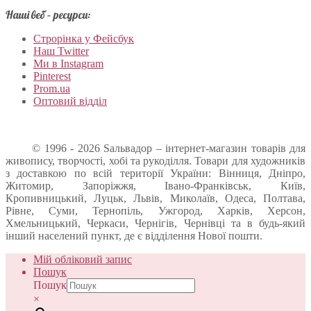
Наші веб – ресурси:
Строрінка у Фейсбук
Наш Twitter
Ми в Instagram
Pinterest
Prom.ua
Оптовий відділ
© 1996 - 2026 Sальвадор – інтернет-магазин товарів для
живопису, творчості, хобі та рукоділля. Товари для художників
з доставкою по всій території України: Вінниця, Дніпро,
Житомир, Запоріжжя, Івано-Франківськ, Київ,
Кропивницький, Луцьк, Львів, Миколаїв, Одеса, Полтава,
Рівне, Суми, Тернопіль, Ужгород, Харків, Херсон,
Хмельницький, Черкаси, Чернігів, Чернівці та в будь-який
інший населений пункт, де є відділення Нової пошти.
Мій обліковий запис
Пошук
Пошук
×