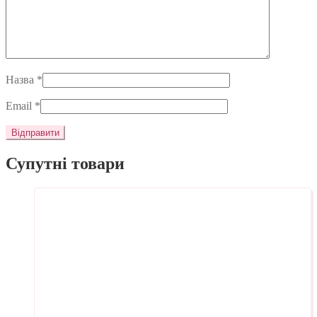
Назва
*
Email
*
Супутні товари