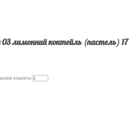
 03 лимонний коктейль (пастель) 17 
раїна кількість