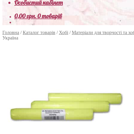
Особистий кабінет
0,00
грн.
0 товарів
Головна
/
Каталог товарів
/
Хобі
/
Матеріали для творчості та хо
Україна