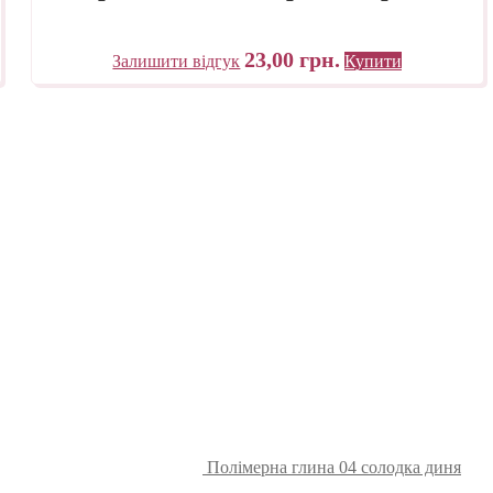
23,00
грн.
Залишити відгук
Купити
Полімерна глина 04 солодка диня