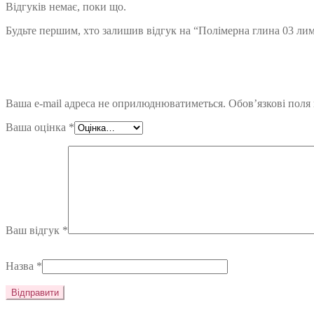
Відгуків немає, поки що.
Будьте першим, хто залишив відгук на “Полімерна глина 03 лим
Ваша e-mail адреса не оприлюднюватиметься.
Обов’язкові поля
Ваша оцінка
*
Ваш відгук
*
Назва
*