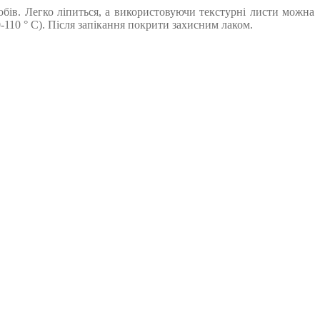
обів. Легко ліпиться, а використовуючи текстурні листи можна
110 ° С). Після запікання покрити захисним лаком.