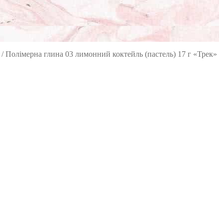
/
Полімерна глина 03 лимонний коктейль (пастель) 17 г «Трек»