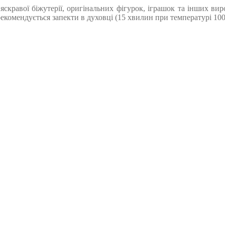
яскравої біжутерії, оригінальних фігурок, іграшок та інших вир
омендується запекти в духовці (15 хвилин при температурі 100-