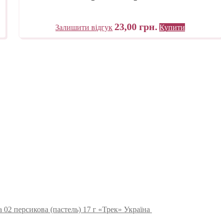
23,00
грн.
Залишити відгук
Купити
 02 персикова (пастель) 17 г «Трек» Україна