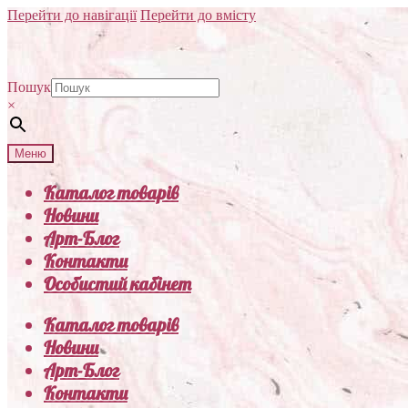
Перейти до навігації
Перейти до вмісту
Пошук
×
Меню
Каталог товарів
Новини
Арт-Блог
Контакти
Особистий кабінет
Каталог товарів
Новини
Арт-Блог
Контакти