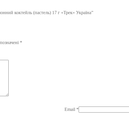
онний коктейль (пастель) 17 г «Трек» Україна”
 позначені
*
Email
*