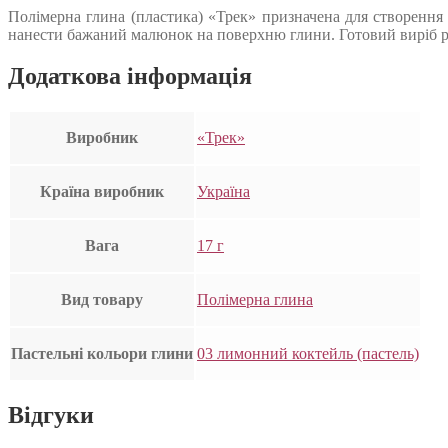
Полімерна глина (пластика) «Трек» призначена для створення 
нанести бажаний малюнок на поверхню глини. Готовий виріб рек
Додаткова інформація
Виробник
«Трек»
Країна виробник
Україна
Вага
17 г
Вид товару
Полімерна глина
Пастельні кольори глини
03 лимонний коктейль (пастель)
Відгуки