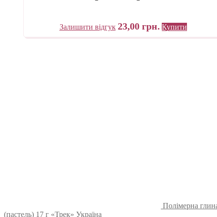
23,00
грн.
Залишити відгук
Купити
Полімерна глина
(пастель) 17 г «Трек» Україна