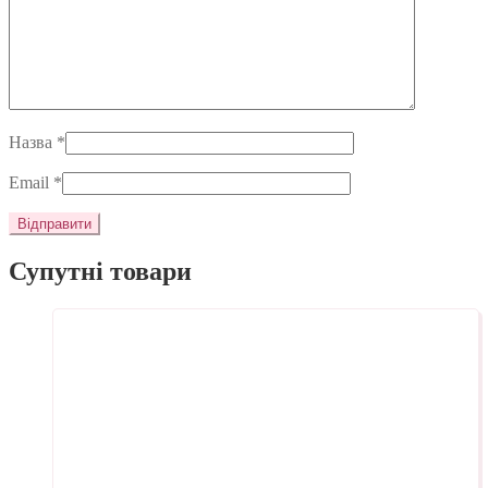
Назва
*
Email
*
Супутні товари