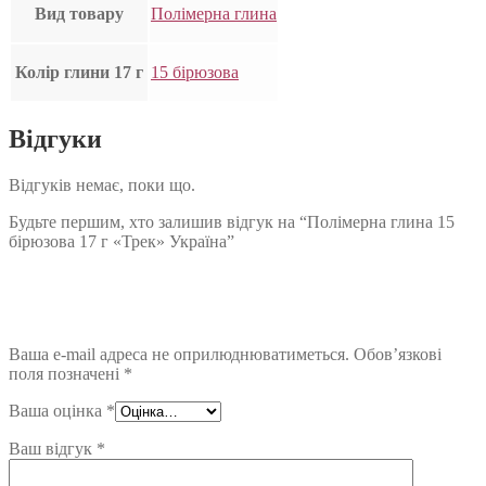
Вид товару
Полімерна глина
Колір глини 17 г
15 бірюзова
Відгуки
Відгуків немає, поки що.
Будьте першим, хто залишив відгук на “Полімерна глина 15
бірюзова 17 г «Трек» Україна”
Ваша e-mail адреса не оприлюднюватиметься.
Обов’язкові
поля позначені
*
Ваша оцінка
*
Ваш відгук
*