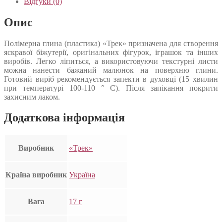
Відгуки (0)
Опис
Полімерна глина (пластика) «Трек» призначена для створення
яскравої біжутерії, оригінальних фігурок, іграшок та інших
виробів. Легко ліпиться, а використовуючи текстурні листи
можна нанести бажаний малюнок на поверхню глини.
Готовий виріб рекомендується запекти в духовці (15 хвилин
при температурі 100-110 ° С). Після запікання покрити
захисним лаком.
Додаткова інформація
Виробник
«Трек»
Країна виробник
Україна
Вага
17 г