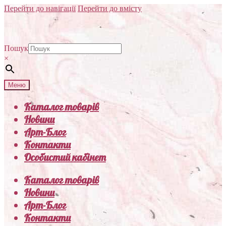
Перейти до навігації
Перейти до вмісту
Пошук
×
Меню
Каталог товарів
Новини
Арт-Блог
Контакти
Особистий кабінет
Каталог товарів
Новини
Арт-Блог
Контакти