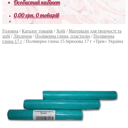
Особистий кабінет
0,00
грн.
0 товарів
Головна
/
Каталог товарів
/
Хобі
/
Матеріали для творчості та
хобі
/
Ліплення
/
Полімерна глина, пластилін
/
Полімерна
глина 17 г
/
Полімерна глина 15 бірюзова 17 г «Трек» Україна