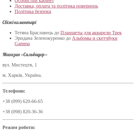
Особистий кабінет
Доставка, оплата та політика повернень
Політика безпеки
Свіжі коментарі
Тетяна Браславець
до
Планшеты для акварели Трек
Эридана Зеленокуренко
до
Альбомы и скетчбуки
Gamma
Магазин «Сальвадор»
вул. Мистецтв, 1
м. Харків, Україна.
Телефони:
+38 (099) 620-66-65
+38 (098) 820-36-36
Режим роботи: