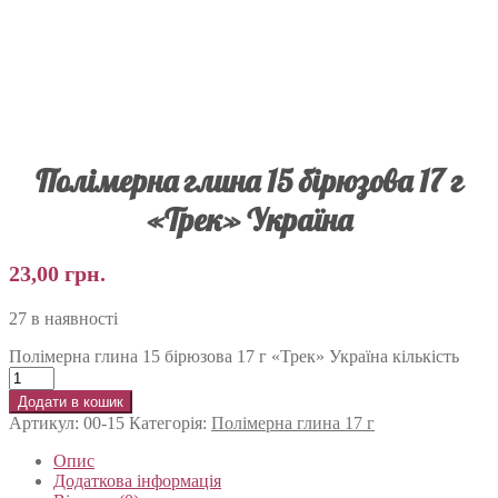
Полімерна глина 15 бірюзова 17 г
«Трек» Україна
23,00
грн.
27 в наявності
Полімерна глина 15 бірюзова 17 г «Трек» Україна кількість
Додати в кошик
Артикул:
00-15
Категорія:
Полімерна глина 17 г
Опис
Додаткова інформація