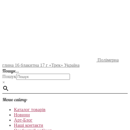
Полімерна
глина 16 блакитна 17 г «Трек» Україна
Пошук…
Пошук
×
Меню сайту:
Каталог товарів
Новини
Арт-Блог
Наші контакти