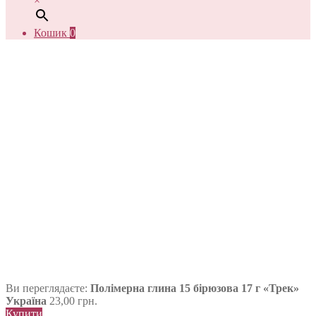
×
Кошик
0
Ви переглядаєте:
Полімерна глина 15 бірюзова 17 г «Трек»
Україна
23,00
грн.
Купити