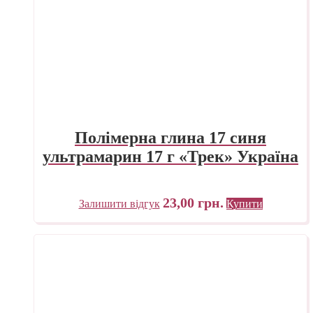
Полімерна глина 17 синя
ультрамарин 17 г «Трек» Україна
23,00
грн.
Залишити відгук
Купити