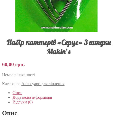
Набір каттерів «Серце» 3 штуки
Makin’s
60,00
грн.
Немає в наявності
Категорія:
Аксесуари для ліплення
Опис
Додаткова інформація
Відгуки (0)
Опис