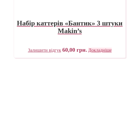
Набір каттерів «Бантик» 3 штуки
Makin’s
60,00
грн.
Залишити відгук
Докладніше