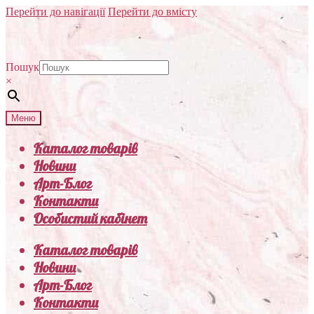
Перейти до навігації
Перейти до вмісту
Пошук
×
Меню
Каталог товарів
Новини
Арт-Блог
Контакти
Особистий кабінет
Каталог товарів
Новини
Арт-Блог
Контакти