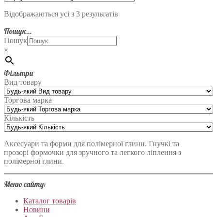
Відображаються усі з 3 результатів
Пошук…
Пошук
×
Фільтри
Вид товару
Торгова марка
Кількість
Аксесуари та форми для полімерної глини. Гнучкі та
прозорі формочки для зручного та легкого ліплення з
полімерної глини.
Меню сайту:
Каталог товарів
Новини