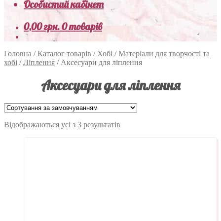
Особистий кабінет
0,00
грн.
0 товарів
Головна
/
Каталог товарів
/
Хобі
/
Матеріали для творчості та
хобі
/
Ліплення
/
Аксесуари для ліплення
Аксесуари для ліплення
Відображаються усі з 3 результатів