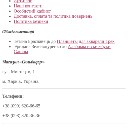
Арт-Блог
Наші контакти
Особистий кабінет
Доставка, оплата та політика повернень
Політика безпеки
Свіжі коментарі
Тетяна Браславець
до
Планшеты для акварели Трек
Эридана Зеленокуренко
до
Альбомы и скетчбуки
Gamma
Магазин «Сальвадор»
вул. Мистецтв, 1
м. Харків, Україна.
Телефони:
+38 (099) 620-66-65
+38 (098) 820-36-36