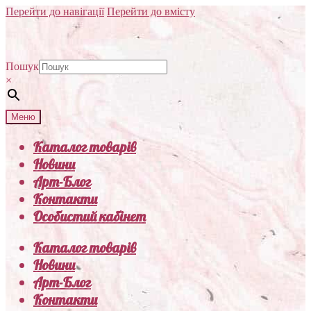
Перейти до навігації
Перейти до вмісту
Пошук
×
Меню
Каталог товарів
Новини
Арт-Блог
Контакти
Особистий кабінет
Каталог товарів
Новини
Арт-Блог
Контакти