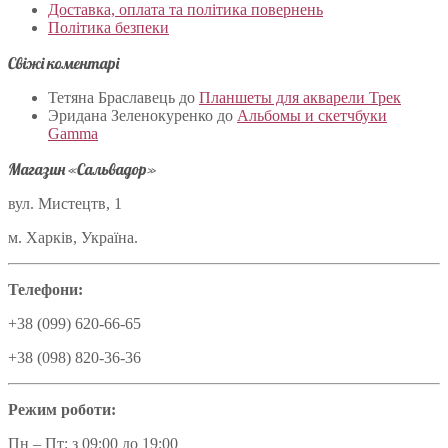
Доставка, оплата та політика повернень
Політика безпеки
Свіжі коментарі
Тетяна Браславець
до
Планшеты для акварели Трек
Эридана Зеленокуренко
до
Альбомы и скетчбуки
Gamma
Магазин «Сальвадор»
вул. Мистецтв, 1
м. Харків, Україна.
Телефони:
+38 (099) 620-66-65
+38 (098) 820-36-36
Режим роботи:
Пн – Пт: з 09:00 до 19:00