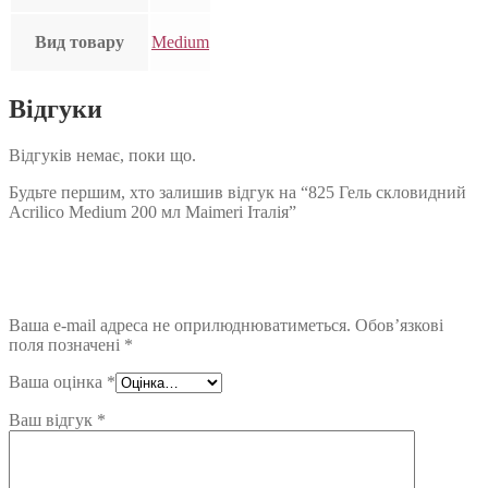
Вид товару
Medium
Відгуки
Відгуків немає, поки що.
Будьте першим, хто залишив відгук на “825 Гель скловидний
Acrilico Medium 200 мл Maimeri Італія”
Ваша e-mail адреса не оприлюднюватиметься.
Обов’язкові
поля позначені
*
Ваша оцінка
*
Ваш відгук
*