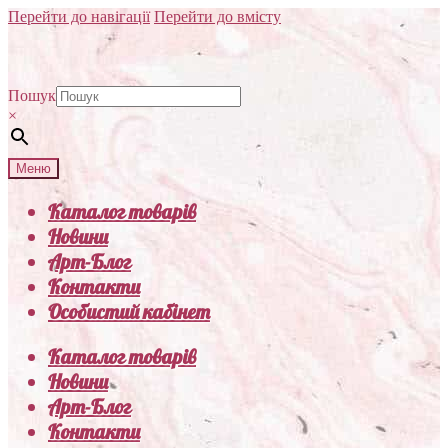
Перейти до навігації
Перейти до вмісту
Пошук
×
Меню
Каталог товарів
Новини
Арт-Блог
Контакти
Особистий кабінет
Каталог товарів
Новини
Арт-Блог
Контакти