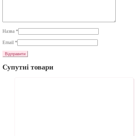
Назва
*
Email
*
Супутні товари