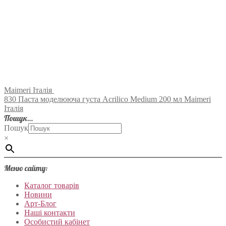
Maimeri Італія
830 Паста моделююча густа Acrilico Medium 200 мл Maimeri
Італія
Пошук…
Пошук
×
Меню сайту:
Каталог товарів
Новини
Арт-Блог
Наші контакти
Особистий кабінет