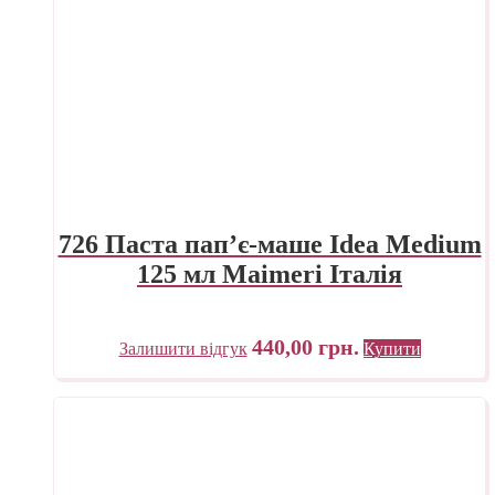
726 Паста пап’є-маше Idea Medium
125 мл Maimeri Італія
440,00
грн.
Залишити відгук
Купити