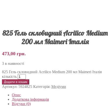
825 Гель скловидний Acrilico Medium
200 мл Maimeri Італія
473,00
грн.
3 в наявності
825 Гель скловидний Acrilico Medium 200 мл Maimeri Італія
кількість
Додати в кошик
Артикул:
5924825
Категорія:
Медіуми
Опис
Додаткова інформація
Відгуки (0)