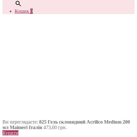
Кошик
0
Ви переглядаєте:
825 Гель скловидний Acrilico Medium 200
мл Maimeri Італія
473,00
грн.
Купити