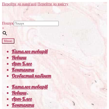
Перейти до навігації
Перейти до вмісту
Пошук
×
Меню
Каталог товарів
Новини
Арт-Блог
Контакти
Особистий кабінет
Каталог товарів
Новини
Арт-Блог
Контакти