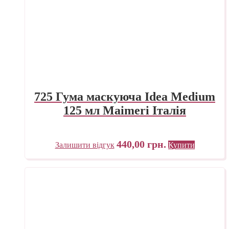
725 Гума маскуюча Idea Medium
125 мл Maimeri Італія
440,00
грн.
Залишити відгук
Купити