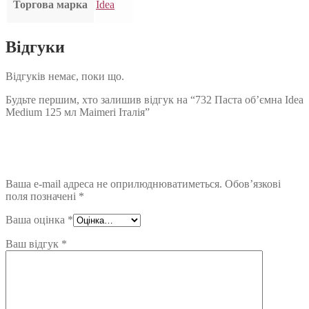
Торгова марка
Idea
Відгуки
Відгуків немає, поки що.
Будьте першим, хто залишив відгук на “732 Паста об’ємна Idea
Medium 125 мл Maimeri Італія”
Ваша e-mail адреса не оприлюднюватиметься.
Обов’язкові
поля позначені
*
Ваша оцінка
*
Ваш відгук
*