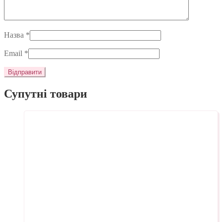
Назва
*
Email
*
Супутні товари