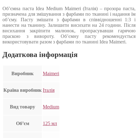
Об’ємна паста Idea Medium Maimeri (Італія) – прозора паста,
призначена для змішування з фарбами по тканині і надання їм
об’єму. Пасту змішати з фарбами в співвідношенні 1:3 і
нанести на тканину. Залишити висихати на 24 години. Після
висихання закріпити малюнок, пропрасувавши гарячою
праскою з вивороту. Об’ємну пасту рекомендується
використовувати разом з фарбами по тканині Idea Maimeri.
Додаткова інформація
Виробник
Maimeri
Країна виробник
Італія
Вид товару
Medium
Об’єм
125 мл