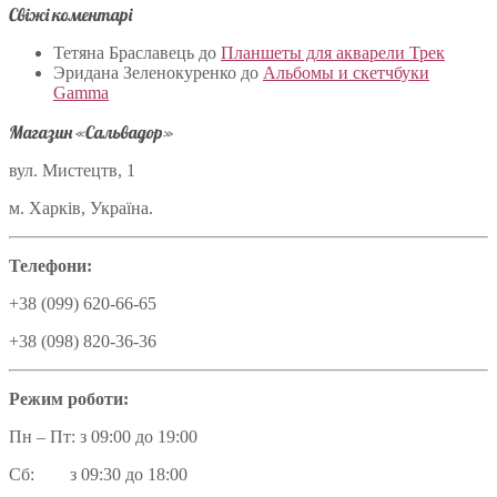
Свіжі коментарі
Тетяна Браславець
до
Планшеты для акварели Трек
Эридана Зеленокуренко
до
Альбомы и скетчбуки
Gamma
Магазин «Сальвадор»
вул. Мистецтв, 1
м. Харків, Україна.
Телефони:
+38 (099) 620-66-65
+38 (098) 820-36-36
Режим роботи:
Пн – Пт: з 09:00 до 19:00
Сб: з 09:30 до 18:00