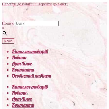
Перейти до навігації
Перейти до вмісту
Пошук
×
Меню
Каталог товарів
Новини
Арт-Блог
Контакти
Особистий кабінет
Каталог товарів
Новини
Арт-Блог
Контакти