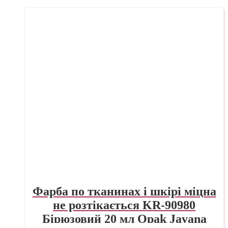
Фарба по тканинах і шкірі міцна
не розтікається KR-90980
Бірюзовий 20 мл Opak Javana