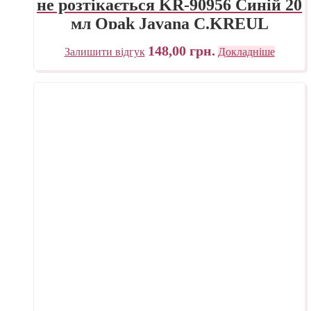
не розтікається KR-90956 Синій 20
мл Opak Javana C.KREUL
148,00
грн.
Залишити відгук
Докладніше