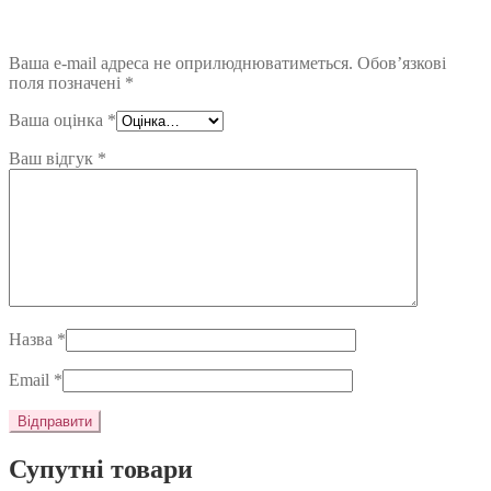
Ваша e-mail адреса не оприлюднюватиметься.
Обов’язкові
поля позначені
*
Ваша оцінка
*
Ваш відгук
*
Назва
*
Email
*
Супутні товари