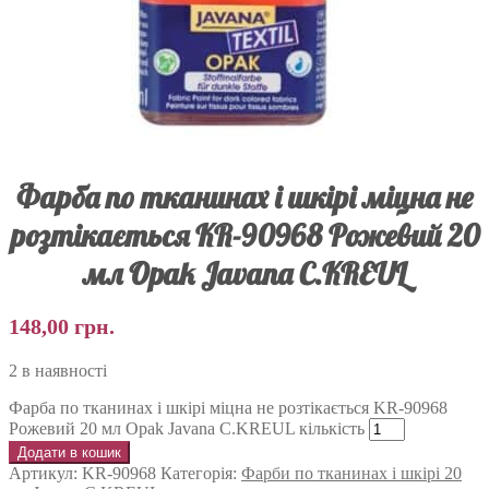
Фарба по тканинах і шкірі міцна не
розтікається KR-90968 Рожевий 20
мл Opak Javana C.KREUL
148,00
грн.
2 в наявності
Фарба по тканинах і шкірі міцна не розтікається KR-90968
Рожевий 20 мл Opak Javana C.KREUL кількість
Додати в кошик
Артикул:
KR-90968
Категорія:
Фарби по тканинах і шкірі 20