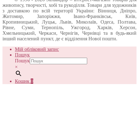
живопису, творчості, хобі та рукоділля. Товари для художників
з доставкою по всій території України: Вінниця, Дніпро,
Житомир, Запоріжжя, Івано-Франківськ, Київ,
Кропивницький, Луцьк, Львів, Миколаїв, Одеса, Полтава,
Рівне, Суми, Тернопіль, Ужгород, Харків, Херсон,
Хмельницький, Черкаси, Чернігів, Чернівці та в будь-який
інший населений пункт, де є відділення Нової пошти.
Мій обліковий запис
Пошук
Пошук
×
Кошик
0