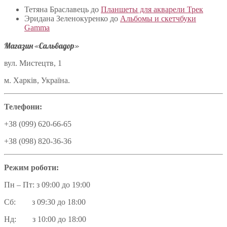
Тетяна Браславець
до
Планшеты для акварели Трек
Эридана Зеленокуренко
до
Альбомы и скетчбуки
Gamma
Магазин «Сальвадор»
вул. Мистецтв, 1
м. Харків, Україна.
Телефони:
+38 (099) 620-66-65
+38 (098) 820-36-36
Режим роботи:
Пн – Пт: з 09:00 до 19:00
Сб: з 09:30 до 18:00
Нд: з 10:00 до 18:00