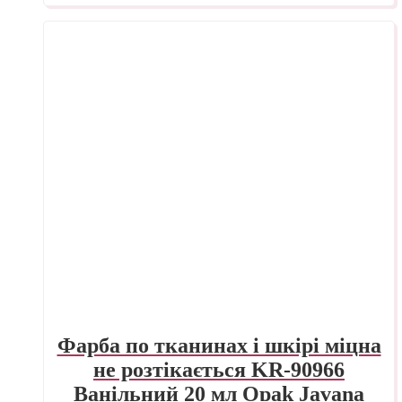
Фарба по тканинах і шкірі міцна
не розтікається KR-90966
Ванільний 20 мл Opak Javana