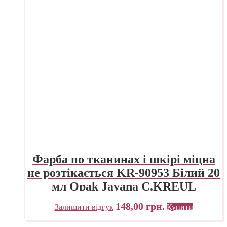
Фарба по тканинах і шкірі міцна
не розтікається KR-90953 Білий 20
мл Opak Javana C.KREUL
148,00
грн.
Залишити відгук
Купити