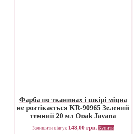
Фарба по тканинах і шкірі міцна
не розтікається KR-90965 Зелений
темний 20 мл Opak Javana
C.KREUL
148,00
грн.
Залишити відгук
Купити