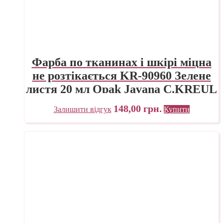
Фарба по тканинах і шкірі міцна
не розтікається KR-90960 Зелене
листя 20 мл Opak Javana C.KREUL
148,00
грн.
Залишити відгук
Купити