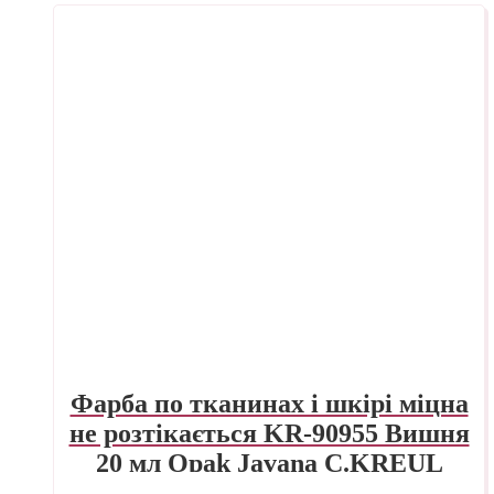
Фарба по тканинах і шкірі міцна
не розтікається KR-90955 Вишня
20 мл Opak Javana C.KREUL