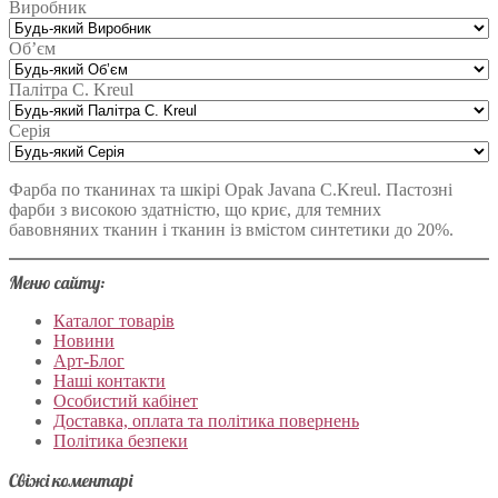
Виробник
Об’єм
Палітра C. Kreul
Серія
Фарба по тканинах та шкірі Opak Javana C.Kreul. Пастозні
фарби з високою здатністю, що криє, для темних
бавовняних тканин і тканин із вмістом синтетики до 20%.
Меню сайту:
Каталог товарів
Новини
Арт-Блог
Наші контакти
Особистий кабінет
Доставка, оплата та політика повернень
Політика безпеки
Свіжі коментарі