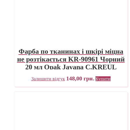
Фарба по тканинах і шкірі міцна
не розтікається KR-90961 Чорний
20 мл Opak Javana C.KREUL
148,00
грн.
Залишити відгук
Купити