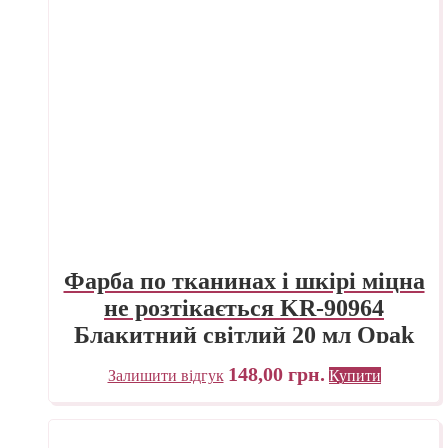
Фарба по тканинах і шкірі міцна
не розтікається KR-90964
Блакитний світлий 20 мл Opak
Javana C.KREUL
148,00
грн.
Залишити відгук
Купити