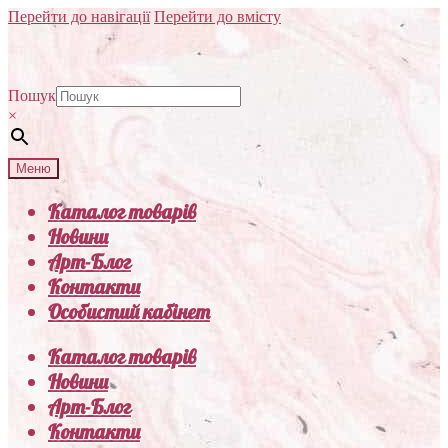
Перейти до навігації
Перейти до вмісту
Пошук
×
Меню
Каталог товарів
Новини
Арт-Блог
Контакти
Особистий кабінет
Каталог товарів
Новини
Арт-Блог
Контакти