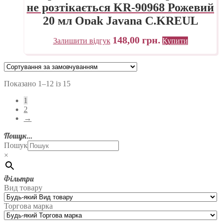
не розтікається KR-90968 Рожевий
20 мл Opak Javana C.KREUL
148,00
грн.
Залишити відгук
Купити
Показано 1–12 із 15
1
2
→
Пошук…
Пошук
×
Фільтри
Вид товару
Торгова марка