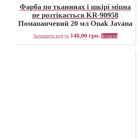
Фарба по тканинах і шкірі міцна
не розтікається KR-90958
Помаранчевий 20 мл Opak Javana
C.KREUL
148,00
грн.
Залишити відгук
Купити