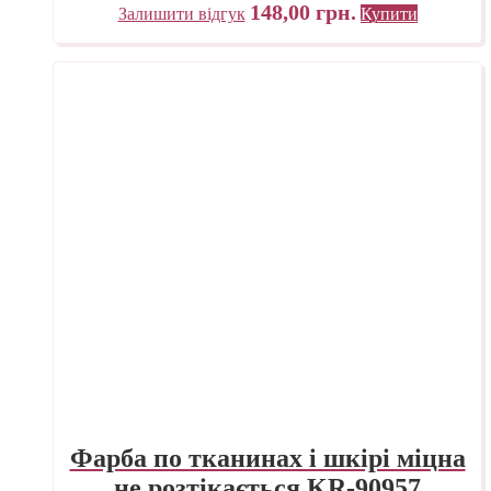
148,00
грн.
Залишити відгук
Купити
Фарба по тканинах і шкірі міцна
не розтікається KR-90957