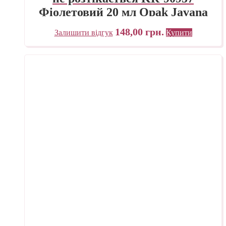
Фіолетовий 20 мл Opak Javana
C.KREUL
148,00
грн.
Залишити відгук
Купити