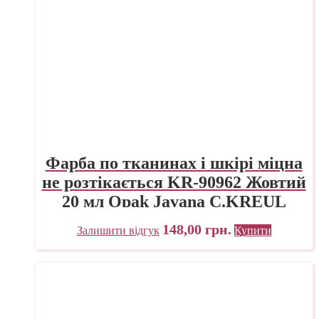
Фарба по тканинах і шкірі міцна
не розтікається KR-90962 Жовтий
20 мл Opak Javana C.KREUL
148,00
грн.
Залишити відгук
Купити