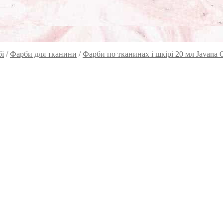
бі
/
Фарби для тканини
/
Фарби по тканинах і шкірі 20 мл Javan