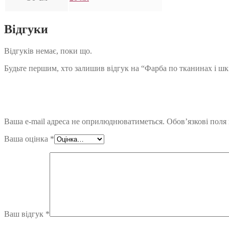
Відгуки
Відгуків немає, поки що.
Будьте першим, хто залишив відгук на “Фарба по тканинах і ш
Ваша e-mail адреса не оприлюднюватиметься.
Обов’язкові поля
Ваша оцінка
*
Ваш відгук
*