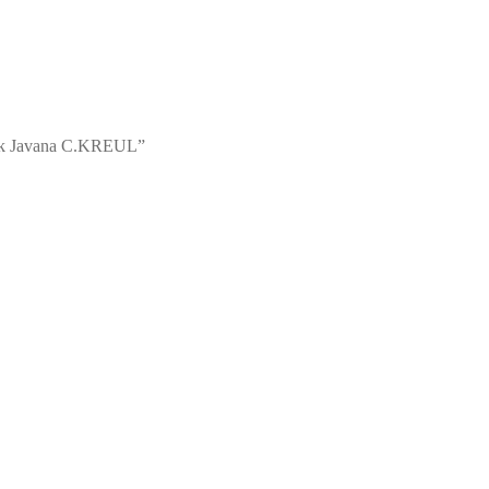
pak Javana C.KREUL”