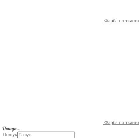
Фарба по тканин
Фарба по тканин
Пошук…
Пошук