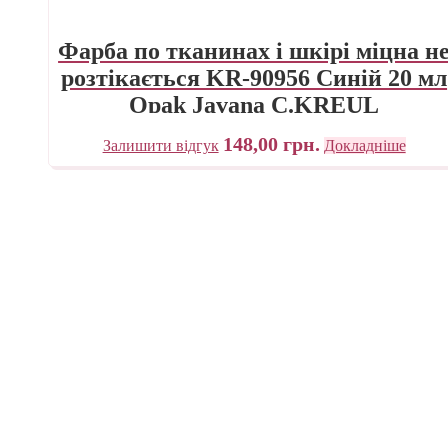
Фарба по тканинах і шкірі міцна н
розтікається KR-90956 Синій 20 мл
Opak Javana C.KREUL
148,00
грн.
Залишити відгук
Докладніше