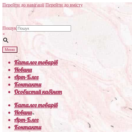
Перейти до навігації
Перейти до вмісту
Пошук
×
Меню
Каталог товарів
Новини
Арт-Блог
Контакти
Особистий кабінет
Каталог товарів
Новини
Арт-Блог
Контакти