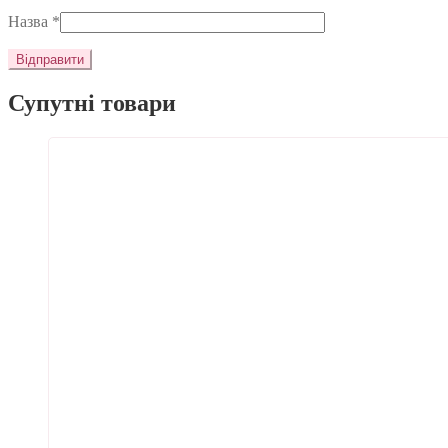
Назва
*
Супутні товари