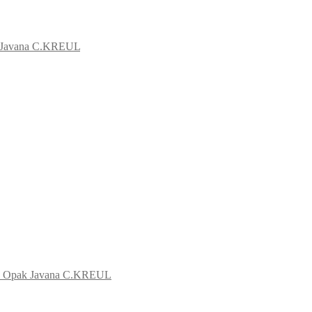
k Javana C.KREUL
мл Opak Javana C.KREUL