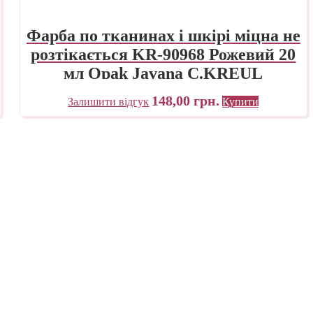
Фарба по тканинах і шкірі міцна не
розтікається KR-90968 Рожевий 20
мл Opak Javana C.KREUL
148,00
грн.
Залишити відгук
Купити