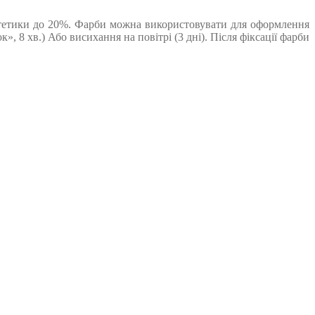
нтетики до 20%. Фарби можна використовувати для оформлення
, 8 хв.) Або висихання на повітрі (3 дні). Після фіксації фарби