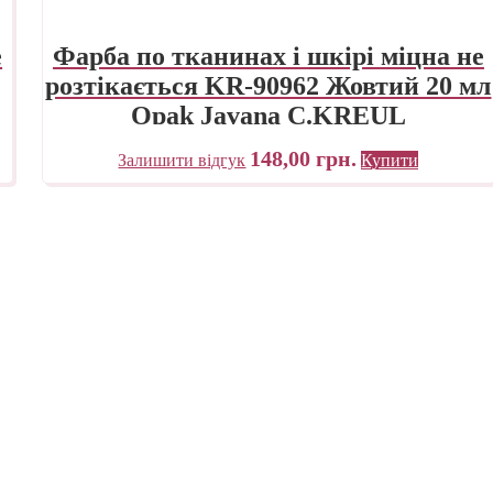
е
Фарба по тканинах і шкірі міцна не
розтікається KR-90962 Жовтий 20 мл
Opak Javana C.KREUL
148,00
грн.
Залишити відгук
Купити