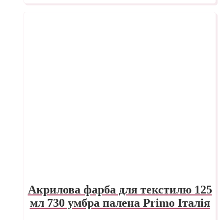
Акрилова фарба для текстилю 125
мл 730 умбра палена Primo Італія