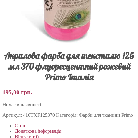
Акрилова фарба для текстилю 125
мл 370 флуоресцентний рожевий
Primo Італія
195,00
грн.
Немає в наявності
Артикул:
410TXF125370
Категорія:
Фарби для тканини Primo
Опис
Додаткова інформація
Відгуки (0)