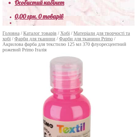
Особистий кабінет
0,00
грн.
0 товарів
Головна
/
Каталог товарів
/
Хобі
/
Матеріали для творчості та
хобі
/
Фарби для тканини
/
Фарби для тканини Primo
/
Акрилова фарба для текстилю 125 мл 370 флуоресцентний
рожевий Primo Італія