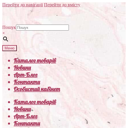
Перейти до навігації
Перейти до вмісту
Пошук
×
Меню
Каталог товарів
Новини
Арт-Блог
Контакти
Особистий кабінет
Каталог товарів
Новини
Арт-Блог
Контакти