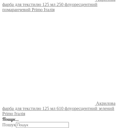
фарба для текстилю 125 мл 250 флуоресцентний
помаранчевий Primo Італія
Акрилова
фарба для текстилю 125 мл 610 флуоресцентний зелений
Primo Італія
Пошук…
Пошук