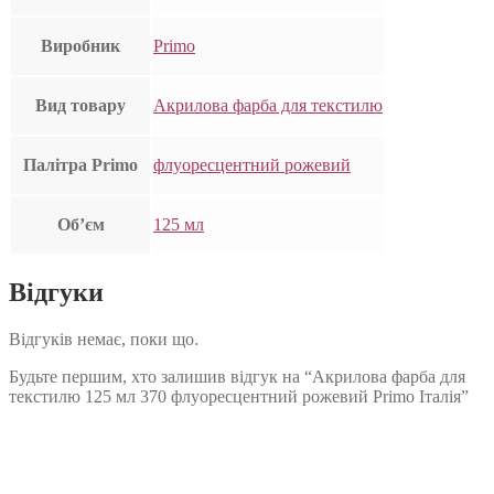
Виробник
Primo
Вид товару
Акрилова фарба для текстилю
Палітра Primo
флуоресцентний рожевий
Об’єм
125 мл
Відгуки
Відгуків немає, поки що.
Будьте першим, хто залишив відгук на “Акрилова фарба для
текстилю 125 мл 370 флуоресцентний рожевий Primo Італія”