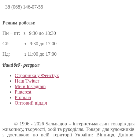
+38 (068) 146-07-55
Режим роботи:
Пн – пт: з 9:30 до 18:30
Сб: з 9:30 до 17:00
Нд: з 11:00 до 17:00
Наші веб – ресурси:
Строрінка у Фейсбук
Наш Twitter
Ми в Instagram
Pinterest
Prom.ua
Оптовий відділ
© 1996 - 2026 Sальвадор – інтернет-магазин товарів для
живопису, творчості, хобі та рукоділля. Товари для художників
з доставкою по всій території України: Вінниця, Дніпро,