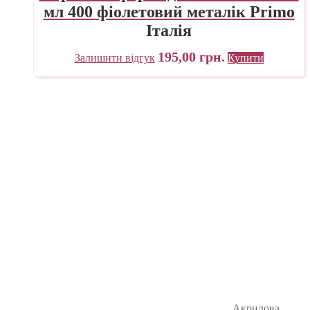
мл 400 фіолетовий металік Primo
Італія
195,00
грн.
Залишити відгук
Купити
Акрилова