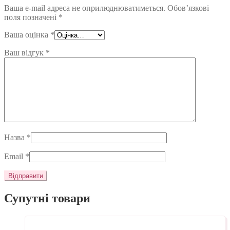
Ваша e-mail адреса не оприлюднюватиметься.
Обов’язкові
поля позначені
*
Ваша оцінка
*
Ваш відгук
*
Назва
*
Email
*
Супутні товари