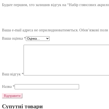
Будьте першим, хто залишив відгук на “Набір глянсових акрило
Ваша e-mail адреса не оприлюднюватиметься.
Обов’язкові поля
Ваша оцінка
*
Ваш відгук
*
Назва
*
Супутні товари