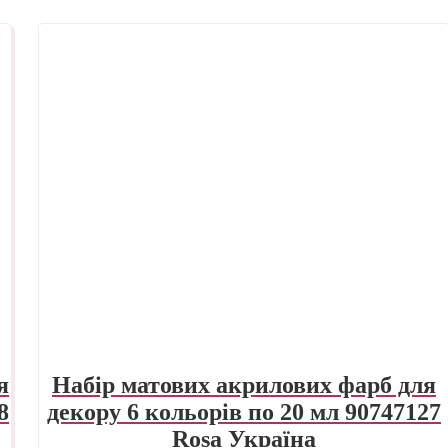
я
Набір матових акрилових фарб для
8
декору 6 кольорів по 20 мл 90747127
Rosa Україна