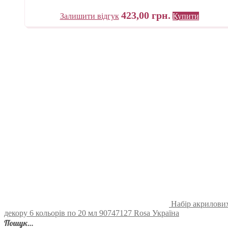
423,00
грн.
Залишити відгук
Купити
Набір акрилових
декору 6 кольорів по 20 мл 90747127 Rosa Україна
Пошук…