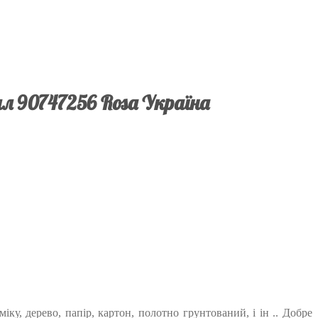
мл 90747256 Rosa Україна
у, дерево, папір, картон, полотно грунтований, і ін .. Добре