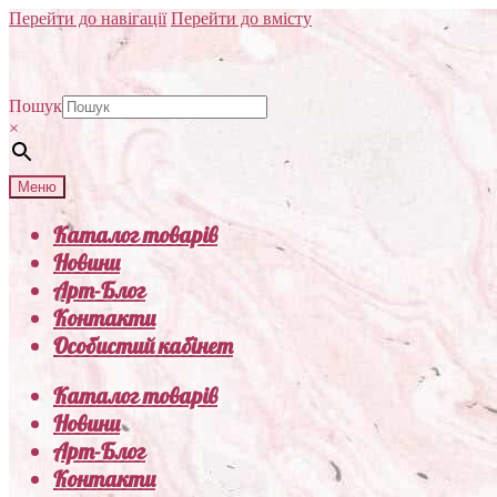
Перейти до навігації
Перейти до вмісту
Пошук
×
Меню
Каталог товарів
Новини
Арт-Блог
Контакти
Особистий кабінет
Каталог товарів
Новини
Арт-Блог
Контакти