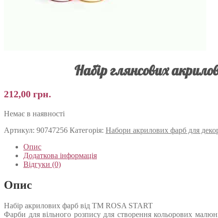
Набір глянсових акрилов
212,00
грн.
Немає в наявності
Артикул:
90747256
Категорія:
Набори акрилових фарб для деко
Опис
Додаткова інформація
Відгуки (0)
Опис
Набір акрилових фарб від ТМ ROSA START
Фарби для вільного розпису для створення кольорових малюнкі