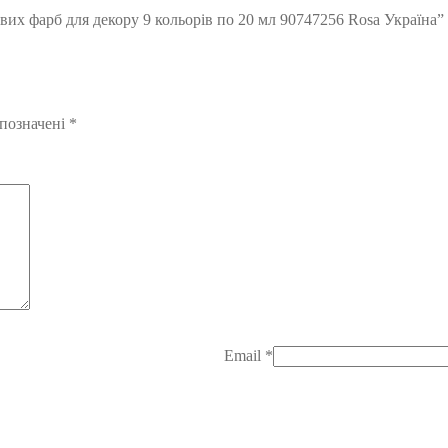
вих фарб для декору 9 кольорів по 20 мл 90747256 Rosa Україна”
 позначені
*
Email
*