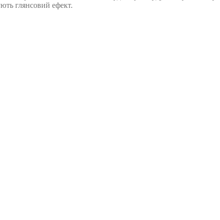
ють глянсовий ефект.