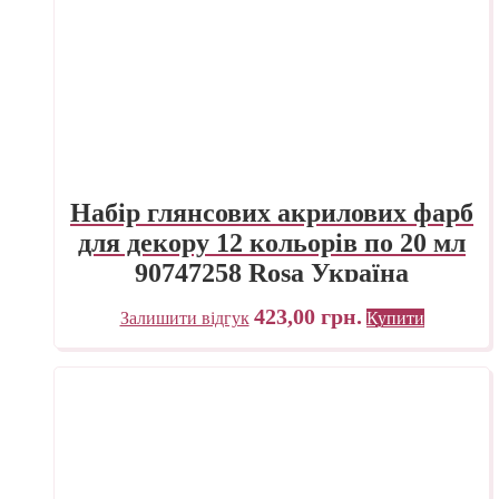
Набір глянсових акрилових фарб
для декору 12 кольорів по 20 мл
90747258 Rosa Україна
423,00
грн.
Залишити відгук
Купити