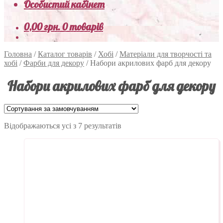
Особистий кабінет
0,00
грн.
0 товарів
Головна
/
Каталог товарів
/
Хобі
/
Матеріали для творчості та
хобі
/
Фарби для декору
/
Набори акрилових фарб для декору
Набори акрилових фарб для декору
Відображаються усі з 7 результатів