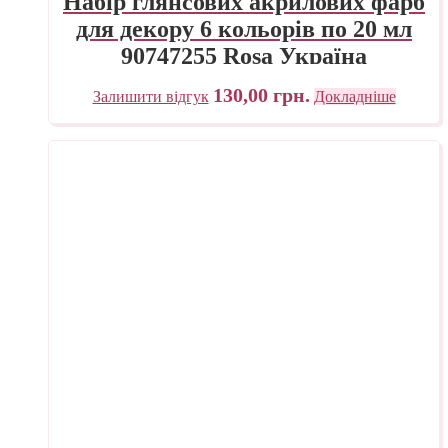
Набір глянсових акрилових фарб
для декору 6 кольорів по 20 мл
90747255 Rosa Україна
130,00
грн.
Залишити відгук
Докладніше