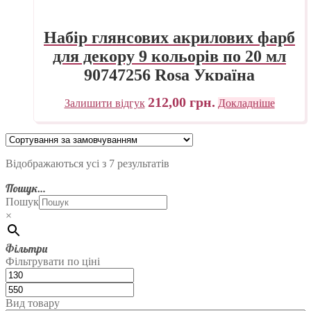
Набір глянсових акрилових фарб
для декору 9 кольорів по 20 мл
90747256 Rosa Україна
212,00
грн.
Залишити відгук
Докладніше
Відображаються усі з 7 результатів
Пошук…
Пошук
×
Фільтри
Фільтрувати по ціні
Вид товару