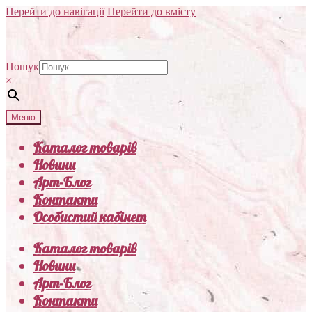
Перейти до навігації
Перейти до вмісту
Пошук
×
Меню
Каталог товарів
Новини
Арт-Блог
Контакти
Особистий кабінет
Каталог товарів
Новини
Арт-Блог
Контакти