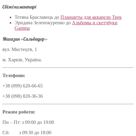
Свіжі коментарі
Тетяна Браславець
до
Планшеты для акварели Трек
Эридана Зеленокуренко
до
Альбомы и скетчбуки
Gamma
Магазин «Сальвадор»
вул. Мистецтв, 1
м. Харків, Україна.
Телефони:
+38 (099) 620-66-65
+38 (098) 820-36-36
Режим роботи:
Пн – Пт: з 09:00 до 19:00
Сб: з 09:30 до 18:00