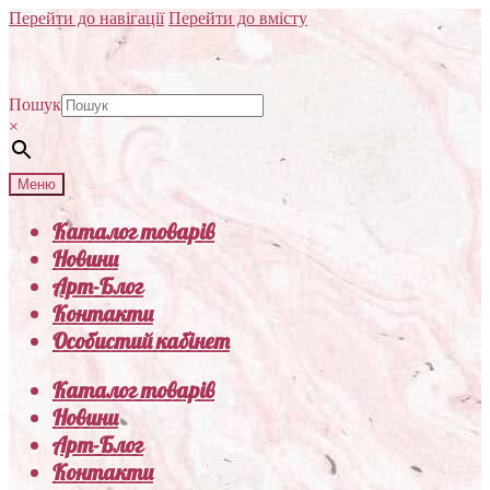
Перейти до навігації
Перейти до вмісту
Пошук
×
Меню
Каталог товарів
Новини
Арт-Блог
Контакти
Особистий кабінет
Каталог товарів
Новини
Арт-Блог
Контакти