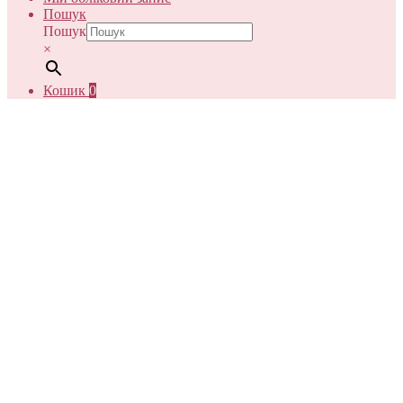
Пошук
Пошук
×
Кошик
0