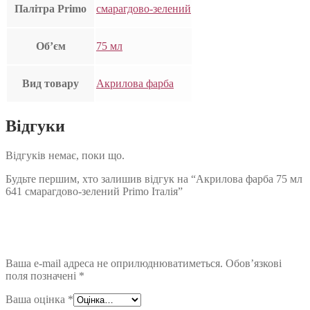
Палітра Primo
смарагдово-зелений
Об’єм
75 мл
Вид товару
Акрилова фарба
Відгуки
Відгуків немає, поки що.
Будьте першим, хто залишив відгук на “Акрилова фарба 75 мл
641 смарагдово-зелений Primo Італія”
Ваша e-mail адреса не оприлюднюватиметься.
Обов’язкові
поля позначені
*
Ваша оцінка
*