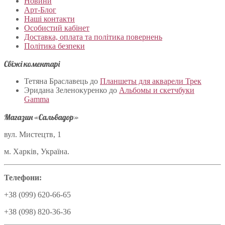
Новини
Арт-Блог
Наші контакти
Особистий кабінет
Доставка, оплата та політика повернень
Політика безпеки
Свіжі коментарі
Тетяна Браславець
до
Планшеты для акварели Трек
Эридана Зеленокуренко
до
Альбомы и скетчбуки
Gamma
Магазин «Сальвадор»
вул. Мистецтв, 1
м. Харків, Україна.
Телефони:
+38 (099) 620-66-65
+38 (098) 820-36-36