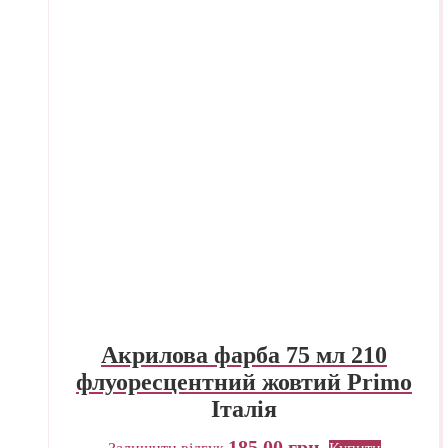
Акрилова фарба 75 мл 210
флуоресцентний жовтий Primo
Італія
185,00
грн.