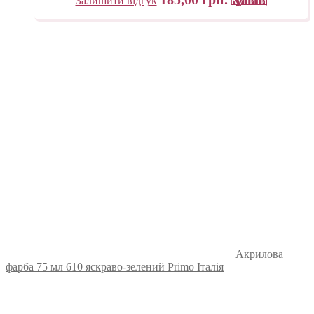
Залишити відгук
Купити
Акрилова
фарба 75 мл 610 яскраво-зелений Primo Італія