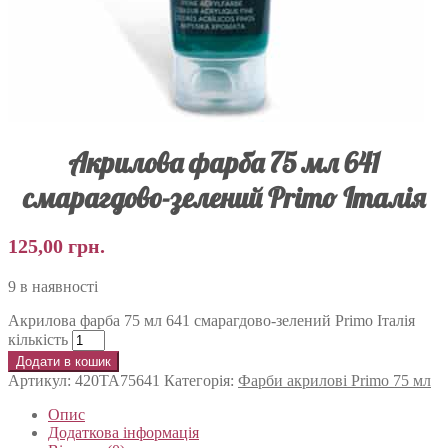
Акрилова фарба 75 мл 641
смарагдово-зелений Primo Італія
125,00
грн.
9 в наявності
Акрилова фарба 75 мл 641 смарагдово-зелений Primo Італія
кількість
Додати в кошик
Артикул:
420TA75641
Категорія:
Фарби акрилові Primo 75 мл
Опис
Додаткова інформація