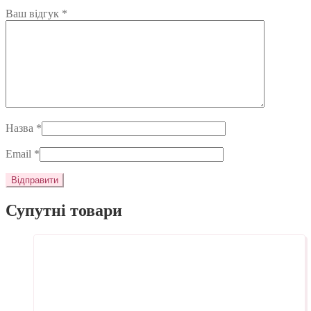
Ваш відгук
*
Назва
*
Email
*
Супутні товари