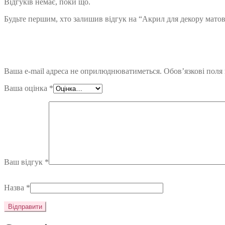
Відгуків немає, поки що.
Будьте першим, хто залишив відгук на “Акрил для декору матов
Ваша e-mail адреса не оприлюднюватиметься.
Обов’язкові поля
Ваша оцінка
*
Ваш відгук
*
Назва
*