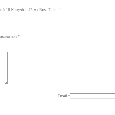
ий 18 Капучіно 75 мл Rosa Talent”
 позначені
*
Email
*