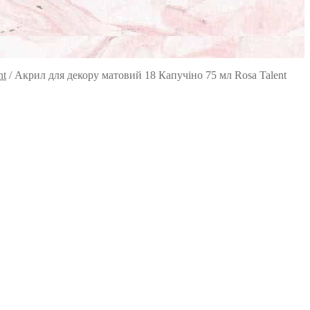
nt
/
Акрил для декору матовий 18 Капучіно 75 мл Rosa Talent