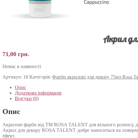
Акрил для
71,00
грн.
Немає в наявності
Артикул:
18
Категорія:
Фарби акрилові для декору 75мл Rosa Ta
Опис
Додаткова інформація
Відгуки (0)
Опис
Акрилові фарби від ТМ ROSA TALENT для вільного розпису, дл
Акрил для декору ROSA TALENT добре наноситься на поверхні
ефект.