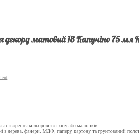
 декору матовий 18 Капучіно 75 мл Ro
lent
я створення кольорового фону або малюнків.
 з дерева, фанери, МДФ, паперу, картону та грунтований полот