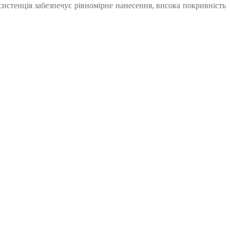
истенція забезпечує рівномірне нанесення, висока покривність