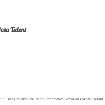
sa Talent
но. Після висихання, фарби створюють матовий і оксамитовий