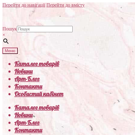
Перейти до навігації
Перейти до вмісту
Пошук
×
Меню
Каталог товарів
Новини
Арт-Блог
Контакти
Особистий кабінет
Каталог товарів
Новини
Арт-Блог
Контакти