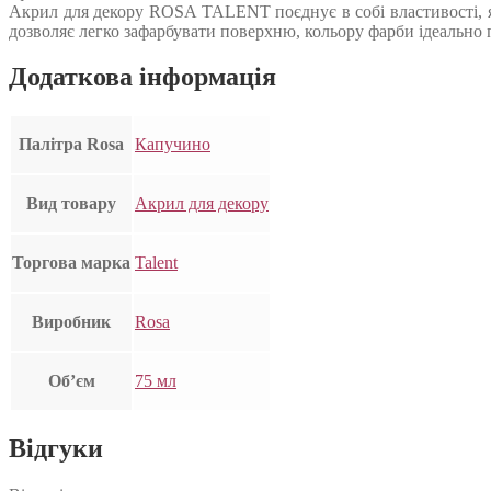
Акрил для декору ROSA TALENT поєднує в собі властивості, як
дозволяє легко зафарбувати поверхню, кольору фарби ідеально п
Додаткова інформація
Палітра Rosa
Капучино
Вид товару
Акрил для декору
Торгова марка
Talent
Виробник
Rosa
Об’єм
75 мл
Відгуки