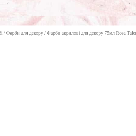
бі
/
Фарби для декору
/
Фарби акрилові для декору 75мл Rosa Tale