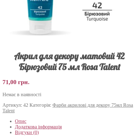
Акрил для декору матовий 42
Бірюзовий 75 мл Rosa Talent
71,00
грн.
Немає в наявності
Артикул:
42
Категорія:
Фарби акрилові для декору 75мл Rosa
Talent
Опис
Додаткова інформація
Відгуки (0)