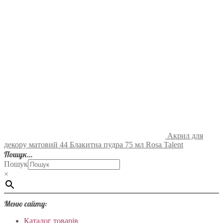
Акрил для
декору матовий 44 Блакитна пудра 75 мл Rosa Talent
Пошук…
Пошук
×
Меню сайту:
Каталог товарів