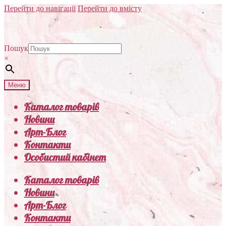
Перейти до навігації
Перейти до вмісту
Пошук
×
Меню
Каталог товарів
Новини
Арт-Блог
Контакти
Особистий кабінет
Каталог товарів
Новини
Арт-Блог
Контакти