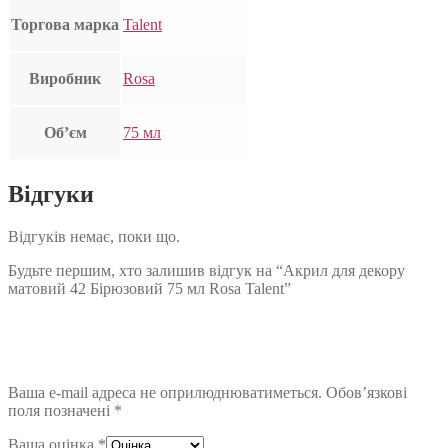
Торгова марка
Talent
Виробник
Rosa
Об’єм
75 мл
Відгуки
Відгуків немає, поки що.
Будьте першим, хто залишив відгук на “Акрил для декору
матовий 42 Бірюзовий 75 мл Rosa Talent”
Ваша e-mail адреса не оприлюднюватиметься.
Обов’язкові
поля позначені
*
Ваша оцінка
*