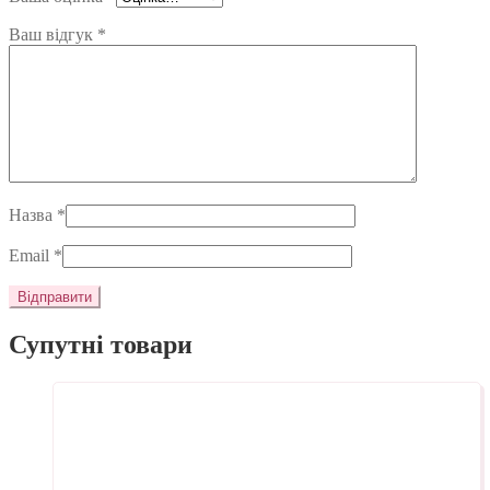
Ваш відгук
*
Назва
*
Email
*
Супутні товари