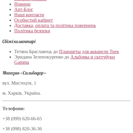
Новини
Арт-Блог
Наші контакти
Особистий кабінет
Доставка, оплата та політика повернень
Політика безпеки
Свіжі коментарі
Тетяна Браславець
до
Планшеты для акварели Трек
Эридана Зеленокуренко
до
Альбомы и скетчбуки
Gamma
Магазин «Сальвадор»
вул. Мистецтв, 1
м. Харків, Україна.
Телефони:
+38 (099) 620-66-65
+38 (098) 820-36-36