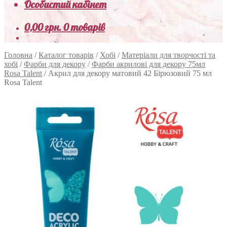
Особистий кабінет
0,00
грн.
0 товарів
Головна
/
Каталог товарів
/
Хобі
/
Матеріали для творчості та
хобі
/
Фарби для декору
/
Фарби акрилові для декору 75мл
Rosa Talent
/
Акрил для декору матовий 42 Бірюзовий 75 мл
Rosa Talent