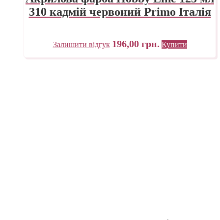
310 кадмій червоний Primo Італія
196,00
грн.
Залишити відгук
Купити