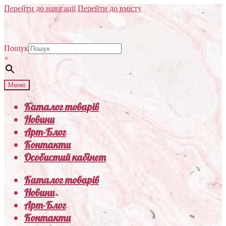
Перейти до навігації
Перейти до вмісту
Пошук
×
Меню
Каталог товарів
Новини
Арт-Блог
Контакти
Особистий кабінет
Каталог товарів
Новини
Арт-Блог
Контакти