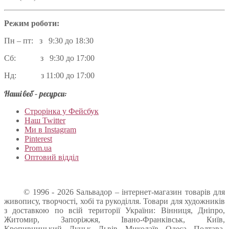
Режим роботи:
Пн – пт: з 9:30 до 18:30
Сб: з 9:30 до 17:00
Нд: з 11:00 до 17:00
Наші веб – ресурси:
Строрінка у Фейсбук
Наш Twitter
Ми в Instagram
Pinterest
Prom.ua
Оптовий відділ
© 1996 - 2026 Sальвадор – інтернет-магазин товарів для
живопису, творчості, хобі та рукоділля. Товари для художників
з доставкою по всій території України: Вінниця, Дніпро,
Житомир, Запоріжжя, Івано-Франківськ, Київ,
Кропивницький, Луцьк, Львів, Миколаїв, Одеса, Полтава,