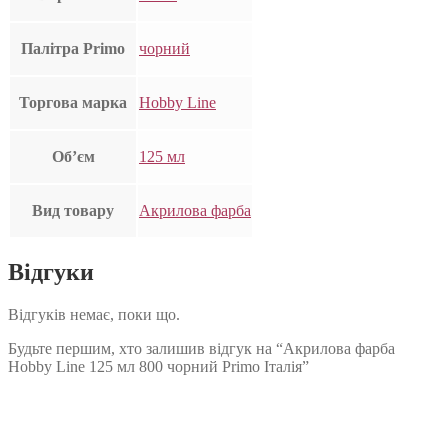
Палітра Primo
чорний
Торгова марка
Hobby Line
Об’єм
125 мл
Вид товару
Акрилова фарба
Відгуки
Відгуків немає, поки що.
Будьте першим, хто залишив відгук на “Акрилова фарба
Hobby Line 125 мл 800 чорний Primo Італія”