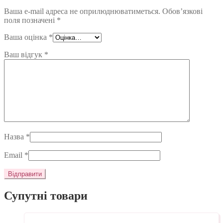
Ваша e-mail адреса не оприлюднюватиметься.
Обов’язкові
поля позначені
*
Ваша оцінка
*
Ваш відгук
*
Назва
*
Email
*
Супутні товари