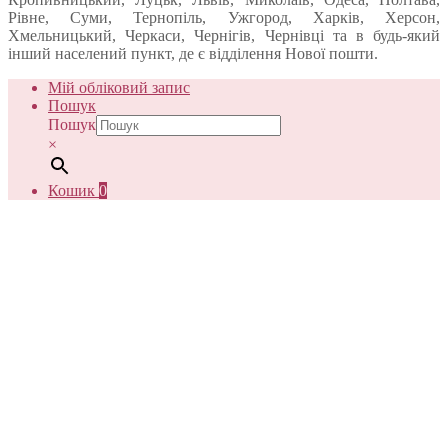
Рівне, Суми, Тернопіль, Ужгород, Харків, Херсон,
Хмельницький, Черкаси, Чернігів, Чернівці та в будь-який
інший населений пункт, де є відділення Нової пошти.
Мій обліковий запис
Пошук
Пошук
×
Кошик
0