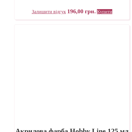
196,00
грн.
Залишити відгук
Купити
Акрилова фарба Hobby Line 125 мл