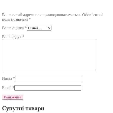
Ваша e-mail адреса не оприлюднюватиметься.
Обов’язкові
поля позначені
*
Ваша оцінка
*
Ваш відгук
*
Назва
*
Email
*
Супутні товари