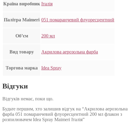
Країна виробник
Італія
Палітра Maimeri
051 помаранчевий флуоресцентний
Об’єм
200 мл
Вид товару
Акрилова аерозольна фарба
Торгова марка
Idea Spray
Відгуки
Відгуків немає, поки що.
Будьте першим, хто залишив відгук на “Акрилова аерозольна
фарба 051 помаранчевий флуоресцентний 200 мл флакон з
розпилювачем Idea Spray Maimeri Італія”