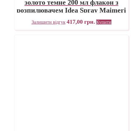
золото темне 200 мл флакон з
розпилювачем Idea Spray Maimeri
Італія
417,00
грн.
Залишити відгук
Купити