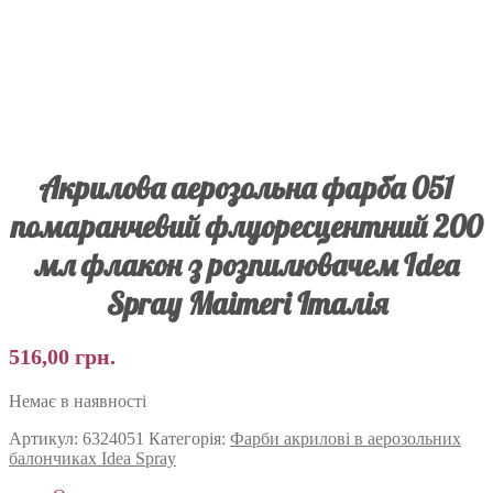
Акрилова аерозольна фарба 051
помаранчевий флуоресцентний 200
мл флакон з розпилювачем Idea
Spray Maimeri Італія
516,00
грн.
Немає в наявності
Артикул:
6324051
Категорія:
Фарби акрилові в аерозольних
балончиках Idea Spray