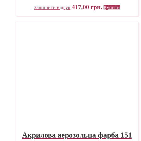
Італія
417,00
грн.
Залишити відгук
Купити
Акрилова аерозольна фарба 151