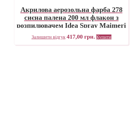
Акрилова аерозольна фарба 278
сиєна палена 200 мл флакон з
розпилювачем Idea Spray Maimeri
Італія
417,00
грн.
Залишити відгук
Купити