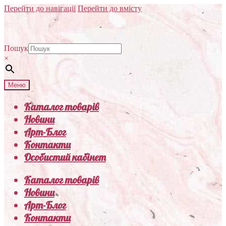
Перейти до навігації
Перейти до вмісту
Пошук
×
Меню
Каталог товарів
Новини
Арт-Блог
Контакти
Особистий кабінет
Каталог товарів
Новини
Арт-Блог
Контакти