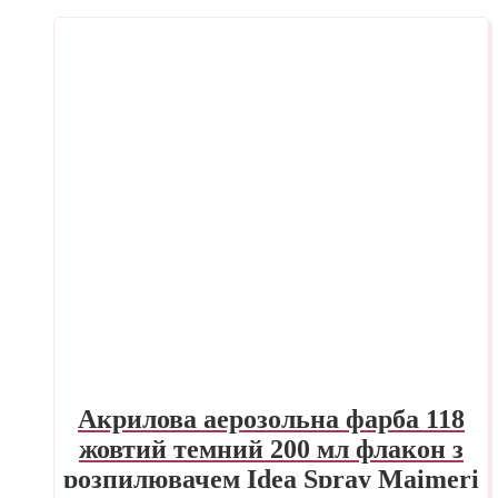
Акрилова аерозольна фарба 118
жовтий темний 200 мл флакон з
розпилювачем Idea Spray Maimeri