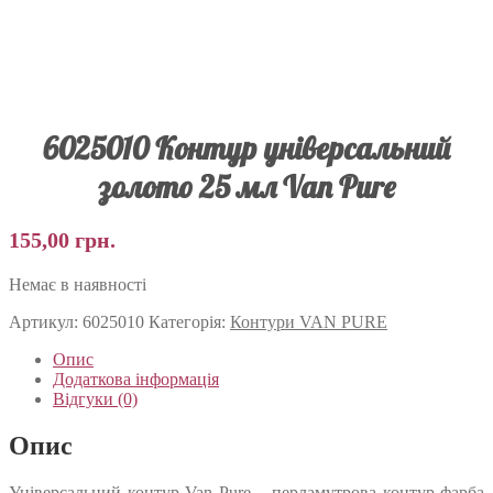
6025010 Контур універсальний
золото 25 мл Van Pure
155,00
грн.
Немає в наявності
Артикул:
6025010
Категорія:
Контури VAN PURE
Опис
Додаткова інформація
Відгуки (0)
Опис
Універсальний контур Van Pure – перламутрова контур-фарба