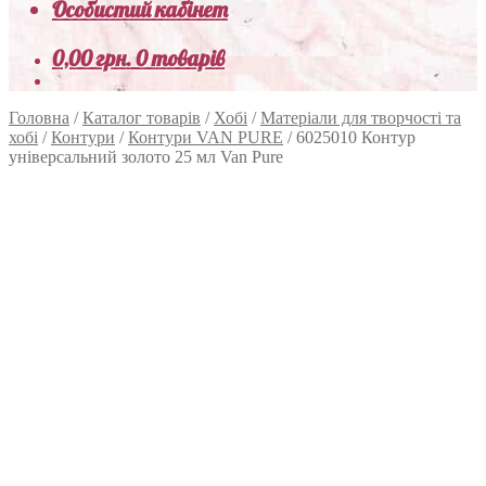
Особистий кабінет
0,00
грн.
0 товарів
Головна
/
Каталог товарів
/
Хобі
/
Матеріали для творчості та
хобі
/
Контури
/
Контури VAN PURE
/
6025010 Контур
універсальний золото 25 мл Van Pure