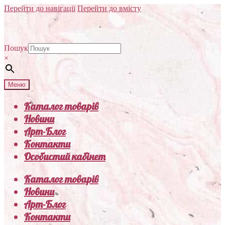
Перейти до навігації
Перейти до вмісту
Пошук
×
Меню
Каталог товарів
Новини
Арт-Блог
Контакти
Особистий кабінет
Каталог товарів
Новини
Арт-Блог
Контакти