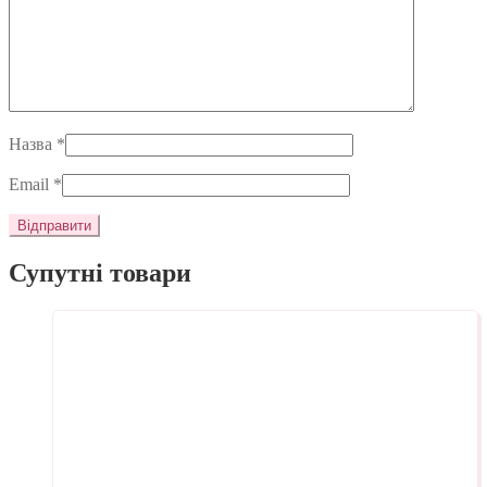
Назва
*
Email
*
Супутні товари