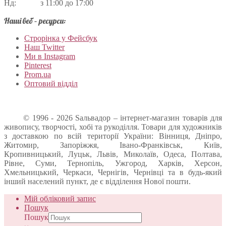
Нд: з 11:00 до 17:00
Наші веб – ресурси:
Строрінка у Фейсбук
Наш Twitter
Ми в Instagram
Pinterest
Prom.ua
Оптовий відділ
© 1996 - 2026 Sальвадор – інтернет-магазин товарів для
живопису, творчості, хобі та рукоділля. Товари для художників
з доставкою по всій території України: Вінниця, Дніпро,
Житомир, Запоріжжя, Івано-Франківськ, Київ,
Кропивницький, Луцьк, Львів, Миколаїв, Одеса, Полтава,
Рівне, Суми, Тернопіль, Ужгород, Харків, Херсон,
Хмельницький, Черкаси, Чернігів, Чернівці та в будь-який
інший населений пункт, де є відділення Нової пошти.
Мій обліковий запис
Пошук
Пошук