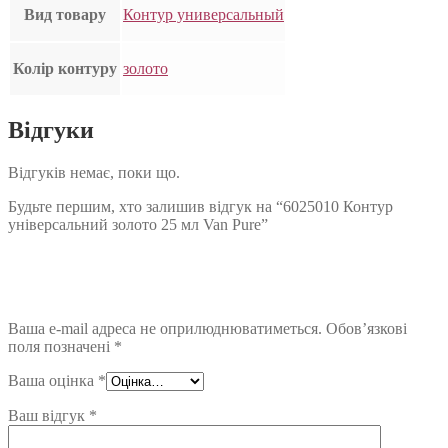
Вид товару
Контур универсальный
Колір контуру
золото
Відгуки
Відгуків немає, поки що.
Будьте першим, хто залишив відгук на “6025010 Контур
універсальний золото 25 мл Van Pure”
Ваша e-mail адреса не оприлюднюватиметься.
Обов’язкові
поля позначені
*
Ваша оцінка
*
Ваш відгук
*