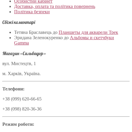
Особистий кабінет
Доставка, оплата та політика повернень
Політика безпеки
Свіжі коментарі
Тетяна Браславець
до
Планшеты для акварели Трек
Эридана Зеленокуренко
до
Альбомы и скетчбуки
Gamma
Магазин «Сальвадор»
вул. Мистецтв, 1
м. Харків, Україна.
Телефони:
+38 (099) 620-66-65
+38 (098) 820-36-36
Режим роботи: