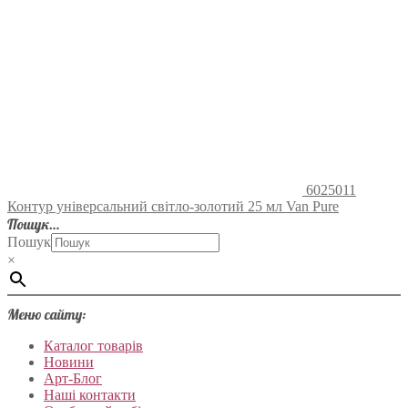
6025011
Контур універсальний світло-золотий 25 мл Van Pure
Пошук…
Пошук
×
Меню сайту:
Каталог товарів
Новини
Арт-Блог
Наші контакти