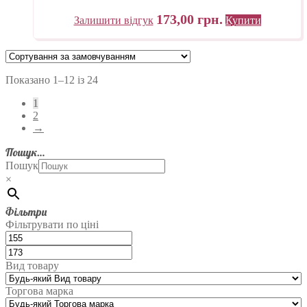
173,00
грн.
Залишити відгук
Купити
Показано 1–12 із 24
1
2
→
Пошук…
Пошук
×
Фільтри
Фільтрувати по ціні
Вид товару
Торгова марка