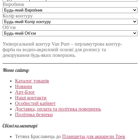
Виробник
Колір контуру
Об’єм
Універсальний контур Van Pure – перламутрова контур-
фарба на водно-акриловій основі для розпису та
декорування будь-яких поверхонь.
Меню сайту:
Каталог товарів
Новини
Арт-Блог
Наші контакти
Особистий кабінет
Доставка, оплата та політика повернень
Політика безпеки
Свіжі коментарі
Тетяна Браславець
до
Планшеты для акварели Трек