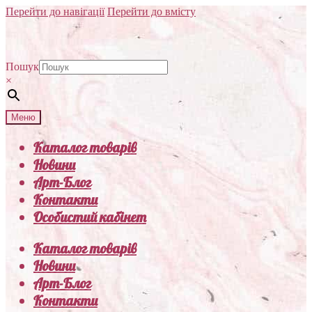
Перейти до навігації
Перейти до вмісту
Пошук
×
Меню
Каталог товарів
Новини
Арт-Блог
Контакти
Особистий кабінет
Каталог товарів
Новини
Арт-Блог
Контакти