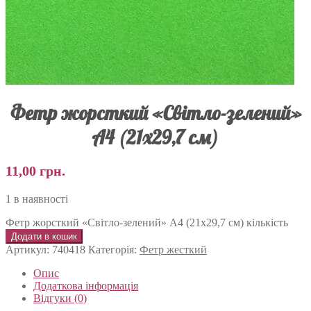
Фетр жорсткий «Світло-зелений»
А4 (21х29,7 см)
11,00
грн.
1 в наявності
Фетр жорсткий «Світло-зелений» А4 (21х29,7 см) кількість
Додати в кошик
Артикул:
740418
Категорія:
Фетр жесткий
Опис
Додаткова інформація
Відгуки (0)