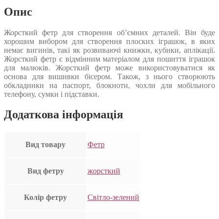
Опис
Жорсткий фетр для створення об’ємних деталей. Він буде
хорошим вибором для створення плоских іграшок, в яких
немає вигинів, такі як розвиваючі книжки, кубики, аплікації.
Жорсткий фетр є відмінним матеріалом для пошиття іграшок
для малюків. Жорсткий фетр може використовуватися як
основа для вишивки бісером. Також, з нього створюють
обкладинки на паспорт, блокноти, чохли для мобільного
телефону, сумки і підставки.
Додаткова інформація
Вид товару
Фетр
Вид фетру
жорсткий
Колір фетру
Світло-зелений