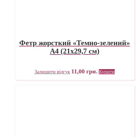
Фетр жорсткий «Темно-зелений»
А4 (21х29,7 см)
11,00
грн.
Залишити відгук
Купити