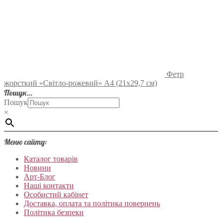
Фетр
жорсткий «Світло-рожевий» А4 (21х29,7 см)
Пошук…
Пошук
×
Меню сайту:
Каталог товарів
Новини
Арт-Блог
Наші контакти
Особистий кабінет
Доставка, оплата та політика повернень
Політика безпеки