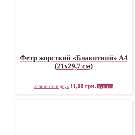
Фетр жорсткий «Блакитний» А4
(21х29,7 см)
11,00
грн.
Залишити відгук
Купити