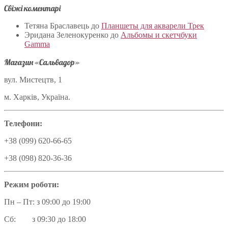
Свіжі коментарі
Тетяна Браславець
до
Планшеты для акварели Трек
Эридана Зеленокуренко
до
Альбомы и скетчбуки
Gamma
Магазин «Сальвадор»
вул. Мистецтв, 1
м. Харків, Україна.
Телефони:
+38 (099) 620-66-65
+38 (098) 820-36-36
Режим роботи:
Пн – Пт: з 09:00 до 19:00
Сб: з 09:30 до 18:00