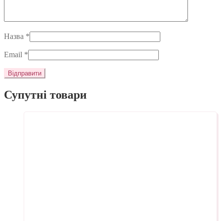
Назва
*
Email
*
Супутні товари