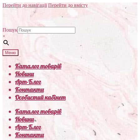
Перейти до навігації
Перейти до вмісту
Пошук
×
Меню
Каталог товарів
Новини
Арт-Блог
Контакти
Особистий кабінет
Каталог товарів
Новини
Арт-Блог
Контакти