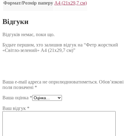
Формат/Розмір паперу
А4 (21х29,7 см)
Відгуки
Відгуків немає, поки що.
Будьте першим, хто залишив відгук на “Фетр жорсткий
«Світло-зелений» А4 (21х29,7 см)”
Ваша e-mail адреса не оприлюднюватиметься.
Обов’язкові
поля позначені
*
Ваша оцінка
*
Ваш відгук
*