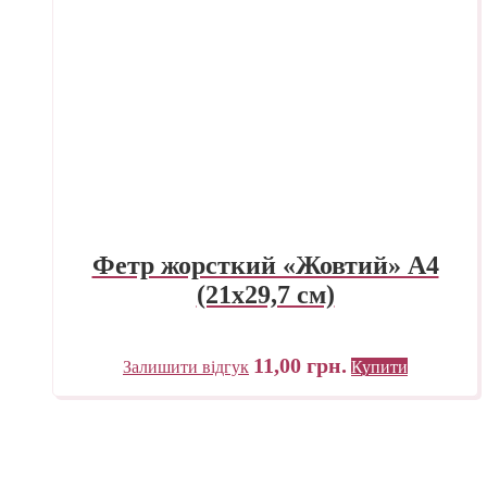
Фетр жорсткий «Жовтий» А4
(21х29,7 см)
11,00
грн.
Залишити відгук
Купити