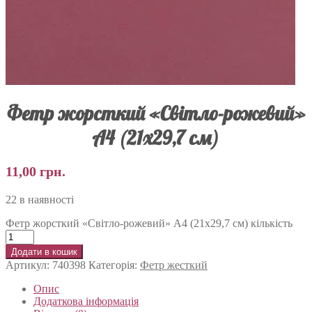
Фетр жорсткий «Світло-рожевий»
А4 (21х29,7 см)
11,00
грн.
22 в наявності
Фетр жорсткий «Світло-рожевий» А4 (21х29,7 см) кількість
Додати в кошик
Артикул:
740398
Категорія:
Фетр жесткий
Опис
Додаткова інформація