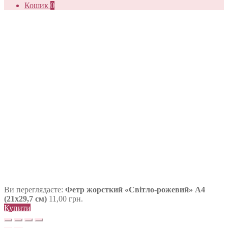
Кошик
0
Ви переглядаєте:
Фетр жорсткий «Світло-рожевий» А4
(21х29,7 см)
11,00
грн.
Купити