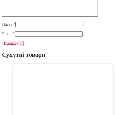
Назва
*
Email
*
Супутні товари