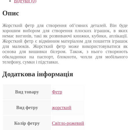
Відгуки (0)
Опис
Жорсткий фетр для створення об’ємних деталей. Він буде
хорошим вибором для створення плоских іграшок, в яких
немає вигинів, такі як розвиваючі книжки, кубики, аплікації.
Жорсткий фетр є відмінним матеріалом для пошиття іграшок
для малюків. Жорсткий фетр може використовуватися як
основа для вишивки бісером. Також, з нього створюють
обкладинки на паспорт, блокноти, чохли для мобільного
телефону, сумки і підставки.
Додаткова інформація
Вид товару
Фетр
Вид фетру
жорсткий
Колір фетру
Світло-рожевий