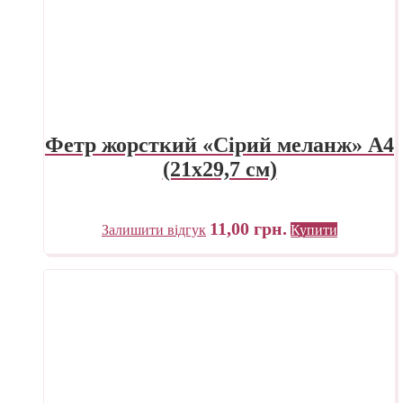
Фетр жорсткий «Сірий меланж» А4
(21х29,7 см)
11,00
грн.
Залишити відгук
Купити