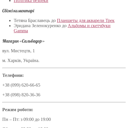
Політика безпеки
Свіжі коментарі
Тетяна Браславець
до
Планшеты для акварели Трек
Эридана Зеленокуренко
до
Альбомы и скетчбуки
Gamma
Магазин «Сальвадор»
вул. Мистецтв, 1
м. Харків, Україна.
Телефони:
+38 (099) 620-66-65
+38 (098) 820-36-36
Режим роботи:
Пн – Пт: з 09:00 до 19:00