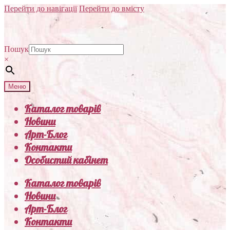
Перейти до навігації
Перейти до вмісту
Пошук
×
Меню
Каталог товарів
Новини
Арт-Блог
Контакти
Особистий кабінет
Каталог товарів
Новини
Арт-Блог
Контакти