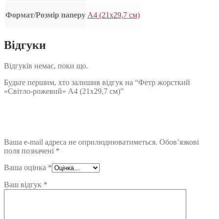
Формат/Розмір паперу
А4 (21х29,7 см)
Відгуки
Відгуків немає, поки що.
Будьте першим, хто залишив відгук на “Фетр жорсткий
«Світло-рожевий» А4 (21х29,7 см)”
Ваша e-mail адреса не оприлюднюватиметься.
Обов’язкові
поля позначені
*
Ваша оцінка
*
Ваш відгук
*