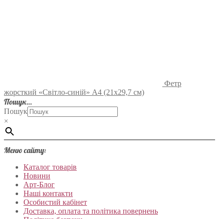
Фетр
жорсткий «Світло-синій» А4 (21х29,7 см)
Пошук…
Пошук
×
Меню сайту:
Каталог товарів
Новини
Арт-Блог
Наші контакти
Особистий кабінет
Доставка, оплата та політика повернень