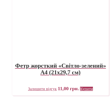
Фетр жорсткий «Світло-зелений»
А4 (21х29,7 см)
11,00
грн.
Залишити відгук
Купити