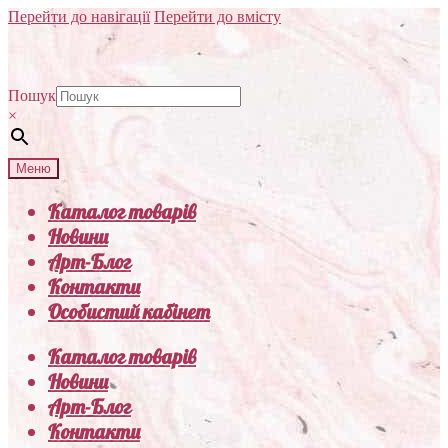
Перейти до навігації
Перейти до вмісту
Пошук
×
Меню
Каталог товарів
Новини
Арт-Блог
Контакти
Особистий кабінет
Каталог товарів
Новини
Арт-Блог
Контакти