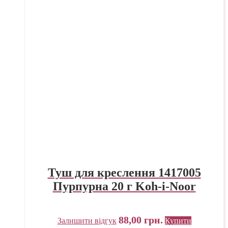
Туш для креслення 1417005
Пурпурна 20 г Koh-i-Noor
88,00
грн.
Залишити відгук
Купити