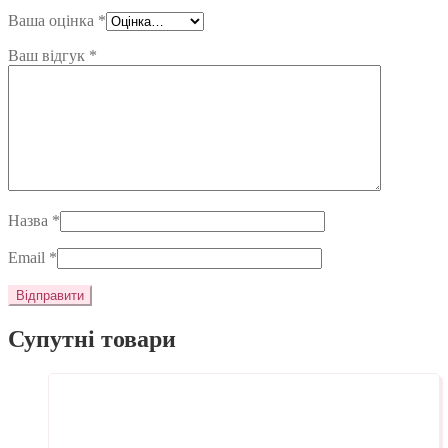
Ваша оцінка
*
Ваш відгук
*
Назва
*
Email
*
Супутні товари