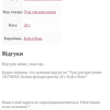
Вид товару
Туш для креслення
Вага
20 г
Виробник
Koh-i-Noor
Відгуки
Відгуків немає, поки що.
Будьте першим, хто залишив відгук на “Туш для креслення
141790502 Зелена флуоресцентна 20 г Koh-i-Noor”
Ваша e-mail адреса не оприлюднюватиметься.
Обов’язкові
поля позначені
*