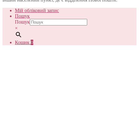
Мій обліковий запис
Пошук
Пошук
×
Кошик
0