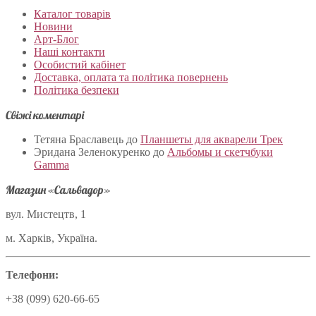
Каталог товарів
Новини
Арт-Блог
Наші контакти
Особистий кабінет
Доставка, оплата та політика повернень
Політика безпеки
Свіжі коментарі
Тетяна Браславець
до
Планшеты для акварели Трек
Эридана Зеленокуренко
до
Альбомы и скетчбуки
Gamma
Магазин «Сальвадор»
вул. Мистецтв, 1
м. Харків, Україна.
Телефони:
+38 (099) 620-66-65