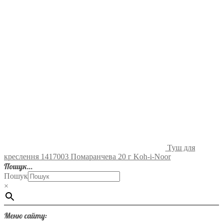
Туш для
креслення 1417003 Помаранчева 20 г Koh-i-Noor
Пошук…
Пошук
×
Меню сайту: