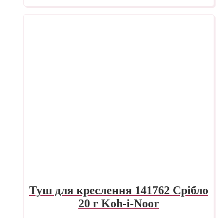
Туш для креслення 141762 Срібло
20 г Koh-i-Noor