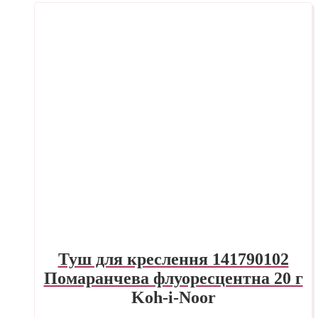
Туш для креслення 141790102
Помаранчева флуоресцентна 20 г
Koh-i-Noor