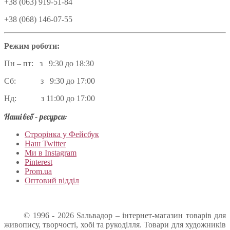
+38 (063) 919-51-84
+38 (068) 146-07-55
Режим роботи:
Пн – пт: з 9:30 до 18:30
Сб: з 9:30 до 17:00
Нд: з 11:00 до 17:00
Наші веб – ресурси:
Строрінка у Фейсбук
Наш Twitter
Ми в Instagram
Pinterest
Prom.ua
Оптовий відділ
© 1996 - 2026 Sальвадор – інтернет-магазин товарів для
живопису, творчості, хобі та рукоділля. Товари для художників