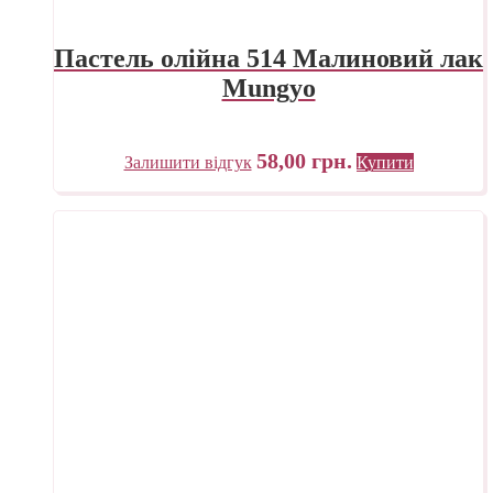
Пастель олійна 514 Малиновий лак
Mungyo
58,00
грн.
Залишити відгук
Купити