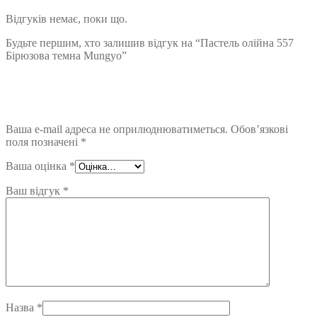
Відгуків немає, поки що.
Будьте першим, хто залишив відгук на “Пастель олійна 557
Бірюзова темна Mungyo”
Ваша e-mail адреса не оприлюднюватиметься.
Обов’язкові
поля позначені
*
Ваша оцінка
*
Ваш відгук
*
Назва
*