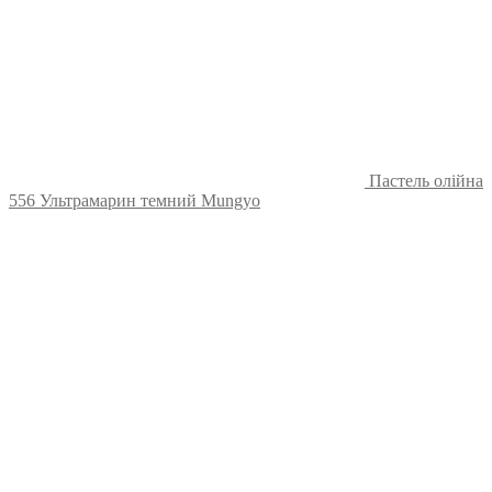
Пастель олійна
556 Ультрамарин темний Mungyo