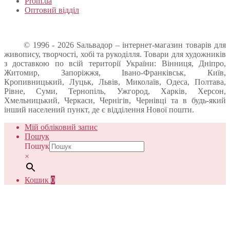
Prom.ua
Оптовий відділ
© 1996 - 2026 Sальвадор – інтернет-магазин товарів для
живопису, творчості, хобі та рукоділля. Товари для художників
з доставкою по всій території України: Вінниця, Дніпро,
Житомир, Запоріжжя, Івано-Франківськ, Київ,
Кропивницький, Луцьк, Львів, Миколаїв, Одеса, Полтава,
Рівне, Суми, Тернопіль, Ужгород, Харків, Херсон,
Хмельницький, Черкаси, Чернігів, Чернівці та в будь-який
інший населений пункт, де є відділення Нової пошти.
Мій обліковий запис
Пошук
Пошук
×
Кошик
0