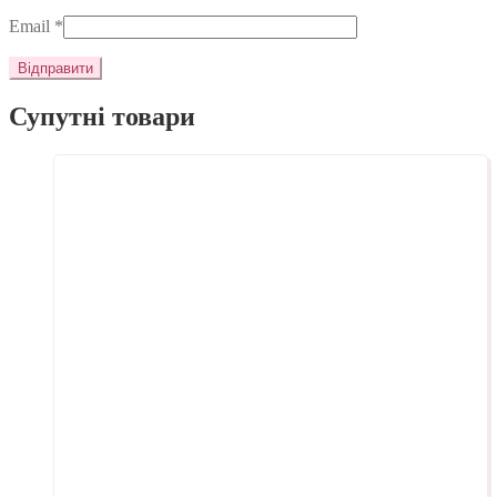
Email
*
Супутні товари