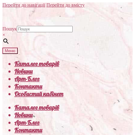
Перейти до навігації
Перейти до вмісту
Пошук
×
Меню
Каталог товарів
Новини
Арт-Блог
Контакти
Особистий кабінет
Каталог товарів
Новини
Арт-Блог
Контакти