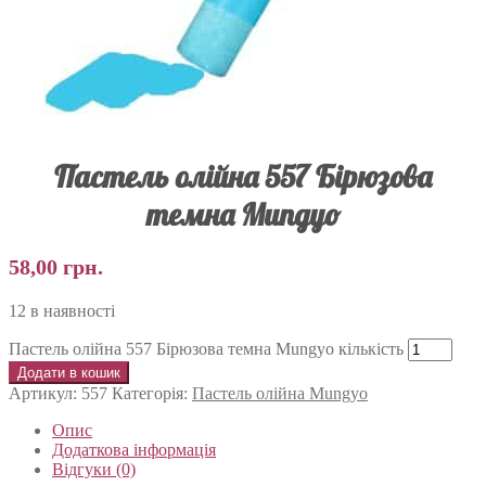
Пастель олійна 557 Бірюзова
темна Mungyo
58,00
грн.
12 в наявності
Пастель олійна 557 Бірюзова темна Mungyo кількість
Додати в кошик
Артикул:
557
Категорія:
Пастель олійна Mungyo
Опис
Додаткова інформація
Відгуки (0)