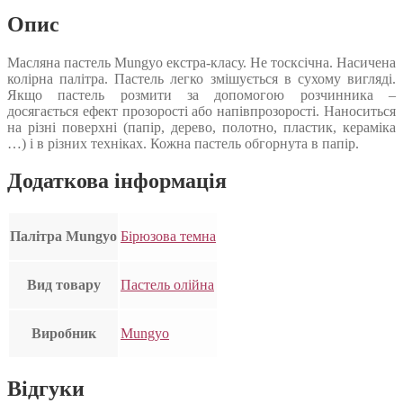
Опис
Масляна пастель Mungyo екстра-класу. Не тосксічна. Насичена
колірна палітра. Пастель легко змішується в сухому вигляді.
Якщо пастель розмити за допомогою розчинника –
досягається ефект прозорості або напівпрозорості. Наноситься
на різні поверхні (папір, дерево, полотно, пластик, кераміка
…) і в різних техніках. Кожна пастель обгорнута в папір.
Додаткова інформація
Палітра Mungyo
Бірюзова темна
Вид товару
Пастель олійна
Виробник
Mungyo
Відгуки