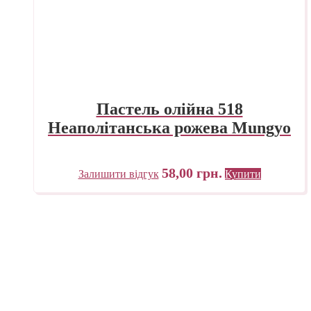
Пастель олійна 518
Неаполітанська рожева Mungyo
58,00
грн.
Залишити відгук
Купити