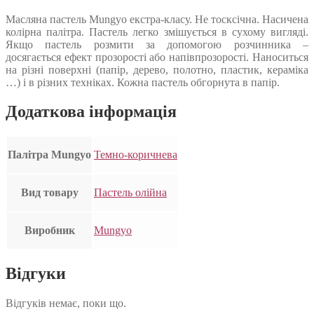
Масляна пастель Mungyo екстра-класу. Не тосксічна. Насичена
колірна палітра. Пастель легко змішується в сухому вигляді.
Якщо пастель розмити за допомогою розчинника –
досягається ефект прозорості або напівпрозорості. Наноситься
на різні поверхні (папір, дерево, полотно, пластик, кераміка
…) і в різних техніках. Кожна пастель обгорнута в папір.
Додаткова інформація
Палітра Mungyo
Темно-коричнева
Вид товару
Пастель олійна
Виробник
Mungyo
Відгуки
Відгуків немає, поки що.