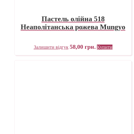
Пастель олійна 518
Неаполітанська рожева Mungyo
58,00
грн.
Залишити відгук
Купити