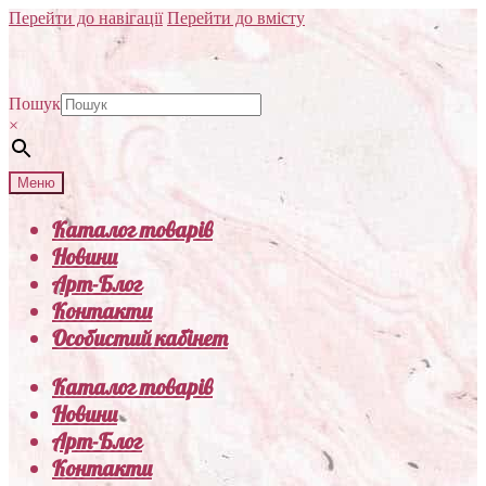
Перейти до навігації
Перейти до вмісту
Пошук
×
Меню
Каталог товарів
Новини
Арт-Блог
Контакти
Особистий кабінет
Каталог товарів
Новини
Арт-Блог
Контакти