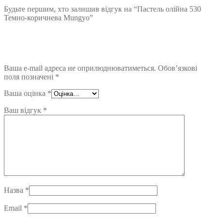
Будьте першим, хто залишив відгук на “Пастель олійна 530
Темно-коричнева Mungyo”
Ваша e-mail адреса не оприлюднюватиметься.
Обов’язкові
поля позначені
*
Ваша оцінка
*
Ваш відгук
*
Назва
*
Email
*