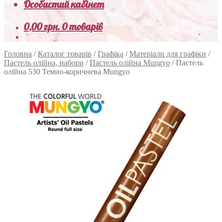
Особистий кабінет
0,00
грн.
0 товарів
Головна
/
Каталог товарів
/
Графіка
/
Матеріали для графіки
/
Пастель олійна, набори
/
Пастель олійна Mungyo
/
Пастель
олійна 530 Темно-коричнева Mungyo