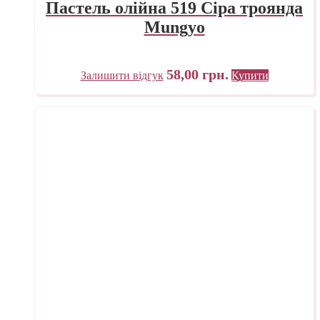
Пастель олійна 519 Сіра троянда
Mungyo
58,00
грн.
Залишити відгук
Купити