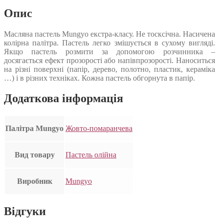
Опис
Масляна пастель Mungyo екстра-класу. Не тосксічна. Насичена
колірна палітра. Пастель легко змішується в сухому вигляді.
Якщо пастель розмити за допомогою розчинника –
досягається ефект прозорості або напівпрозорості. Наноситься
на різні поверхні (папір, дерево, полотно, пластик, кераміка
…) і в різних техніках. Кожна пастель обгорнута в папір.
Додаткова інформація
Палітра Mungyo
Жовто-помаранчева
Вид товару
Пастель олійна
Виробник
Mungyo
Відгуки