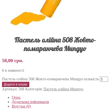
Пастель олійна 508 Жовто-
помаранчева Mungyo
58,00
грн.
6 в наявності
Пастель олійна 508 Жовто-помаранчева Mungyo кількість
Додати в кошик
Артикул:
508
Категорія:
Пастель олійна Mungyo
Опис
Додаткова інформація
Відгуки (0)