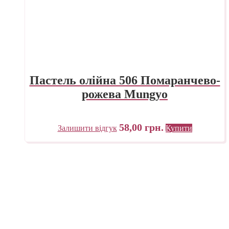
Пастель олійна 506 Помаранчево-
рожева Mungyo
58,00
грн.
Залишити відгук
Купити