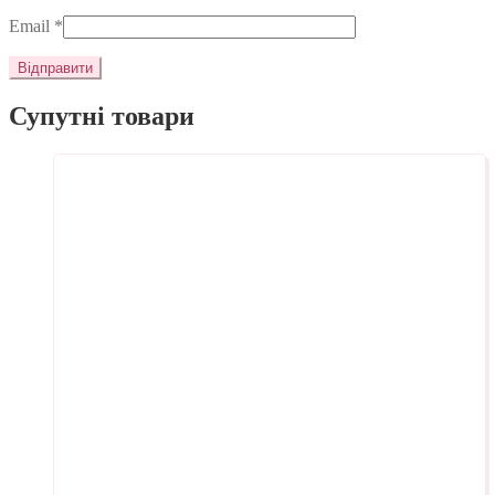
Email
*
Супутні товари