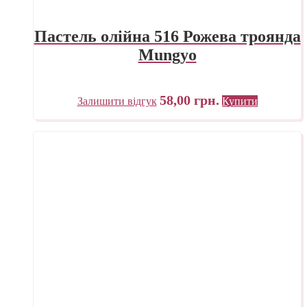
Пастель олійна 516 Рожева троянда
Mungyo
58,00
грн.
Залишити відгук
Купити