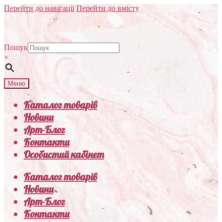
Перейти до навігації
Перейти до вмісту
Пошук
×
Меню
Каталог товарів
Новини
Арт-Блог
Контакти
Особистий кабінет
Каталог товарів
Новини
Арт-Блог
Контакти