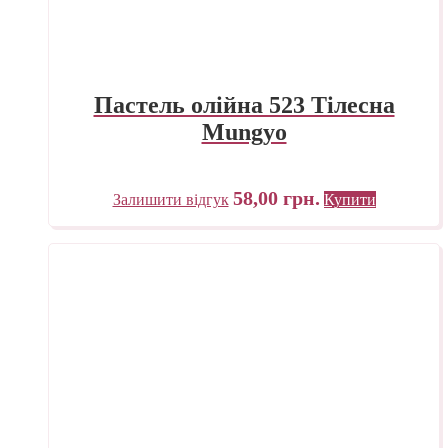
Пастель олійна 523 Тілесна
Mungyo
58,00
грн.
Залишити відгук
Купити