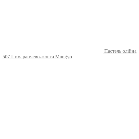
Пастель олійна
507 Помаранчево-жовта Mungyo