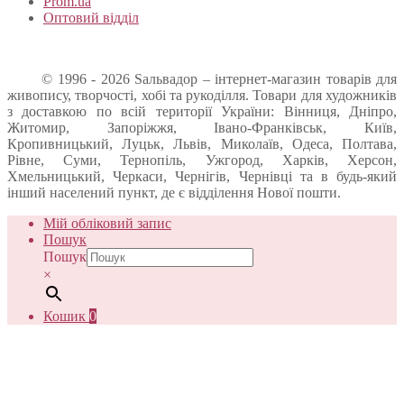
Prom.ua
Оптовий відділ
© 1996 - 2026 Sальвадор – інтернет-магазин товарів для
живопису, творчості, хобі та рукоділля. Товари для художників
з доставкою по всій території України: Вінниця, Дніпро,
Житомир, Запоріжжя, Івано-Франківськ, Київ,
Кропивницький, Луцьк, Львів, Миколаїв, Одеса, Полтава,
Рівне, Суми, Тернопіль, Ужгород, Харків, Херсон,
Хмельницький, Черкаси, Чернігів, Чернівці та в будь-який
інший населений пункт, де є відділення Нової пошти.
Мій обліковий запис
Пошук
Пошук
×
Кошик
0