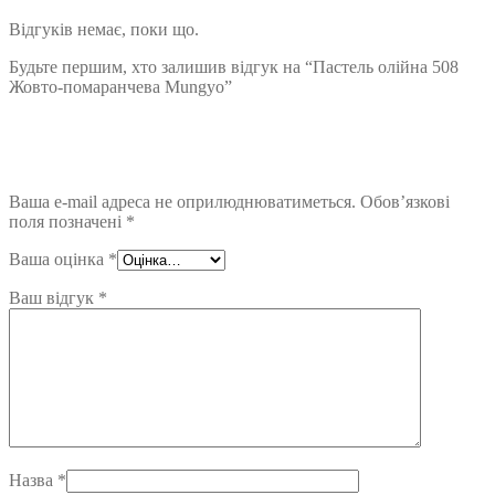
Відгуків немає, поки що.
Будьте першим, хто залишив відгук на “Пастель олійна 508
Жовто-помаранчева Mungyo”
Ваша e-mail адреса не оприлюднюватиметься.
Обов’язкові
поля позначені
*
Ваша оцінка
*
Ваш відгук
*
Назва
*