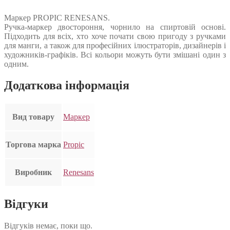
Маркер PROPIC RENESANS.
Ручка-маркер двостороння, чорнило на спиртовій основі.
Підходить для всіх, хто хоче почати свою пригоду з ручками
для манги, а також для професійних ілюстраторів, дизайнерів і
художників-графіків. Всі кольори можуть бути змішані один з
одним.
Додаткова інформація
Вид товару
Маркер
Торгова марка
Propic
Виробник
Renesans
Відгуки
Відгуків немає, поки що.