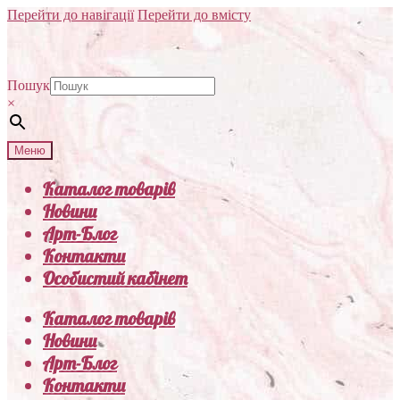
Перейти до навігації
Перейти до вмісту
Пошук
×
Меню
Каталог товарів
Новини
Арт-Блог
Контакти
Особистий кабінет
Каталог товарів
Новини
Арт-Блог
Контакти