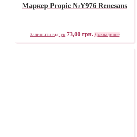
Маркер Propic №Y976 Renesans
73,00
грн.
Залишити відгук
Докладніше