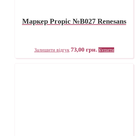
Маркер Propic №B027 Renesans
73,00
грн.
Залишити відгук
Купити