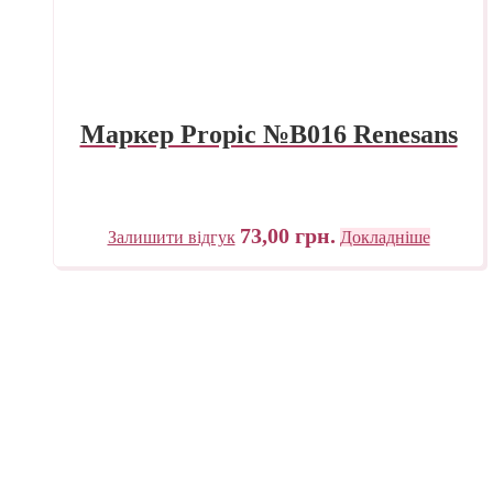
Маркер Propic №B016 Renesans
73,00
грн.
Залишити відгук
Докладніше