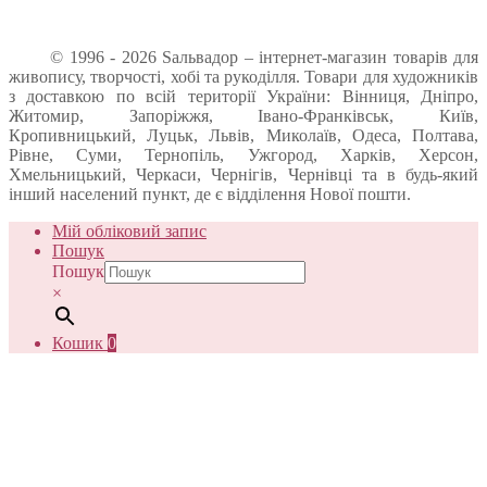
© 1996 - 2026 Sальвадор – інтернет-магазин товарів для
живопису, творчості, хобі та рукоділля. Товари для художників
з доставкою по всій території України: Вінниця, Дніпро,
Житомир, Запоріжжя, Івано-Франківськ, Київ,
Кропивницький, Луцьк, Львів, Миколаїв, Одеса, Полтава,
Рівне, Суми, Тернопіль, Ужгород, Харків, Херсон,
Хмельницький, Черкаси, Чернігів, Чернівці та в будь-який
інший населений пункт, де є відділення Нової пошти.
Мій обліковий запис
Пошук
Пошук
×
Кошик
0