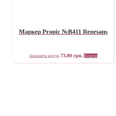
Маркер Propic №B411 Renesans
73,00
грн.
Залишити відгук
Купити