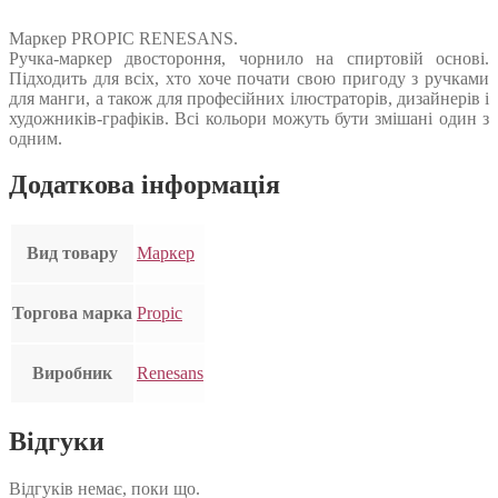
Маркер PROPIC RENESANS.
Ручка-маркер двостороння, чорнило на спиртовій основі.
Підходить для всіх, хто хоче почати свою пригоду з ручками
для манги, а також для професійних ілюстраторів, дизайнерів і
художників-графіків. Всі кольори можуть бути змішані один з
одним.
Додаткова інформація
Вид товару
Маркер
Торгова марка
Propic
Виробник
Renesans
Відгуки
Відгуків немає, поки що.