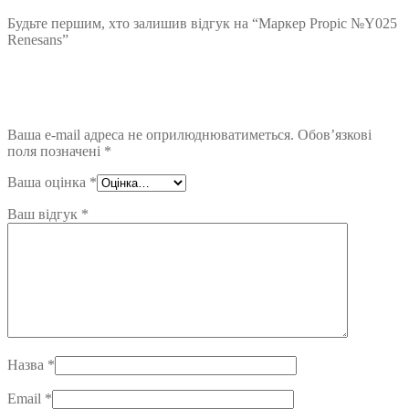
Будьте першим, хто залишив відгук на “Маркер Propic №Y025
Renesans”
Ваша e-mail адреса не оприлюднюватиметься.
Обов’язкові
поля позначені
*
Ваша оцінка
*
Ваш відгук
*
Назва
*
Email
*