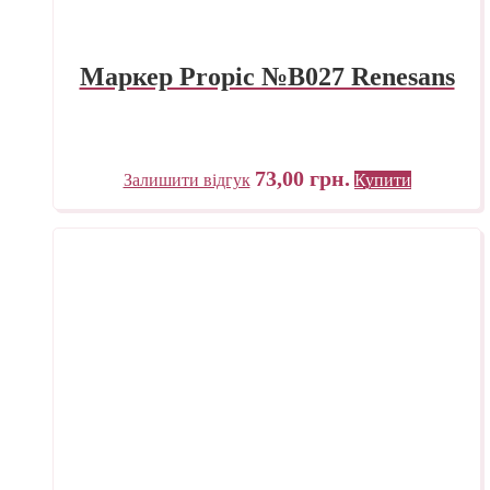
Маркер Propic №B027 Renesans
73,00
грн.
Залишити відгук
Купити