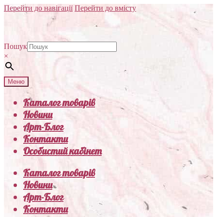
Перейти до навігації
Перейти до вмісту
Пошук
×
Меню
Каталог товарів
Новини
Арт-Блог
Контакти
Особистий кабінет
Каталог товарів
Новини
Арт-Блог
Контакти