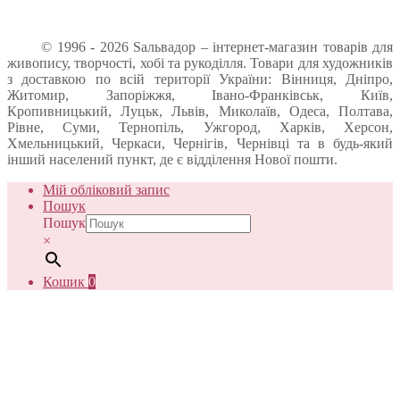
© 1996 - 2026 Sальвадор – інтернет-магазин товарів для
живопису, творчості, хобі та рукоділля. Товари для художників
з доставкою по всій території України: Вінниця, Дніпро,
Житомир, Запоріжжя, Івано-Франківськ, Київ,
Кропивницький, Луцьк, Львів, Миколаїв, Одеса, Полтава,
Рівне, Суми, Тернопіль, Ужгород, Харків, Херсон,
Хмельницький, Черкаси, Чернігів, Чернівці та в будь-який
інший населений пункт, де є відділення Нової пошти.
Мій обліковий запис
Пошук
Пошук
×
Кошик
0