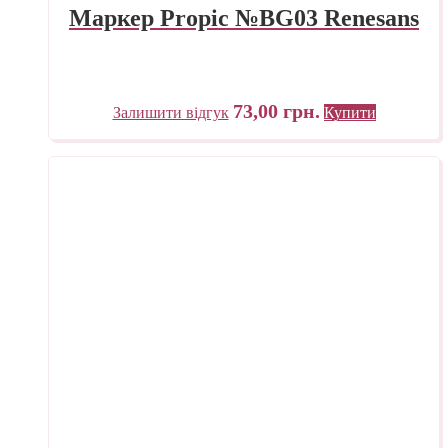
Маркер Propic №BG03 Renesans
73,00
грн.
Залишити відгук
Купити