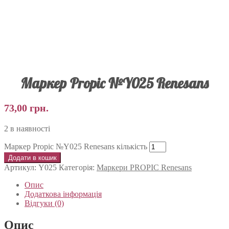
Маркер Propic №Y025 Renesans
73,00
грн.
2 в наявності
Маркер Propic №Y025 Renesans кількість
Додати в кошик
Артикул:
Y025
Категорія:
Маркери PROPIC Renesans
Опис
Додаткова інформація
Відгуки (0)
Опис