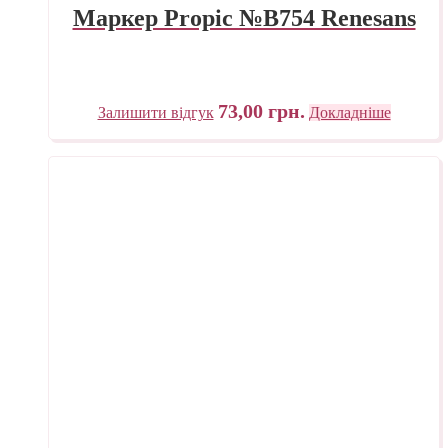
Маркер Propic №B754 Renesans
73,00
грн.
Залишити відгук
Докладніше