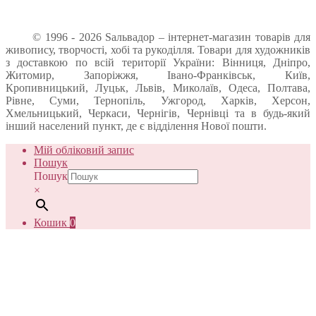
© 1996 - 2026 Sальвадор – інтернет-магазин товарів для
живопису, творчості, хобі та рукоділля. Товари для художників
з доставкою по всій території України: Вінниця, Дніпро,
Житомир, Запоріжжя, Івано-Франківськ, Київ,
Кропивницький, Луцьк, Львів, Миколаїв, Одеса, Полтава,
Рівне, Суми, Тернопіль, Ужгород, Харків, Херсон,
Хмельницький, Черкаси, Чернігів, Чернівці та в будь-який
інший населений пункт, де є відділення Нової пошти.
Мій обліковий запис
Пошук
Пошук
×
Кошик
0