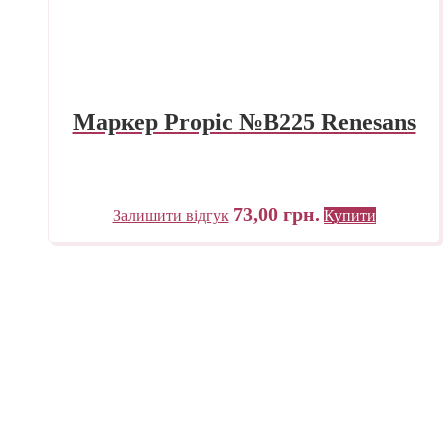
Маркер Propic №B225 Renesans
73,00
грн.
Залишити відгук
Купити