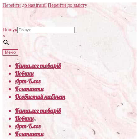
Перейти до навігації
Перейти до вмісту
Пошук
×
Меню
Каталог товарів
Новини
Арт-Блог
Контакти
Особистий кабінет
Каталог товарів
Новини
Арт-Блог
Контакти