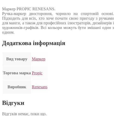
Маркер PROPIC RENESANS.
Ручка-маркер двостороння, чорнило на спиртовій основі.
Підходить для всіх, хто хоче почати свою пригоду з ручками
для манги, а також для професійних ілюстраторів, дизайнерів і
художників-графіків. Всі кольори можуть бути змішані один з
одним.
Додаткова інформація
Вид товару
Маркер
Торгова марка
Propic
Виробник
Renesans
Відгуки
Відгуків немає, поки що.