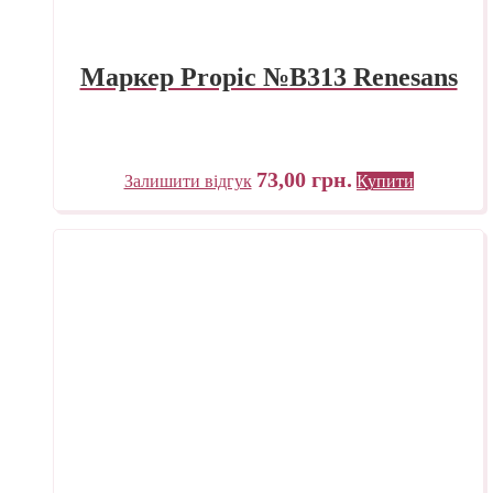
Маркер Propic №B313 Renesans
73,00
грн.
Залишити відгук
Купити