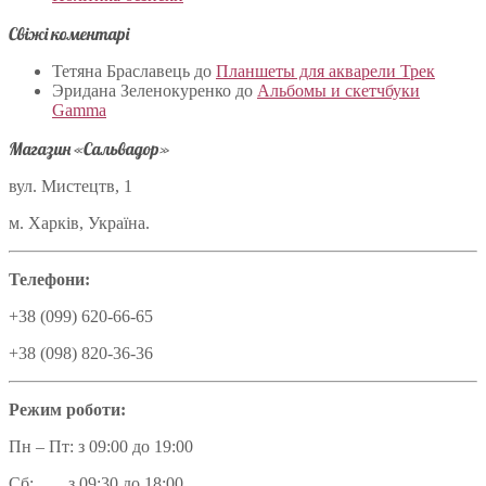
Свіжі коментарі
Тетяна Браславець
до
Планшеты для акварели Трек
Эридана Зеленокуренко
до
Альбомы и скетчбуки
Gamma
Магазин «Сальвадор»
вул. Мистецтв, 1
м. Харків, Україна.
Телефони:
+38 (099) 620-66-65
+38 (098) 820-36-36
Режим роботи:
Пн – Пт: з 09:00 до 19:00
Сб: з 09:30 до 18:00