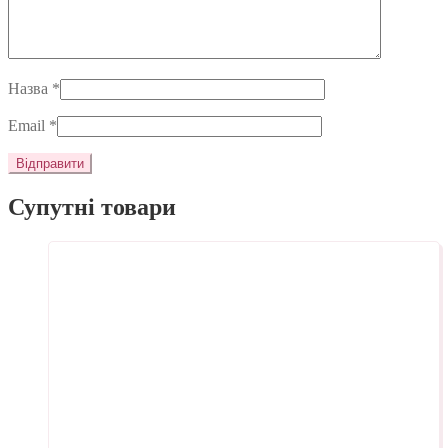
Назва
*
Email
*
Супутні товари