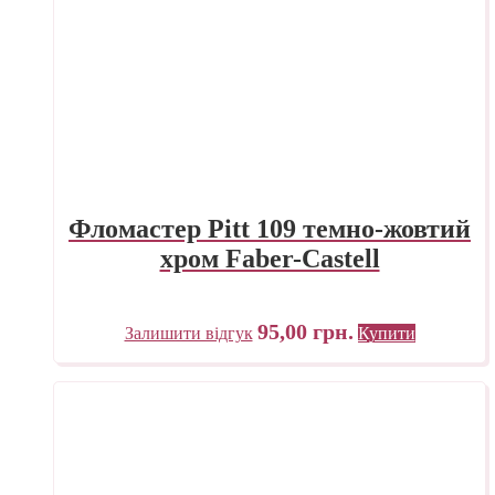
Фломастер Pitt 109 темно-жовтий
хром Faber-Castell
95,00
грн.
Залишити відгук
Купити