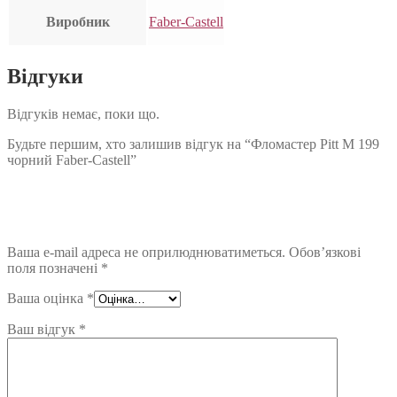
Виробник
Faber-Castell
Відгуки
Відгуків немає, поки що.
Будьте першим, хто залишив відгук на “Фломастер Pitt M 199
чорний Faber-Castell”
Ваша e-mail адреса не оприлюднюватиметься.
Обов’язкові
поля позначені
*
Ваша оцінка
*
Ваш відгук
*