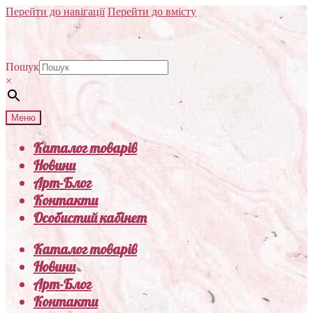
Перейти до навігації
Перейти до вмісту
Пошук
×
Меню
Каталог товарів
Новини
Арт-Блог
Контакти
Особистий кабінет
Каталог товарів
Новини
Арт-Блог
Контакти