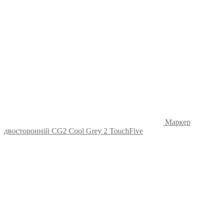
Маркер
двосторонній CG2 Cool Grey 2 TouchFive