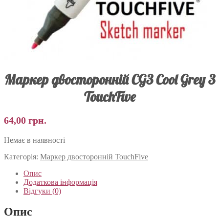
Маркер двосторонній CG3 Cool Grey 3
TouchFive
64,00
грн.
Немає в наявності
Категорія:
Маркер двосторонній TouchFive
Опис
Додаткова інформація
Відгуки (0)
Опис