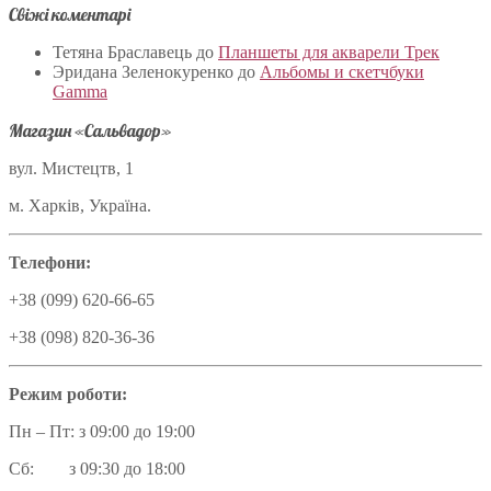
Свіжі коментарі
Тетяна Браславець
до
Планшеты для акварели Трек
Эридана Зеленокуренко
до
Альбомы и скетчбуки
Gamma
Магазин «Сальвадор»
вул. Мистецтв, 1
м. Харків, Україна.
Телефони:
+38 (099) 620-66-65
+38 (098) 820-36-36
Режим роботи:
Пн – Пт: з 09:00 до 19:00
Сб: з 09:30 до 18:00