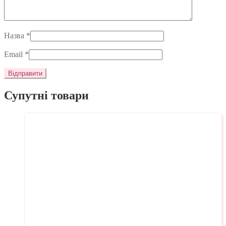
Назва
*
Email
*
Супутні товари