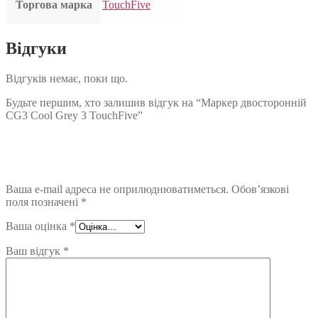
Торгова марка
TouchFive
Відгуки
Відгуків немає, поки що.
Будьте першим, хто залишив відгук на “Маркер двосторонній
CG3 Cool Grey 3 TouchFive”
Ваша e-mail адреса не оприлюднюватиметься.
Обов’язкові
поля позначені
*
Ваша оцінка
*
Ваш відгук
*