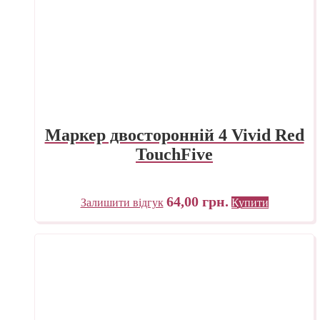
Маркер двосторонній 4 Vivid Red
TouchFive
64,00
грн.
Залишити відгук
Купити