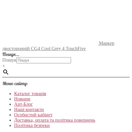
Маркер
двосторонній CG4 Cool Grey 4 TouchFive
Пошук…
Пошук
×
Меню сайту:
Каталог товарів
Новини
Арт-Блог
Наші контакти
Особистий кабінет
Доставка, оплата та політика повернень
Політика безпеки