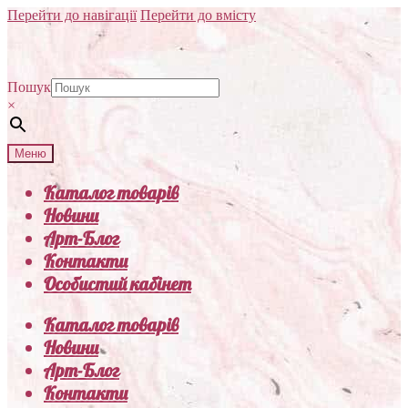
Перейти до навігації
Перейти до вмісту
Пошук
×
Меню
Каталог товарів
Новини
Арт-Блог
Контакти
Особистий кабінет
Каталог товарів
Новини
Арт-Блог
Контакти