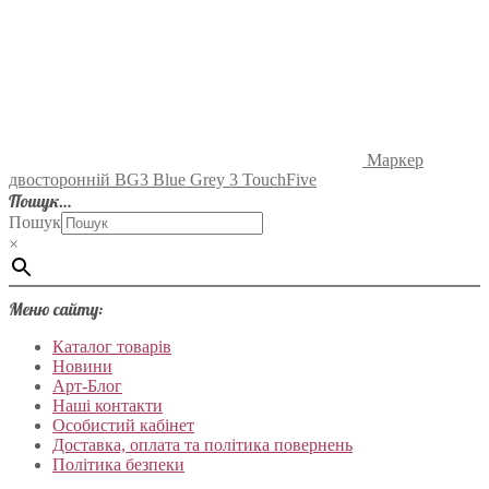
Маркер
двосторонній BG3 Blue Grey 3 TouchFive
Пошук…
Пошук
×
Меню сайту:
Каталог товарів
Новини
Арт-Блог
Наші контакти
Особистий кабінет
Доставка, оплата та політика повернень
Політика безпеки