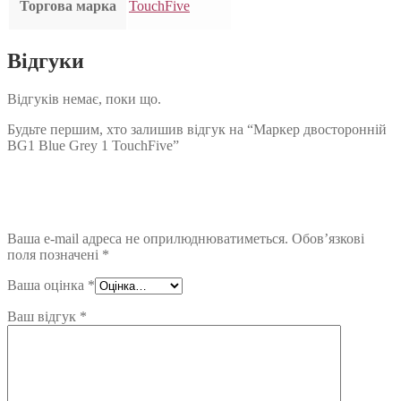
Торгова марка
TouchFive
Відгуки
Відгуків немає, поки що.
Будьте першим, хто залишив відгук на “Маркер двосторонній
BG1 Blue Grey 1 TouchFive”
Ваша e-mail адреса не оприлюднюватиметься.
Обов’язкові
поля позначені
*
Ваша оцінка
*
Ваш відгук
*