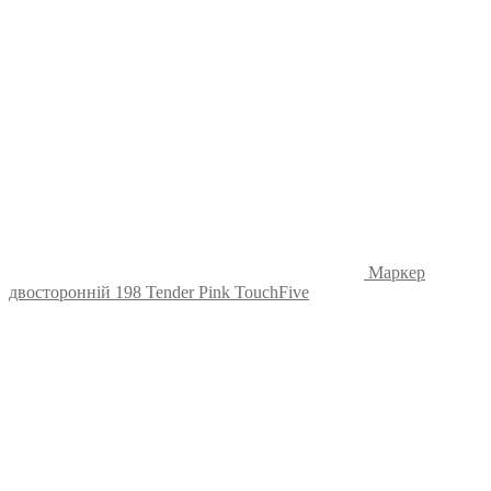
Маркер
двосторонній 198 Tender Pink TouchFive