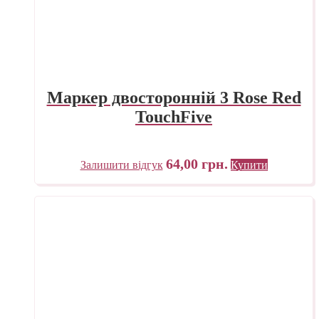
Маркер двосторонній 3 Rose Red
TouchFive
64,00
грн.
Залишити відгук
Купити