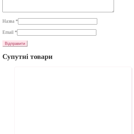
Назва
*
Email
*
Супутні товари