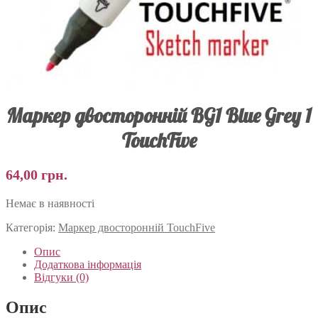
Маркер двосторонній BG1 Blue Grey 1
TouchFive
64,00
грн.
Немає в наявності
Категорія:
Маркер двосторонній TouchFive
Опис
Додаткова інформація
Відгуки (0)
Опис