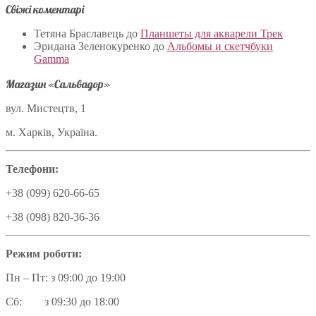
Свіжі коментарі
Тетяна Браславець
до
Планшеты для акварели Трек
Эридана Зеленокуренко
до
Альбомы и скетчбуки
Gamma
Магазин «Сальвадор»
вул. Мистецтв, 1
м. Харків, Україна.
Телефони:
+38 (099) 620-66-65
+38 (098) 820-36-36
Режим роботи:
Пн – Пт: з 09:00 до 19:00
Сб: з 09:30 до 18:00