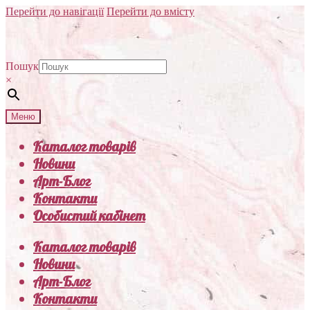
Перейти до навігації
Перейти до вмісту
Пошук
×
Меню
Каталог товарів
Новини
Арт-Блог
Контакти
Особистий кабінет
Каталог товарів
Новини
Арт-Блог
Контакти