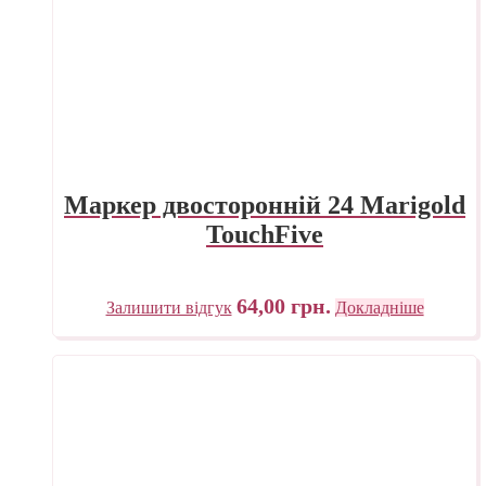
Маркер двосторонній 24 Marigold
TouchFive
64,00
грн.
Залишити відгук
Докладніше