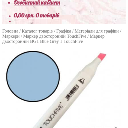
Особистий кабінет
0,00
грн.
0 товарів
Головна
/
Каталог товарів
/
Графіка
/
Матеріали для графіки
/
Маркери
/
Маркер двосторонній TouchFive
/
Маркер
двосторонній BG1 Blue Grey 1 TouchFive