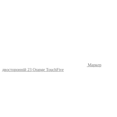
Маркер
двосторонній 23 Orange TouchFive