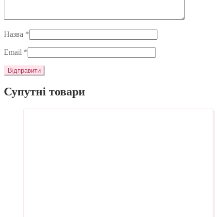
Назва
*
Email
*
Супутні товари