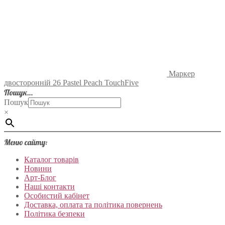
Маркер
двосторонній 26 Pastel Peach TouchFive
Пошук…
Пошук
×
Меню сайту:
Каталог товарів
Новини
Арт-Блог
Наші контакти
Особистий кабінет
Доставка, оплата та політика повернень
Політика безпеки