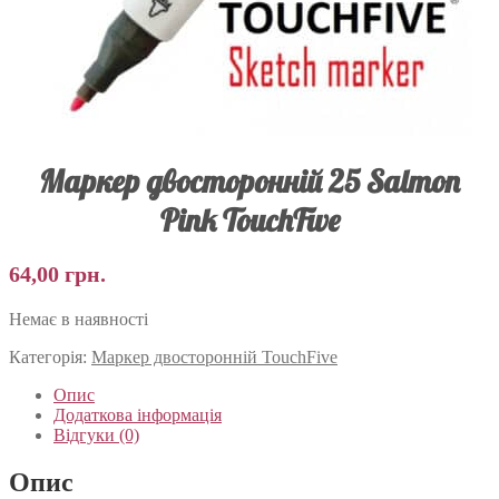
Маркер двосторонній 25 Salmon
Pink TouchFive
64,00
грн.
Немає в наявності
Категорія:
Маркер двосторонній TouchFive
Опис
Додаткова інформація
Відгуки (0)
Опис