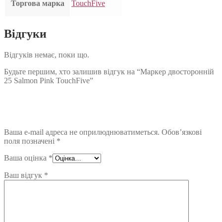
Торгова марка
TouchFive
Відгуки
Відгуків немає, поки що.
Будьте першим, хто залишив відгук на “Маркер двосторонній
25 Salmon Pink TouchFive”
Ваша e-mail адреса не оприлюднюватиметься.
Обов’язкові
поля позначені
*
Ваша оцінка
*
Ваш відгук
*