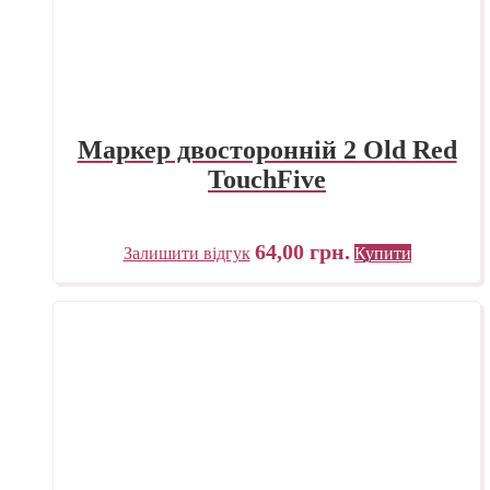
Маркер двосторонній 2 Old Red
TouchFive
64,00
грн.
Залишити відгук
Купити