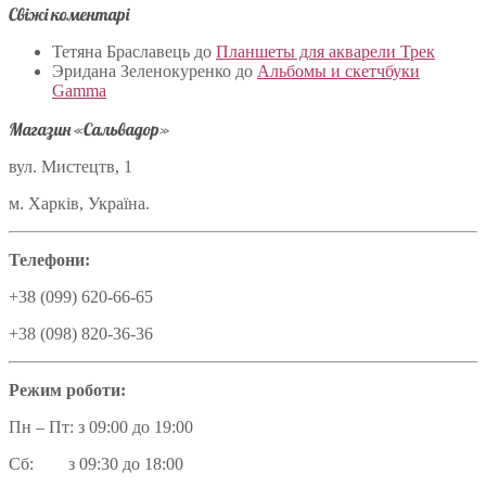
Свіжі коментарі
Тетяна Браславець
до
Планшеты для акварели Трек
Эридана Зеленокуренко
до
Альбомы и скетчбуки
Gamma
Магазин «Сальвадор»
вул. Мистецтв, 1
м. Харків, Україна.
Телефони:
+38 (099) 620-66-65
+38 (098) 820-36-36
Режим роботи:
Пн – Пт: з 09:00 до 19:00
Сб: з 09:30 до 18:00