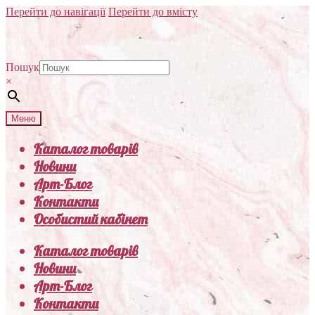
Перейти до навігації
Перейти до вмісту
Пошук
×
Меню
Каталог товарів
Новини
Арт-Блог
Контакти
Особистий кабінет
Каталог товарів
Новини
Арт-Блог
Контакти