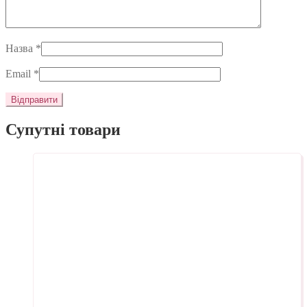
Назва
*
Email
*
Супутні товари