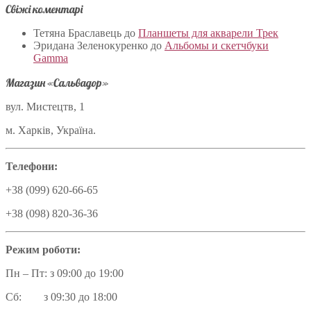
Свіжі коментарі
Тетяна Браславець
до
Планшеты для акварели Трек
Эридана Зеленокуренко
до
Альбомы и скетчбуки
Gamma
Магазин «Сальвадор»
вул. Мистецтв, 1
м. Харків, Україна.
Телефони:
+38 (099) 620-66-65
+38 (098) 820-36-36
Режим роботи:
Пн – Пт: з 09:00 до 19:00
Сб: з 09:30 до 18:00