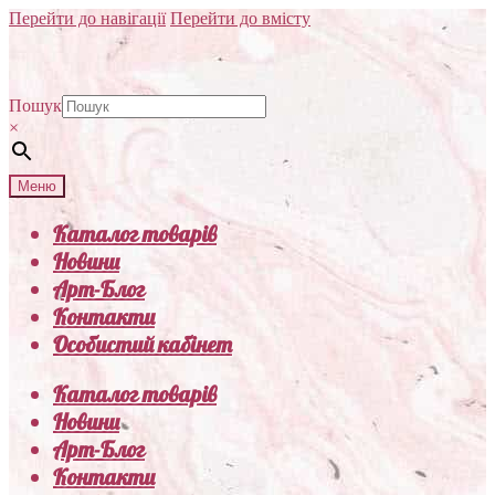
Перейти до навігації
Перейти до вмісту
Пошук
×
Меню
Каталог товарів
Новини
Арт-Блог
Контакти
Особистий кабінет
Каталог товарів
Новини
Арт-Блог
Контакти