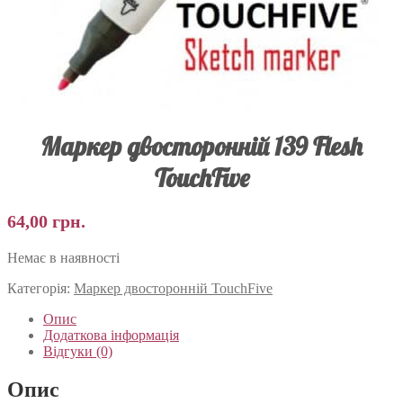
Маркер двосторонній 139 Flesh
TouchFive
64,00
грн.
Немає в наявності
Категорія:
Маркер двосторонній TouchFive
Опис
Додаткова інформація
Відгуки (0)
Опис