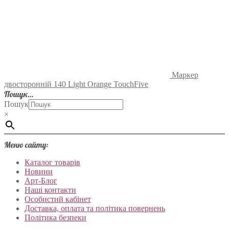
Маркер
двосторонній 140 Light Orange TouchFive
Пошук…
Пошук
×
Меню сайту:
Каталог товарів
Новини
Арт-Блог
Наші контакти
Особистий кабінет
Доставка, оплата та політика повернень
Політика безпеки