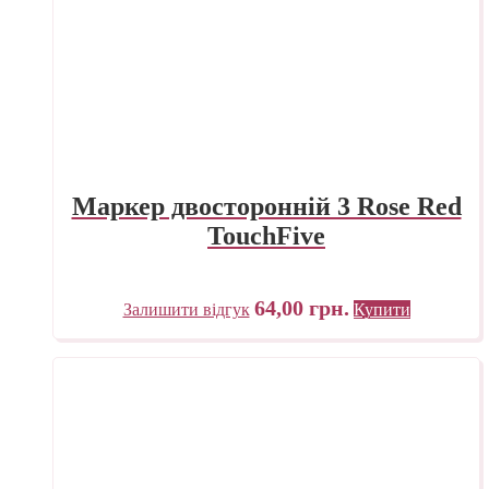
Маркер двосторонній 3 Rose Red
TouchFive
64,00
грн.
Залишити відгук
Купити