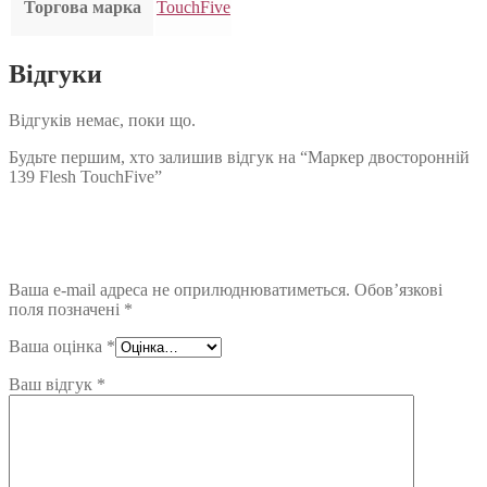
Торгова марка
TouchFive
Відгуки
Відгуків немає, поки що.
Будьте першим, хто залишив відгук на “Маркер двосторонній
139 Flesh TouchFive”
Ваша e-mail адреса не оприлюднюватиметься.
Обов’язкові
поля позначені
*
Ваша оцінка
*
Ваш відгук
*