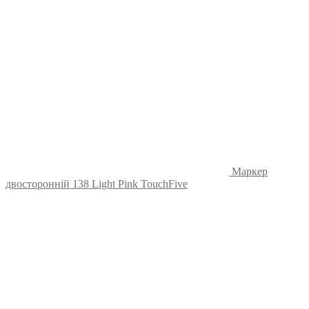
Маркер
двосторонній 138 Light Pink TouchFive