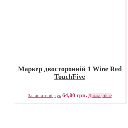
Маркер двосторонній 1 Wine Red
TouchFive
64,00
грн.
Залишити відгук
Докладніше