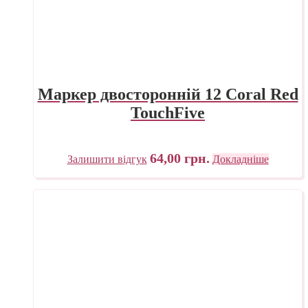
Маркер двосторонній 12 Coral Red
TouchFive
64,00
грн.
Залишити відгук
Докладніше