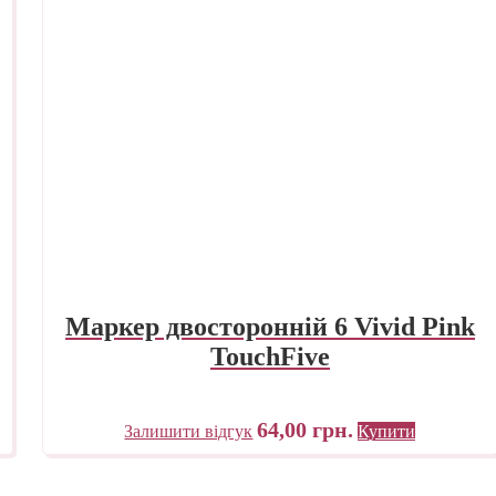
Маркер двосторонній 6 Vivid Pink
TouchFive
64,00
грн.
Залишити відгук
Купити