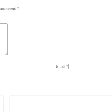
 позначені
*
Email
*