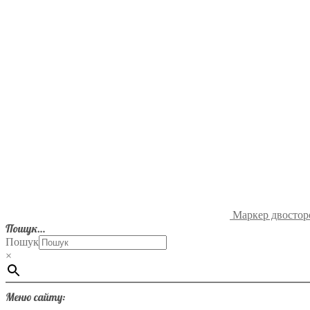
Маркер двосторо
Пошук…
Пошук
×
Меню сайту: