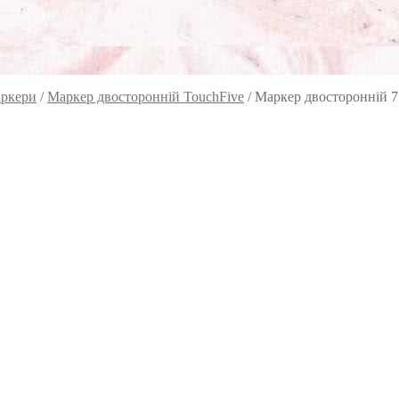
ркери
/
Маркер двосторонній TouchFive
/
Маркер двосторонній 7