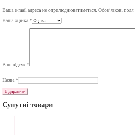
Ваша e-mail адреса не оприлюднюватиметься.
Обов’язкові поля
Ваша оцінка
*
Ваш відгук
*
Назва
*
Супутні товари