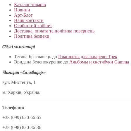
Каталог товарів
Новини
Арт-Блог
Наші контакти
Особистий кабінет
Доставка, оплата та політика повернень
Політика безпеки
Свіжі коментарі
Тетяна Браславець
до
Планшеты для акварели Трек
Эридана Зеленокуренко
до
Альбомы и скетчбуки Gamma
Магазин «Сальвадор»
вул. Мистецтв, 1
м. Харків, Україна.
Телефони:
+38 (099) 620-66-65
+38 (098) 820-36-36