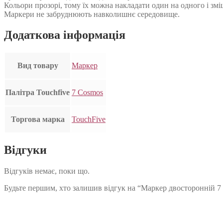
Кольори прозорі, тому їх можна накладати один на одного і зм
Маркери не забруднюють навколишнє середовище.
Додаткова інформація
Вид товару
Маркер
Палітра Touchfive
7 Cosmos
Торгова марка
TouchFive
Відгуки
Відгуків немає, поки що.
Будьте першим, хто залишив відгук на “Маркер двосторонній 7