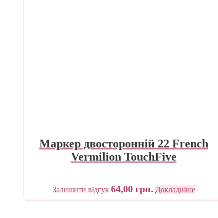
Маркер двосторонній 22 French
Vermilion TouchFive
64,00
грн.
Залишити відгук
Докладніше