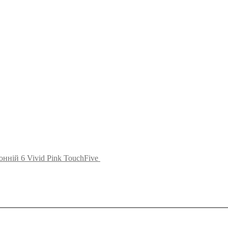
нній 6 Vivid Pink TouchFive