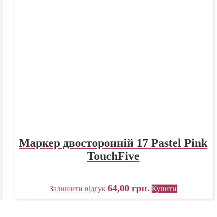
Маркер двосторонній 17 Pastel Pink
TouchFive
64,00
грн.
Залишити відгук
Купити