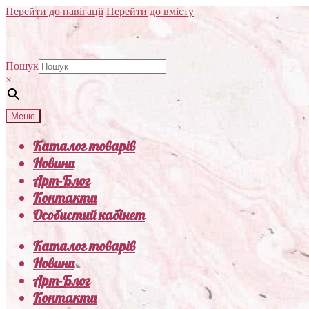
Перейти до навігації
Перейти до вмісту
Пошук
×
Меню
Каталог товарів
Новини
Арт-Блог
Контакти
Особистий кабінет
Каталог товарів
Новини
Арт-Блог
Контакти