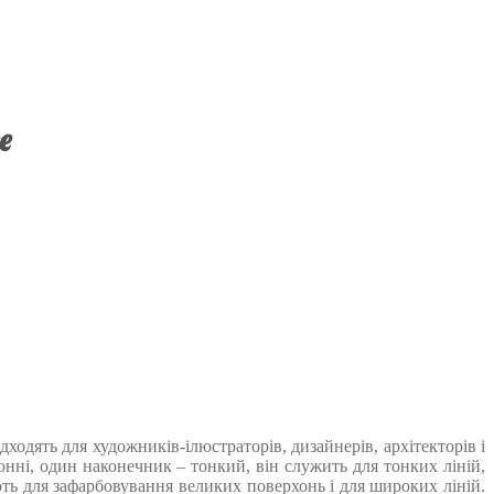
e
ходять для художників-ілюстраторів, дизайнерів, архітекторів і
нні, один наконечник – тонкий, він служить для тонких ліній,
ть для зафарбовування великих поверхонь і для широких ліній.