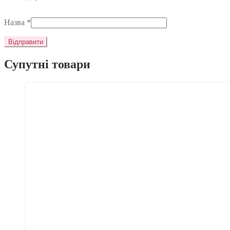
Назва
*
Супутні товари