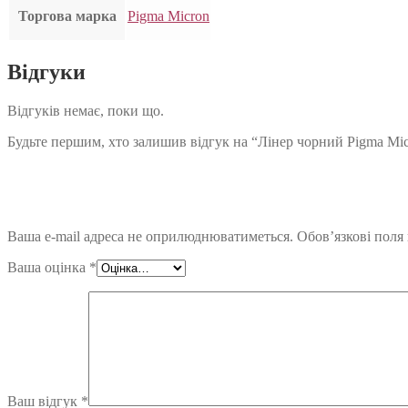
Торгова марка
Pigma Micron
Відгуки
Відгуків немає, поки що.
Будьте першим, хто залишив відгук на “Лінер чорний Pigma Micr
Ваша e-mail адреса не оприлюднюватиметься.
Обов’язкові поля
Ваша оцінка
*
Ваш відгук
*