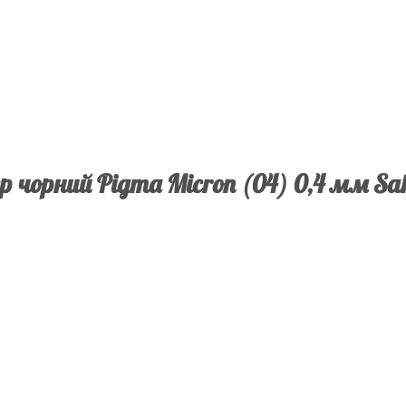
ер чорний Pigma Micron (04) 0,4 мм Sa