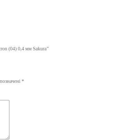
on (04) 0,4 мм Sakura”
 позначені
*