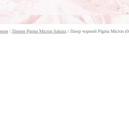
нери
/
Лінери Pigma Micron Sakura
/
Лінер чорний Pigma Micron (0