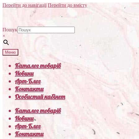
Перейти до навігації
Перейти до вмісту
Пошук
×
Меню
Каталог товарів
Новини
Арт-Блог
Контакти
Особистий кабінет
Каталог товарів
Новини
Арт-Блог
Контакти