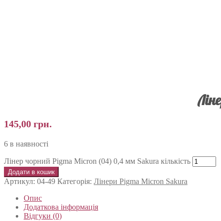
Лін
145,00
грн.
6 в наявності
Лінер чорний Pigma Micron (04) 0,4 мм Sakura кількість
Додати в кошик
Артикул:
04-49
Категорія:
Лінери Pigma Micron Sakura
Опис
Додаткова інформація
Відгуки (0)