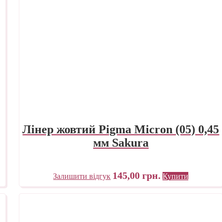
Лінер жовтий Pigma Micron (05) 0,45
мм Sakura
145,00
грн.
Залишити відгук
Купити