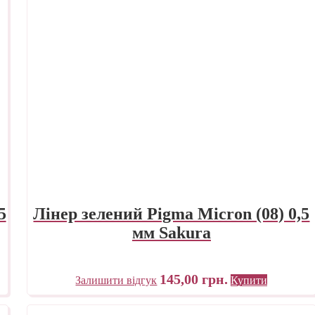
5
Лінер зелений Pigma Micron (08) 0,5
мм Sakura
145,00
грн.
Залишити відгук
Купити