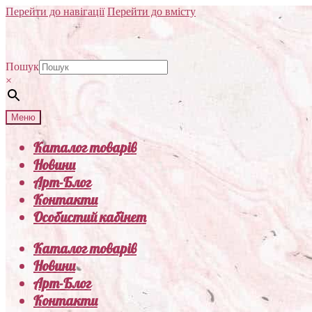
Перейти до навігації
Перейти до вмісту
Пошук
×
Меню
Каталог товарів
Новини
Арт-Блог
Контакти
Особистий кабінет
Каталог товарів
Новини
Арт-Блог
Контакти