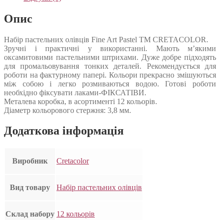
Опис
Набір пастельних олівців Fine Art Pastel ТМ CRETACOLOR.
Зручні і практичні у використанні. Мають м’якими
оксамитовими пастельними штрихами. Дуже добре підходять
для промальовування тонких деталей. Рекомендується для
роботи на фактурному папері. Кольори прекрасно змішуються
між собою і легко розмиваються водою. Готові роботи
необхідно фіксувати лаками-ФІКСАТІВИ.
Металева коробка, в асортименті 12 кольорів.
Діаметр кольорового стержня: 3,8 мм.
Додаткова інформація
Виробник
Cretacolor
Вид товару
Набір пастельних олівців
Склад набору
12 кольорів