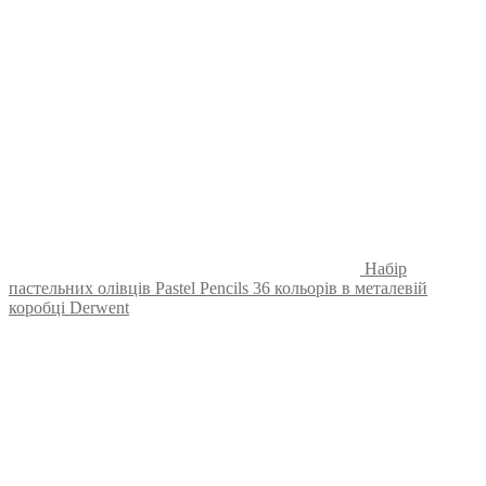
Набір
пастельних олівців Pastel Pencils 36 кольорів в металевій
коробці Derwent