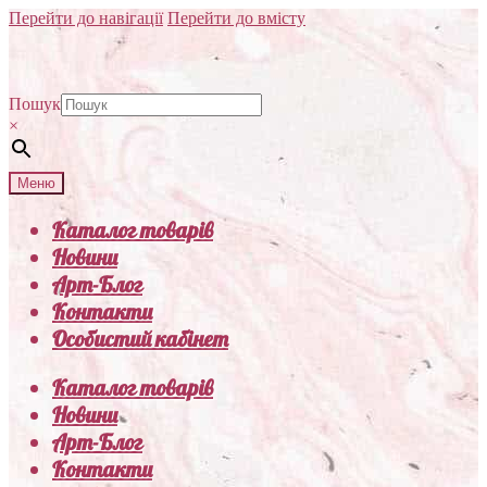
Перейти до навігації
Перейти до вмісту
Пошук
×
Меню
Каталог товарів
Новини
Арт-Блог
Контакти
Особистий кабінет
Каталог товарів
Новини
Арт-Блог
Контакти