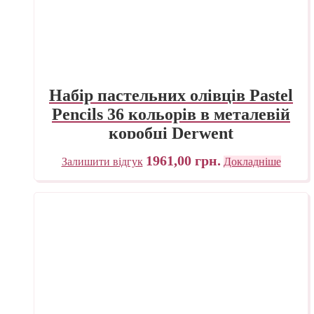
Набір пастельних олівців Pastel
Pencils 36 кольорів в металевій
коробці Derwent
1961,00
грн.
Залишити відгук
Докладніше