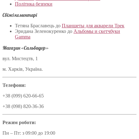
Політика безпеки
Свіжі коментарі
Тетяна Браславець
до
Планшеты для акварели Трек
Эридана Зеленокуренко
до
Альбомы и скетчбуки
Gamma
Магазин «Сальвадор»
вул. Мистецтв, 1
м. Харків, Україна.
Телефони:
+38 (099) 620-66-65
+38 (098) 820-36-36
Режим роботи:
Пн – Пт: з 09:00 до 19:00