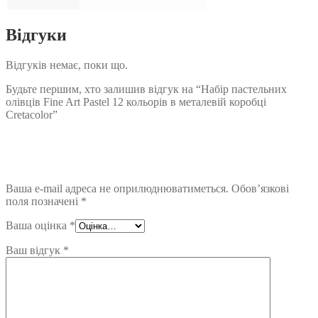
Відгуки
Відгуків немає, поки що.
Будьте першим, хто залишив відгук на “Набір пастельних
олівців Fine Art Pastel 12 кольорів в металевій коробці
Cretacolor”
Ваша e-mail адреса не оприлюднюватиметься.
Обов’язкові
поля позначені
*
Ваша оцінка
*
Ваш відгук
*