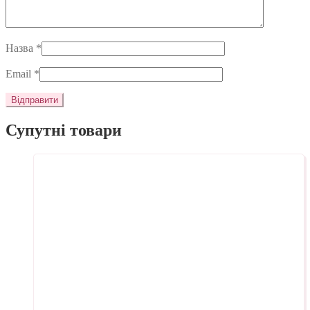
Назва
*
Email
*
Супутні товари