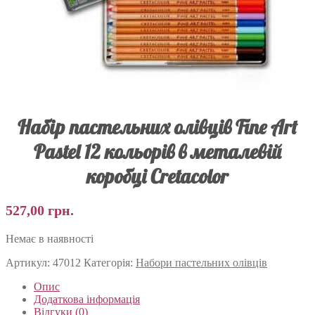
Набір пастельних олівців Fine Art
Pastel 12 кольорів в металевій
коробці Cretacolor
527,00
грн.
Немає в наявності
Артикул:
47012
Категорія:
Набори пастельних олівців
Опис
Додаткова інформація
Відгуки (0)