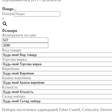
Пошук…
Пошук
×
Фільтри
Фільтрувати по ціні
Вид товару
Торгова марка
Виробник
Країна виробник
Кількість
Склад набору
Наборы пастельных карандашей Faber-Castell, Cretacolor, Derw