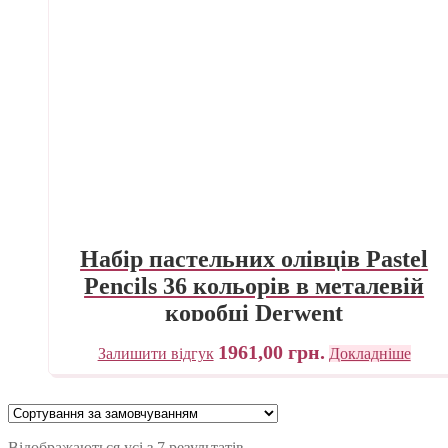
Набір пастельних олівців Pastel
Pencils 36 кольорів в металевій
коробці Derwent
1961,00
грн.
Залишити відгук
Докладніше
Відображаються усі з 7 результатів