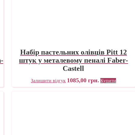
Набір пастельних олівців Pitt 12
-
штук у металевому пеналі Faber-
Castell
1085,00
грн.
Залишити відгук
Купити