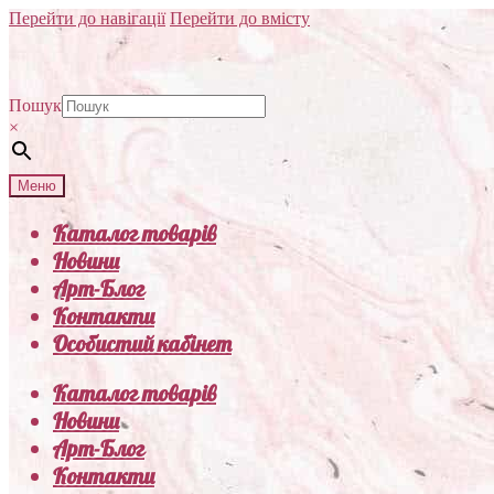
Перейти до навігації
Перейти до вмісту
Пошук
×
Меню
Каталог товарів
Новини
Арт-Блог
Контакти
Особистий кабінет
Каталог товарів
Новини
Арт-Блог
Контакти