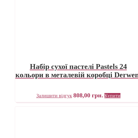
Набір сухої пастелі Pastels 24
кольори в металевій коробці Derwen
808,00
грн.
Залишити відгук
Купити