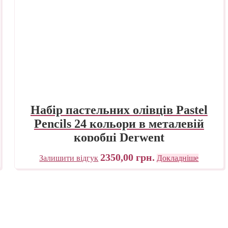
Набір пастельних олівців Pastel
Pencils 24 кольори в металевій
коробці Derwent
2350,00
грн.
Залишити відгук
Докладніше