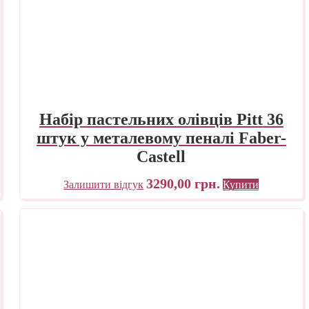
Набір пастельних олівців Pitt 36
штук у металевому пеналі Faber-
Castell
3290,00
грн.
Залишити відгук
Купити