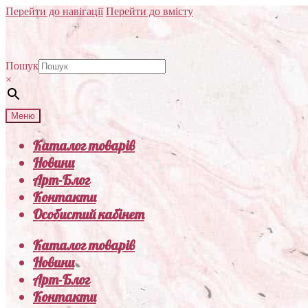
Перейти до навігації
Перейти до вмісту
Пошук
×
Меню
Каталог товарів
Новини
Арт-Блог
Контакти
Особистий кабінет
Каталог товарів
Новини
Арт-Блог
Контакти