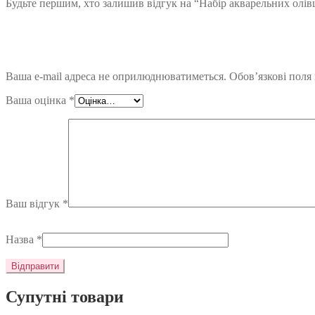
Будьте першим, хто залишив відгук на “Набір акварельних олівц
Ваша e-mail адреса не оприлюднюватиметься.
Обов’язкові поля
Ваша оцінка
*
Ваш відгук
*
Назва
*
Супутні товари