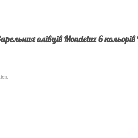
арельних олівців Mondeluz 6 кольорів 
ість