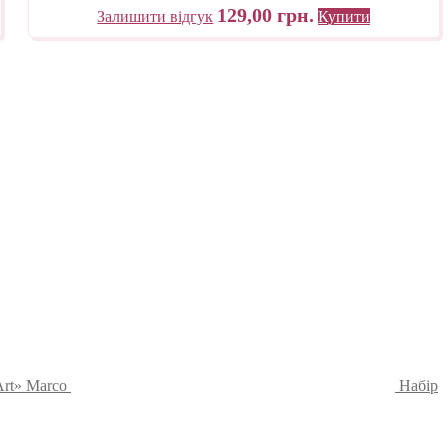
129,00
грн.
Залишити відгук
Купити
Art» Marco
Набір