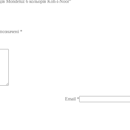
ів Mondeluz 6 кольорів Koh-i-Noor”
 позначені
*
Email
*