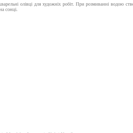
акварельні олівці для художніх робіт. При розмиванні водою с
на сонці.