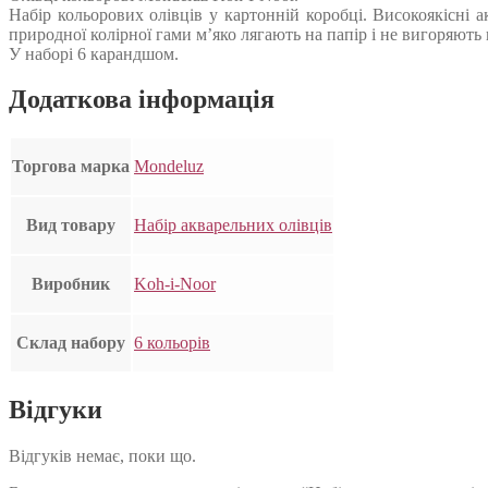
Набір кольорових олівців у картонній коробці. Високоякісні 
природної колірної гами м’яко лягають на папір і не вигоряють 
У наборі 6 карандшом.
Додаткова інформація
Торгова марка
Mondeluz
Вид товару
Набір акварельних олівців
Виробник
Koh-i-Noor
Склад набору
6 кольорів
Відгуки
Відгуків немає, поки що.