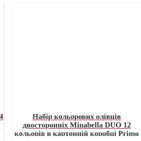
4
Набір кольорових олівців
-
двосторонніх Minabella DUO 12
кольорів в картонній коробці Primo