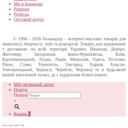
Ми в Instagram
Pinterest
Prom.ua
Оптовий відділ
© 1996 - 2026 Sальвадор – інтернет-магазин товарів для
живопису, творчості, хобі та рукоділля. Товари для художників
з доставкою по всій території України: Вінниця, Дніпро,
Житомир, Запоріжжя, Івано-Франківськ, Київ,
Кропивницький, Луцьк, Львів, Миколаїв, Одеса, Полтава,
Рівне, Суми, Тернопіль, Ужгород, Харків, Херсон,
Хмельницький, Черкаси, Чернігів, Чернівці та в будь-який
інший населений пункт, де є відділення Нової пошти.
Мій обліковий запис
Пошук
Пошук
×
Кошик
0