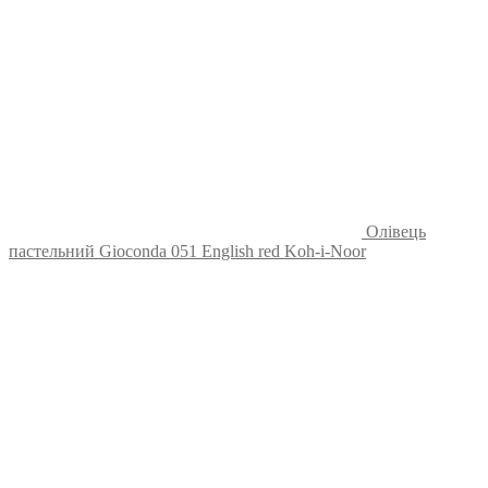
Олівець
пастельний Gioconda 051 English red Koh-i-Noor