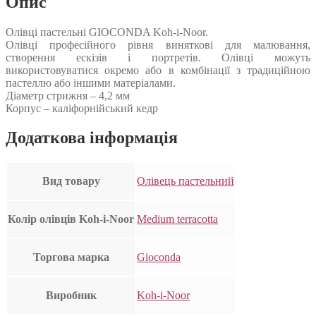
Опис
Олівці пастельні GIOCONDA Koh-i-Noor.
Олівці професійного рівня виняткові для малювання,
створення ескізів і портретів. Олівці можуть
використовуватися окремо або в комбінації з традиційною
пастеллю або іншими матеріалами.
Діаметр стрижня – 4,2 мм
Корпус – каліфорнійський кедр
Додаткова інформація
Вид товару
Олівець пастельний
Колір олівців Koh-i-Noor
Medium terracotta
Торгова марка
Gioconda
Виробник
Koh-i-Noor