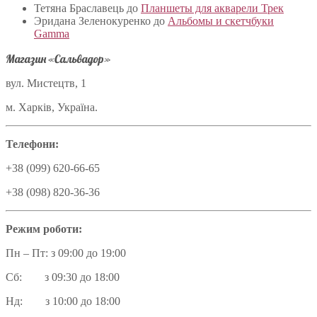
Тетяна Браславець
до
Планшеты для акварели Трек
Эридана Зеленокуренко
до
Альбомы и скетчбуки
Gamma
Магазин «Сальвадор»
вул. Мистецтв, 1
м. Харків, Україна.
Телефони:
+38 (099) 620-66-65
+38 (098) 820-36-36
Режим роботи:
Пн – Пт: з 09:00 до 19:00
Сб: з 09:30 до 18:00
Нд: з 10:00 до 18:00