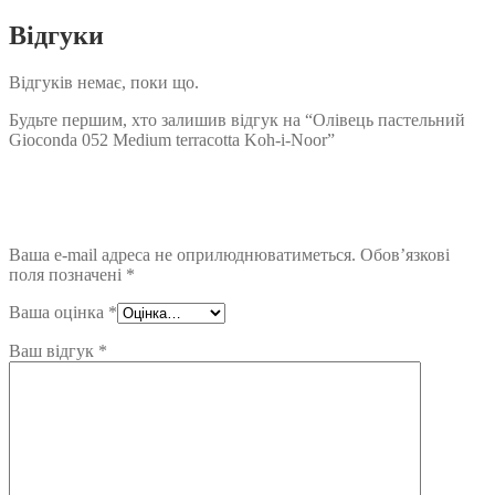
Відгуки
Відгуків немає, поки що.
Будьте першим, хто залишив відгук на “Олівець пастельний
Gioconda 052 Medium terracotta Koh-i-Noor”
Ваша e-mail адреса не оприлюднюватиметься.
Обов’язкові
поля позначені
*
Ваша оцінка
*
Ваш відгук
*