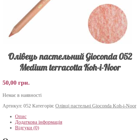
Олівець пастельний Gioconda 052
Medium terracotta Koh-i-Noor
50,00
грн.
Немає в наявності
Артикул:
052
Категорія:
Олівці пастельні Gioconda Koh-i-Noor
Опис
Додаткова інформація
Відгуки (0)