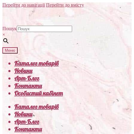
Перейти до навігації
Перейти до вмісту
Пошук
×
Меню
Каталог товарів
Новини
Арт-Блог
Контакти
Особистий кабінет
Каталог товарів
Новини
Арт-Блог
Контакти