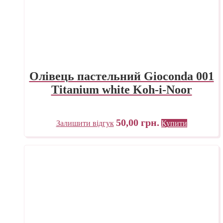
Олівець пастельний Gioconda 001
Titanium white Koh-i-Noor
50,00
грн.
Залишити відгук
Купити