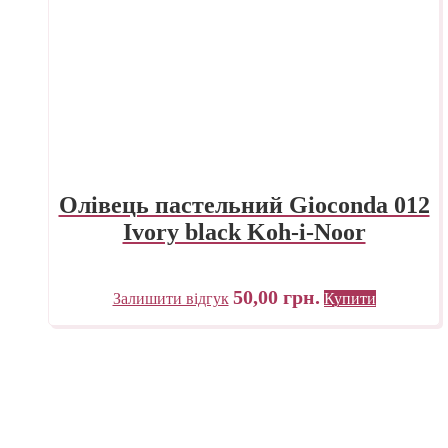
Олівець пастельний Gioconda 012
Ivory black Koh-i-Noor
50,00
грн.
Залишити відгук
Купити