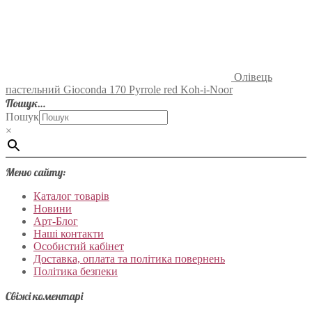
Олівець
пастельний Gioconda 170 Pyrrole red Koh-i-Noor
Пошук…
Пошук
×
Меню сайту:
Каталог товарів
Новини
Арт-Блог
Наші контакти
Особистий кабінет
Доставка, оплата та політика повернень
Політика безпеки
Свіжі коментарі