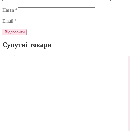
Назва
*
Email
*
Супутні товари